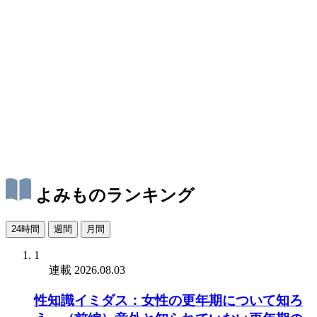
よみものランキング
24時間
週間
月間
1
連載
2026.08.03
性知識イミダス：女性の更年期について知ろ