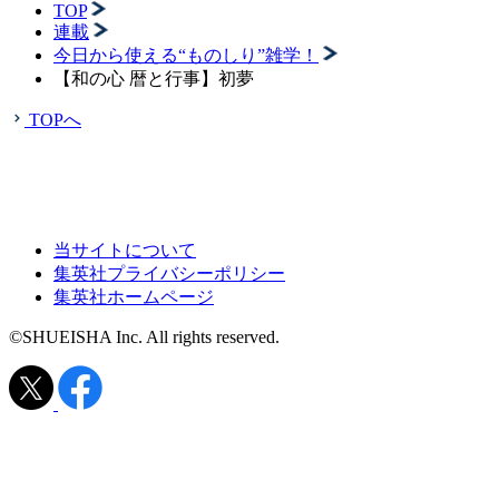
TOP
連載
今日から使える“ものしり”雑学！
【和の心 暦と行事】初夢
TOPへ
当サイトについて
集英社プライバシーポリシー
集英社ホームページ
©SHUEISHA Inc. All rights reserved.