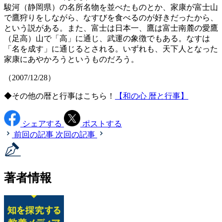
駿河（静岡県）の名所名物を並べたものとか、家康が富士山
で鷹狩りをしながら、なすびを食べるのが好きだったから、
という説がある。また、富士は日本一、鷹は富士南麓の愛鷹
（足高）山で「高」に通じ、武運の象徴でもある。なすは
「名を成す」に通じるとされる。いずれも、天下人となった
家康にあやかろうというものだろう。
（2007/12/28）
◆その他の暦と行事はこちら！
【和の心 暦と行事】
シェアする
ポストする
前回の記事
次回の記事
著者情報