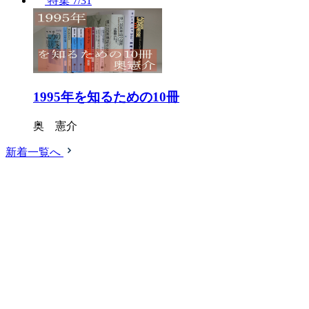
特集
7/31
1995年を知るための10冊
奥 憲介
新着一覧へ