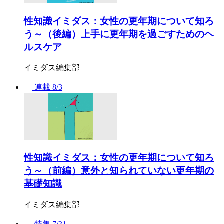
性知識イミダス：女性の更年期について知ろ
う～（後編）上手に更年期を過ごすためのヘ
ルスケア
イミダス編集部
連載
8/3
性知識イミダス：女性の更年期について知ろ
う～（前編）意外と知られていない更年期の
基礎知識
イミダス編集部