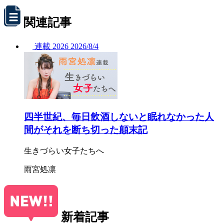
関連記事
連載
2026
2026/
8/4
四半世紀、毎日飲酒しないと眠れなかった人
間がそれを断ち切った顛末記
生きづらい女子たちへ
雨宮処凛
新着記事