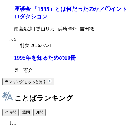
座談会 「1995」とは何だったのか／①イント
ロダクション
雨宮処凛 | 香山リカ | 浜崎洋介 | 吉田徹
5
特集
2026.07.31
1995年を知るための10冊
奥 憲介
ランキングをもっと見る
ことばランキング
24時間
週間
月間
1