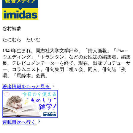
谷村鯛夢
たにむら たいむ
1949年生まれ。同志社大学文学部卒。「婦人画報」「25ans
ウエディング」「トランタン」などの女性誌の編集者、編集
長、テレビコメンテーターを経て、現在、出版プロデューサ
ー、コラムニスト。俳句集団「粗々会」同人、俳句誌「炎
環」「馬酔木」会員。
著者情報をもっと見る
連載目次へ行く