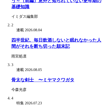
う～（前編）意外と知られていない更年期の
基礎知識
イミダス編集部
2
連載
2026.08.04
四半世紀、毎日飲酒しないと眠れなかった人
間がそれを断ち切った顛末記
雨宮処凛
3
連載
2026.08.05
骨太な剣士 〜ミヤマクワガタ
今森光彦
4
特集
2026.07.23