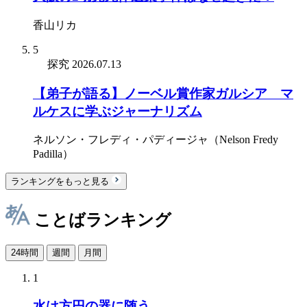
香山リカ
5
探究
2026.07.13
【弟子が語る】ノーベル賞作家ガルシア゠マ
ルケスに学ぶジャーナリズム
ネルソン・フレディ・パディージャ（Nelson Fredy
Padilla）
ランキングをもっと見る
ことばランキング
24時間
週間
月間
1
水は方円の器に随う