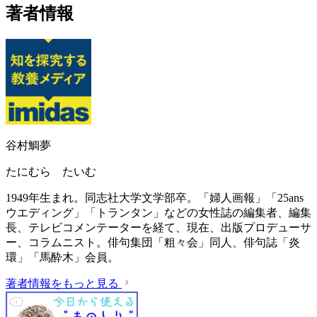
著者情報
谷村鯛夢
たにむら たいむ
1949年生まれ。同志社大学文学部卒。「婦人画報」「25ans
ウエディング」「トランタン」などの女性誌の編集者、編集
長、テレビコメンテーターを経て、現在、出版プロデューサ
ー、コラムニスト。俳句集団「粗々会」同人、俳句誌「炎
環」「馬酔木」会員。
著者情報をもっと見る