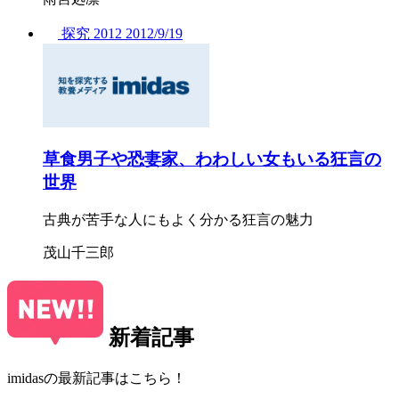
探究
2012
2012/
9/19
草食男子や恐妻家、わわしい女もいる狂言の
世界
古典が苦手な人にもよく分かる狂言の魅力
茂山千三郎
新着記事
imidasの最新記事はこちら！