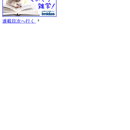
連載目次へ行く