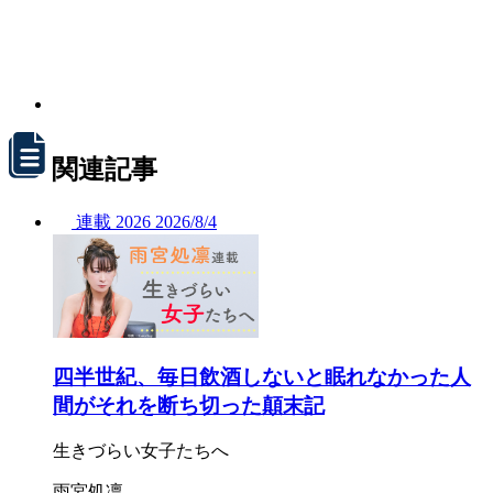
関連記事
連載
2026
2026/
8/4
四半世紀、毎日飲酒しないと眠れなかった人
間がそれを断ち切った顛末記
生きづらい女子たちへ
雨宮処凛