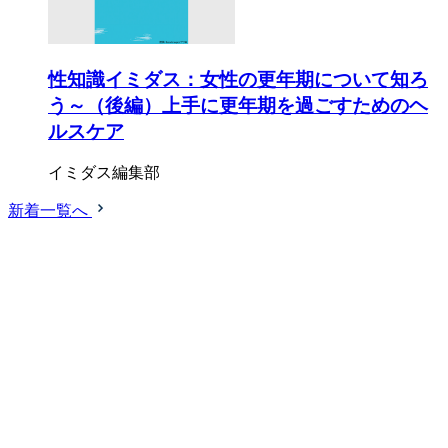
性知識イミダス：女性の更年期について知ろ
う～（後編）上手に更年期を過ごすためのヘ
ルスケア
イミダス編集部
新着一覧へ