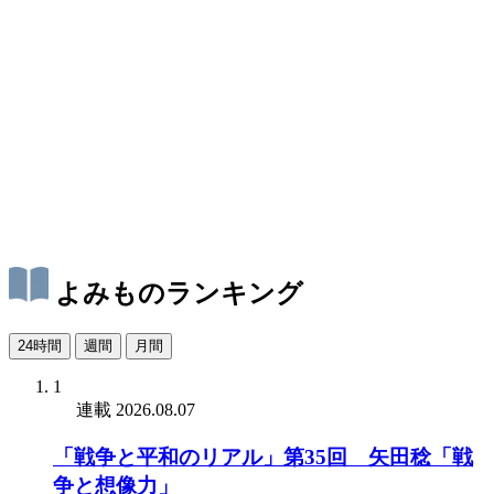
よみものランキング
24時間
週間
月間
1
連載
2026.08.07
「戦争と平和のリアル」第35回 矢田稔「戦
争と想像力」