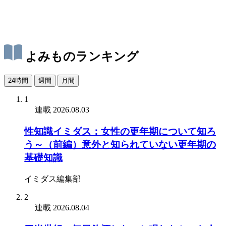
よみものランキング
24時間
週間
月間
1
連載
2026.08.03
性知識イミダス：女性の更年期について知ろ
う～（前編）意外と知られていない更年期の
基礎知識
イミダス編集部
2
連載
2026.08.04