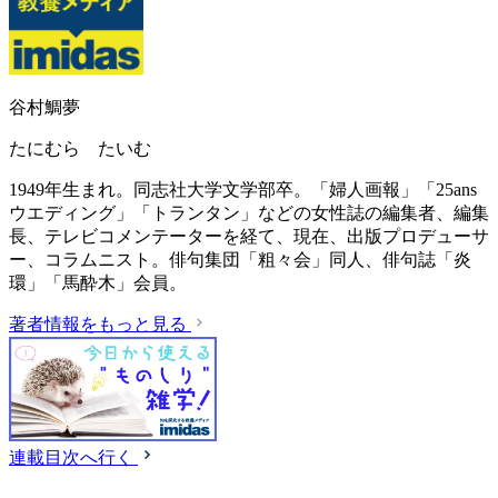
谷村鯛夢
たにむら たいむ
1949年生まれ。同志社大学文学部卒。「婦人画報」「25ans
ウエディング」「トランタン」などの女性誌の編集者、編集
長、テレビコメンテーターを経て、現在、出版プロデューサ
ー、コラムニスト。俳句集団「粗々会」同人、俳句誌「炎
環」「馬酔木」会員。
著者情報をもっと見る
連載目次へ行く