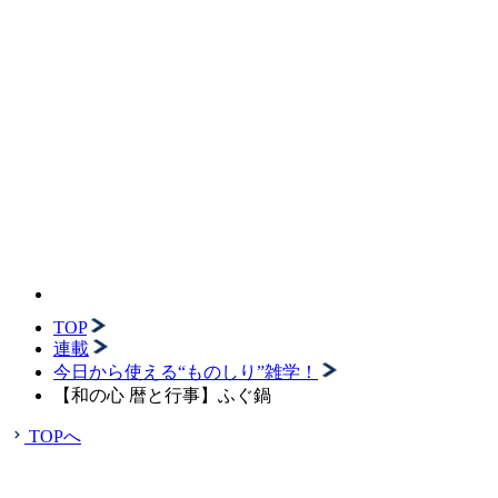
TOP
連載
今日から使える“ものしり”雑学！
【和の心 暦と行事】ふぐ鍋
TOPへ