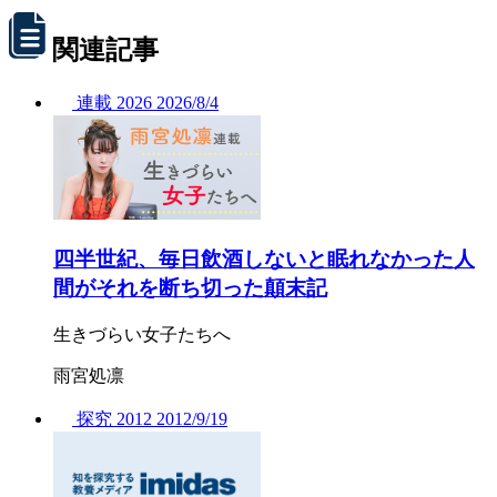
関連記事
連載
2026
2026/
8/4
四半世紀、毎日飲酒しないと眠れなかった人
間がそれを断ち切った顛末記
生きづらい女子たちへ
雨宮処凛
探究
2012
2012/
9/19