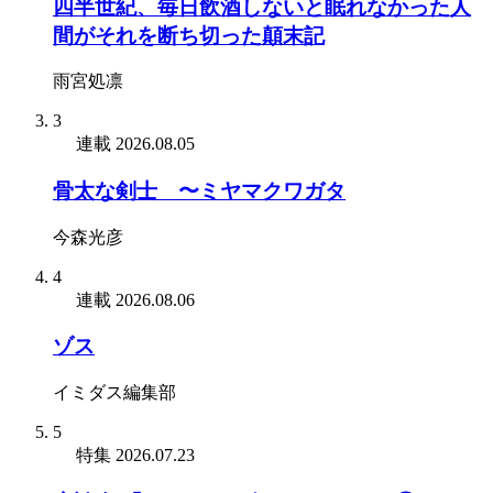
四半世紀、毎日飲酒しないと眠れなかった人
間がそれを断ち切った顛末記
雨宮処凛
3
連載
2026.08.05
骨太な剣士 〜ミヤマクワガタ
今森光彦
4
連載
2026.08.06
ゾス
イミダス編集部
5
特集
2026.07.23