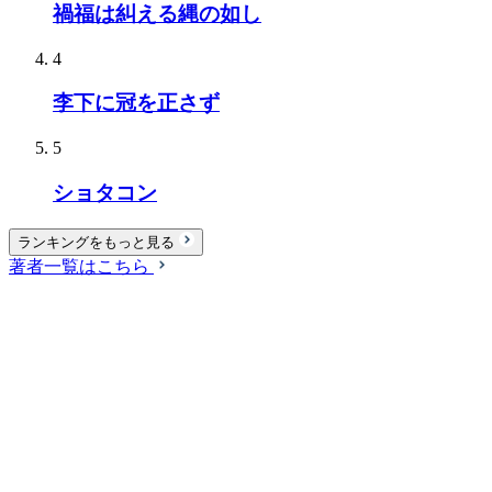
禍福は糾える縄の如し
4
李下に冠を正さず
5
ショタコン
ランキングをもっと見る
著者一覧はこちら