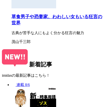
草食男子や恐妻家、わわしい女もいる狂言の
世界
古典が苦手な人にもよく分かる狂言の魅力
茂山千三郎
新着記事
imidasの最新記事はこちら！
連載
8/6