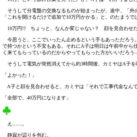
そうして分電盤の交換なるものが始まったが、途中、「外の
「これを開けるだけで追加で10万円かかる」と、のたまうで
10万円!? ちょっと、なんか変じゃない？ 顔を見合わせ
今思うと、ここでいったん止めるという手もあっただろう。
で持つかという不安もある。それにA子は明日は午前中から
く来てもらっているのだからやってもらった方がいいだろう
そうして電気が突然消えてから約3時間後、カミヤはA子を
「よかった！」
A子と顔を見合わせると、カミヤは「それで工事代金なんで
「全部で、40万円になります」
え……。
静寂が辺りを包む。