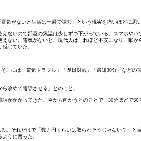
電気がないと生活は一瞬で詰む」という現実を痛いほどに思
ないので部屋の気温は少しずつ下がっている。スマホやパソコ
使えない。電気がないと、現代人はこれほど不安になり、喉か
く感じていた。
そこには「電気トラブル」「即日対応」「最短30分」などの
から改めて電話させる」とのこと。
電話がかかってきた。今から向かうとのことで、30分ほどで来
る。それだけで「数万円くらいは取られそうじゃない？」と言
るように言った。