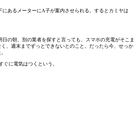
下にあるメーターにA子が案内させられる。するとカミヤは
明日の朝、別の業者を探すと言っても、スマホの充電がそこま
なく、週末までずっとできないとのこと。だったら今、せっか
た。
すぐに電気はつくという。