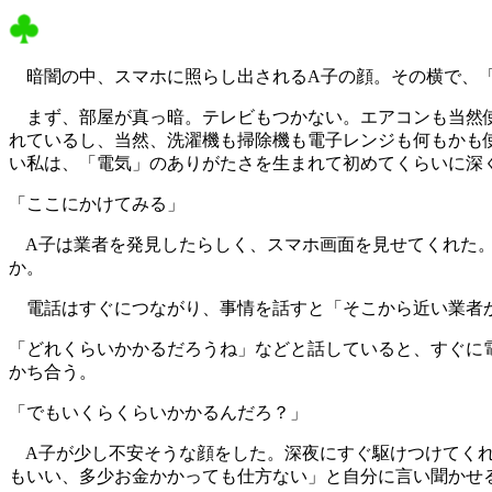
暗闇の中、スマホに照らし出されるA子の顔。その横で、「
まず、部屋が真っ暗。テレビもつかない。エアコンも当然使え
れているし、当然、洗濯機も掃除機も電子レンジも何もかも
い私は、「電気」のありがたさを生まれて初めてくらいに深
「ここにかけてみる」
A子は業者を発見したらしく、スマホ画面を見せてくれた。
か。
電話はすぐにつながり、事情を話すと「そこから近い業者
「どれくらいかかるだろうね」などと話していると、すぐに
かち合う。
「でもいくらくらいかかるんだろ？」
A子が少し不安そうな顔をした。深夜にすぐ駆けつけてくれ
もいい、多少お金かかっても仕方ない」と自分に言い聞かせ