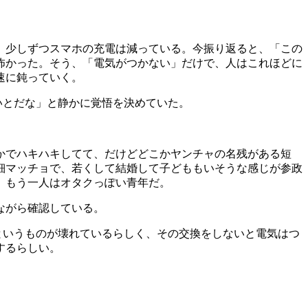
、少しずつスマホの充電は減っている。今振り返ると、「この
怖かった。そう、「電気がつかない」だけで、人はこれほどに
速に鈍っていく。
いとだな」と静かに覚悟を決めていた。
かでハキハキしてて、だけどどこかヤンチャの名残がある短
細マッチョで、若くして結婚して子どももいそうな感じが参政
。もう一人はオタクっぽい青年だ。
ながら確認している。
というものが壊れているらしく、その交換をしないと電気はつ
するらしい。