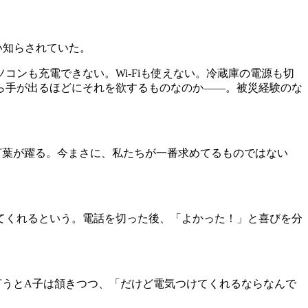
い知らされていた。
ンも充電できない。Wi-Fiも使えない。冷蔵庫の電源も切
ら手が出るほどにそれを欲するものなのか――。被災経験のな
言葉が躍る。今まさに、私たちが一番求めてるものではない
てくれるという。電話を切った後、「よかった！」と喜びを分
うとA子は頷きつつ、「だけど電気つけてくれるならなんで