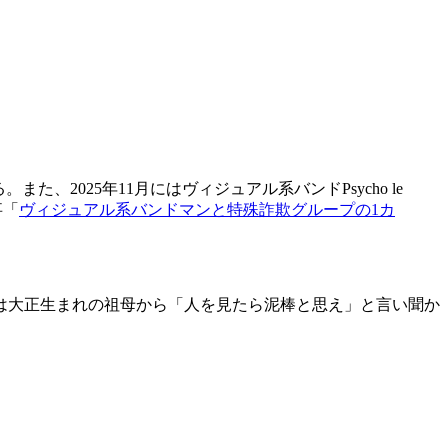
025年11月にはヴィジュアル系バンドPsycho le
事「
ヴィジュアル系バンドマンと特殊詐欺グループの1カ
は大正生まれの祖母から「人を見たら泥棒と思え」と言い聞か