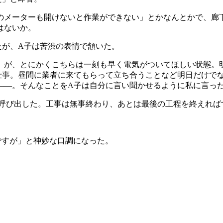
メーターも開けないと作業ができない」とかなんとかで、廊
はないか。
たが、A子は苦渋の表情で頷いた。
が、とにかくこちらは一刻も早く電気がついてほしい状態。
仕事。昼間に業者に来てもらって立ち合うことなど明日だけで
――。そんなことをA子は自分に言い聞かせるように私に言っ
呼び出した。工事は無事終わり、あとは最後の工程を終えれば
すが」と神妙な口調になった。