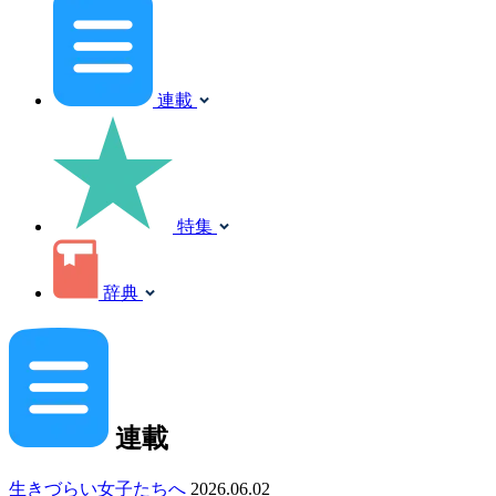
連載
特集
辞典
連載
生きづらい女子たちへ
2026.06.02