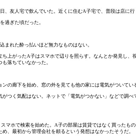
日、友人宅で飲んでいた。近くに住むA子宅で、普段は店に行
を過ぎた頃だった。
込まれた酔っ払いほど無力なものはない。
立ち上がったA子はスマホで辺りを照らす。なんとか発見し、
つも落ちていなかった。
ンの廊下を始め、窓の外を見ても他の家には電気がついてい
気がつく気配はない。ネットで「電気がつかない」などで調べ
スマホで検索を始めた。A子の部屋は賃貸ではなく買ったもの
ため、最初から管理会社を頼るという発想はなかったそうだ。