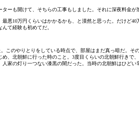
メーターも開けて、そちらの工事もしました。それに深夜料金が
最悪10万円くらいはかかるかも、と漠然と思った。だけど40
なんて経験も初めてだ。
。このやりとりをしている時点で、部屋はまだ真っ暗だ。その
はじめ、北朝鮮に行った時のこと。3度目くらいの北朝鮮行きで
、人家の灯り一つない漆黒の闇だった。当時の北朝鮮はひどい