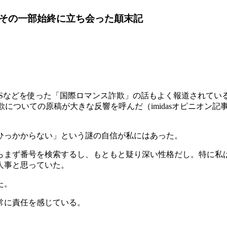
その一部始終に立ち会った顛末記
を使った「国際ロマンス詐欺」の話もよく報道されている。また、2
欺についての原稿が大きな反響を呼んだ（imidasオピニオン記
ひっかからない」という謎の自信が私にはあった。
まず番号を検索するし、もともと疑り深い性格だし。特に私
人事と思っていた。
た。
常に責任を感じている。