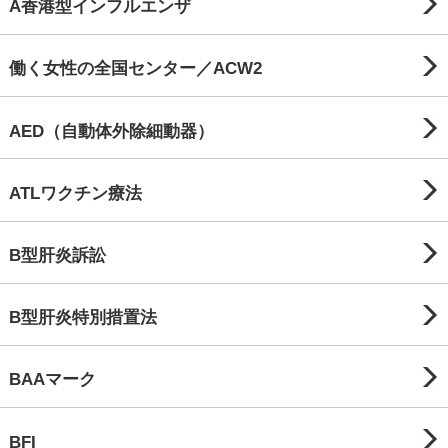
A香港型インフルエンザ
働く女性の全国センター／ACW2
AED（自動体外除細動器）
ATLワクチン療法
B型肝炎訴訟
B型肝炎特別措置法
BAAマーク
BFI