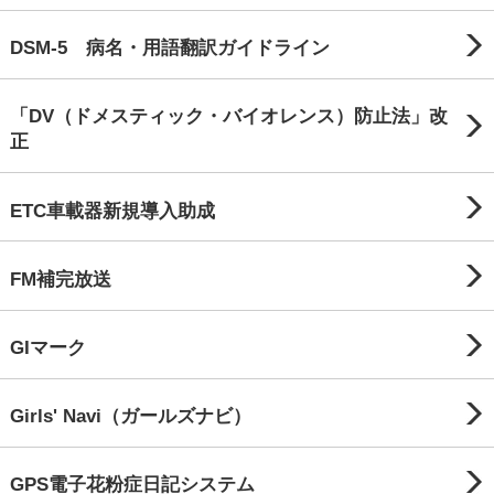
DSM-5 病名・用語翻訳ガイドライン
「DV（ドメスティック・バイオレンス）防止法」改
正
ETC車載器新規導入助成
FM補完放送
GIマーク
Girls' Navi（ガールズナビ）
GPS電子花粉症日記システム