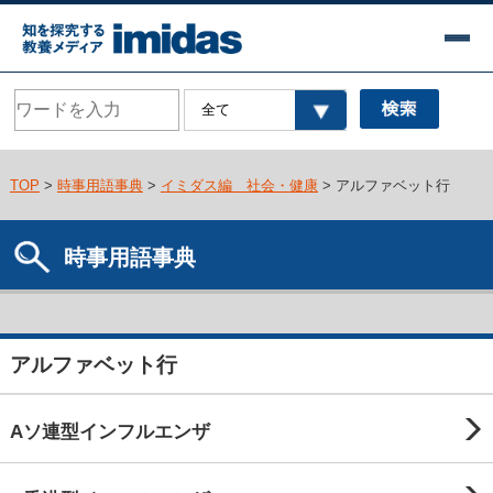
TOP
>
時事用語事典
>
イミダス編 社会・健康
> アルファベット行
時事用語事典
アルファベット行
Aソ連型インフルエンザ