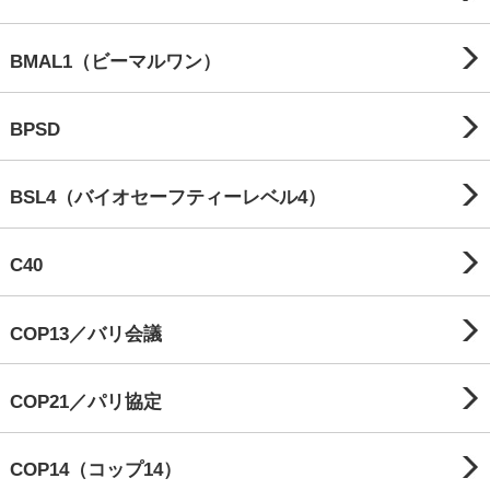
BMAL1（ビーマルワン）
BPSD
BSL4（バイオセーフティーレベル4）
C40
COP13／バリ会議
COP21／パリ協定
COP14（コップ14）