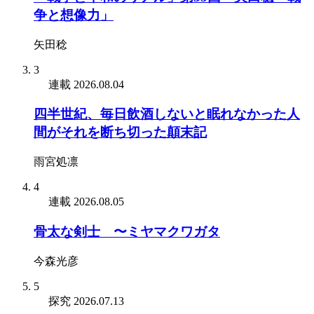
争と想像力」
矢田稔
3
連載
2026.08.04
四半世紀、毎日飲酒しないと眠れなかった人
間がそれを断ち切った顛末記
雨宮処凛
4
連載
2026.08.05
骨太な剣士 〜ミヤマクワガタ
今森光彦
5
探究
2026.07.13