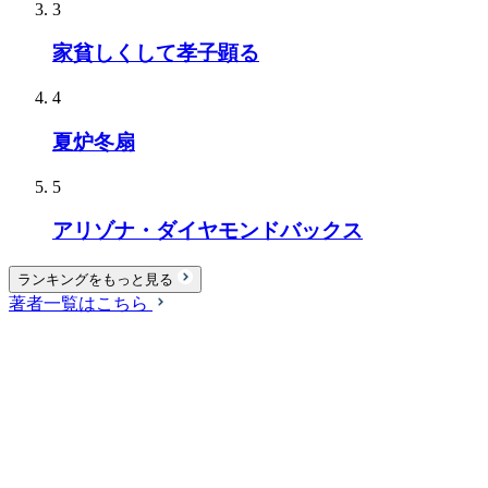
3
家貧しくして孝子顕る
4
夏炉冬扇
5
アリゾナ・ダイヤモンドバックス
ランキングをもっと見る
著者一覧はこちら