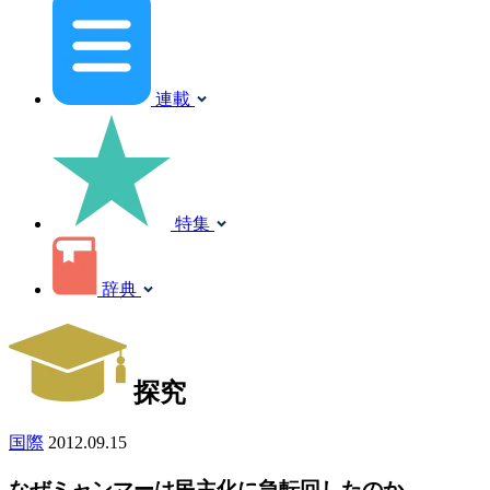
連載
特集
辞典
探究
国際
2012.09.15
なぜミャンマーは民主化に急転回したのか