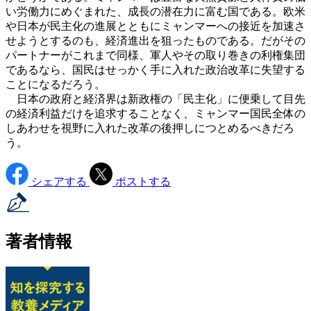
い労働力にめぐまれた、成長の潜在力に富む国である。欧米
や日本が民主化の進展とともにミャンマーへの接近を加速さ
せようとするのも、経済進出を狙ったものである。だがその
パートナーがこれまで同様、軍人やその取り巻きの利権集団
であるなら、国民はせっかく手に入れた政治改革に失望する
ことになるだろう。
日本の政府と経済界は新政権の「民主化」に便乗して目先
の経済利益だけを追求することなく、ミャンマー国民全体の
しあわせを視野に入れた改革の後押しにつとめるべきだろ
う。
シェアする
ポストする
著者情報