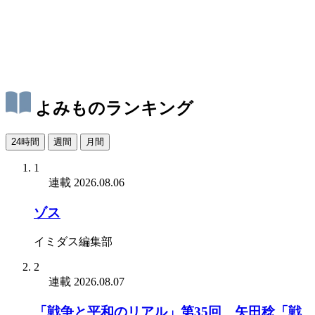
よみものランキング
24時間
週間
月間
1
連載
2026.08.06
ゾス
イミダス編集部
2
連載
2026.08.07
「戦争と平和のリアル」第35回 矢田稔「戦