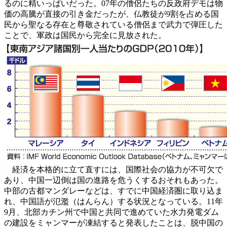
るのに精いっぱいだった。07年の僧侶たちの反政府デモは物
価の高騰が直接の引き金だったが、仏教徒が9割を占める国
民から聖なる存在と尊敬されている僧侶まで武力で弾圧した
ことで、軍政は国民から完全に見放された。
経済を本格的に立て直すには、国際社会の協力が不可欠で
あり、中国一辺倒は国の進路を危うくするおそれもあった。
中部の古都マンダレーなどは、すでに中国経済圏に取り込ま
れ、中国語が氾濫（はんらん）する状況となっている。11年
9月、北部カチン州で中国と共同で進めていた水力発電ダム
の建設をミャンマーが凍結すると発表したことは、脱中国の