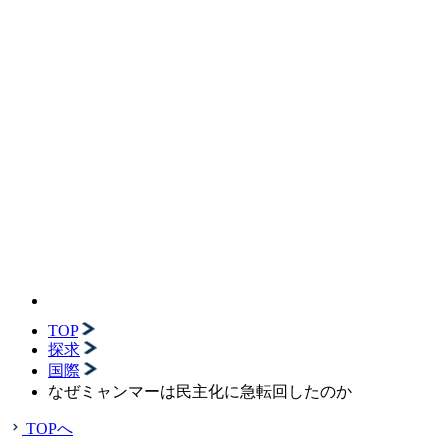
TOP
探求
国際
なぜミャンマーは民主化に急転回したのか
TOPへ