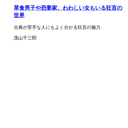
草食男子や恐妻家、わわしい女もいる狂言の
世界
古典が苦手な人にもよく分かる狂言の魅力
茂山千三郎