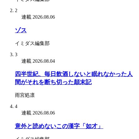
2
連載
2026.08.06
ゾス
イミダス編集部
3
連載
2026.08.04
四半世紀、毎日飲酒しないと眠れなかった人
間がそれを断ち切った顛末記
雨宮処凛
4
連載
2026.08.06
意外と読めないこの漢字「如才」