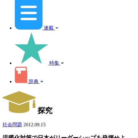
連載
特集
辞典
探究
社会問題
2012.09.15
温暖化対策で日本がリーダーシップを発揮せよ