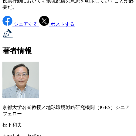
投票行動においても環境配慮の意思を明示していくことが必
要だ。
シェアする
ポストする
著者情報
京都大学名誉教授／地球環境戦略研究機関（IGES）シニア
フェロー
松下和夫