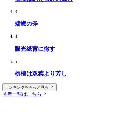
3
蟷螂の斧
4
眼光紙背に徹す
5
栴檀は双葉より芳し
ランキングをもっと見る
著者一覧はこちら