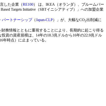
宣言した企業（
RE100
） は、IKEA（オランダ）、ブルームバー
d Targets Initiative（SBTイニシアティブ）」への加盟企業
・パートナーシップ
（
Japan-CLP
）」が、大幅なCO
出削減に
2
財務情報を財務情報とともに重視することにより、長期的に起こり得る
資産規模は、14年の18.3兆ドルから16年の22.9兆ドル
016年時点）に止まっている。