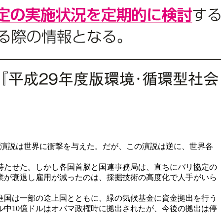
脱演説は世界に衝撃を与えた。だが、この演説は逆に、世界各
持たせた。しかし各国首脳と国連事務局は、直ちにパリ協定の
業が衰退し雇用が減ったのは、採掘技術の高度化で人手がいら
進国は一部の途上国とともに、緑の気候基金に資金拠出を行う
ドル中10億ドルはオバマ政権時に拠出されたが、今後の拠出は停