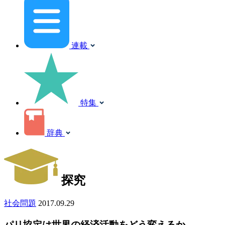
連載
特集
辞典
探究
社会問題
2017.09.29
パリ協定は世界の経済活動をどう変えるか