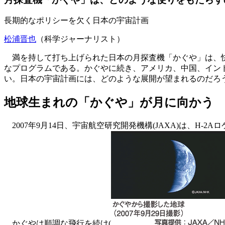
長期的なポリシーを欠く日本の宇宙計画
松浦晋也
（科学ジャーナリスト）
満を持して打ち上げられた日本の月探査機「
かぐや
」は、
なプログラムである。かぐやに続き、アメリカ、中国、イン
い。日本の宇宙計画には、どのような展開が望まれるのだろ
地球生まれの「かぐや」が月に向かう
2007年9月14日、宇宙航空研究開発機構(JAXA)は、H-2
かぐやは順調な飛行を続け(