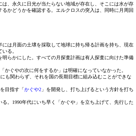
には、永久に日光が当たらない地域が存在し、そこには水が存
するかどうかを確認する。エルクロスの突入は、同時に月周回
後半には月面の土壌を採取して地球に持ち帰る計画を持ち、現在
ている。
針を明らかにした。すべての月探査計画は有人探査に向けた準備
、「かぐやの次に何をするか」は明確になっていなかった。
いたにも関わらず、それを国の長期目標に組み込むことができな
陸を目指す「
かぐや2
」を開発し、打ち上げるという方針を打ち
る。1990年代にいち早く「かぐや」を立ち上げて、先行した