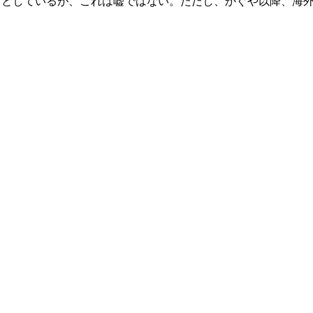
」としているが、これは嘘ではない。ただし、かぐや以降、海外