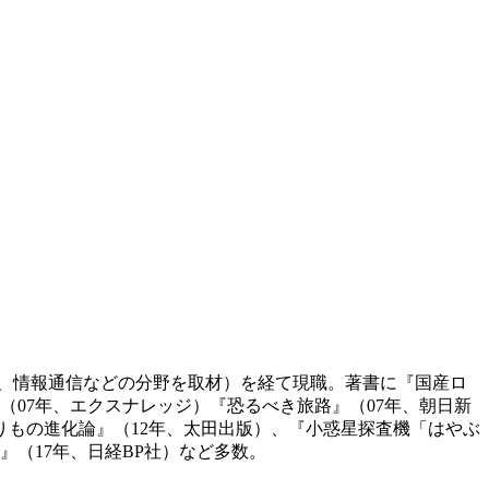
ー、情報通信などの分野を取材）を経て現職。著書に『国産ロ
』（07年、エクスナレッジ）『恐るべき旅路』（07年、朝日新
りもの進化論』（12年、太田出版）、『小惑星探査機「はやぶ
』（17年、日経BP社）など多数。