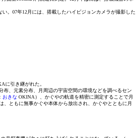
い。07年12月には、搭載したハイビジョンカメラが撮影した
XA
に引き継がれた。
、鉱物分布、元素分布、月周辺の宇宙空間の環境などを調べるセン
：
おきな
OKINA）、かぐやの軌道を精密に測定することで月
星は、ともに無事かぐや本体から放出され、かぐやとともに月