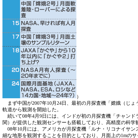
）
まず中国が2007年10月24日、最初の月探査機「嫦娥（じ
軌道から観測を開始した。
続いて08年4月9日には、インドが初の月探査機「
チャンド
関）が提供した観測センサーも搭載しており、高精度の科学
08年10月には、アメリカが月探査機「ルナ・リコナイサンス
細な地形を観測することを目的としており、月面上の1mの