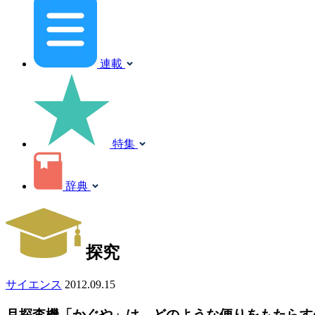
連載
特集
辞典
探究
サイエンス
2012.09.15
月探査機「かぐや」は、どのような便りをもたらす