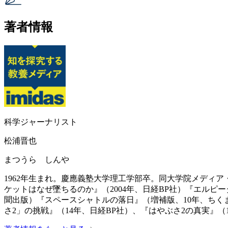
著者情報
科学ジャーナリスト
松浦晋也
まつうら しんや
1962年生まれ。慶應義塾大学理工学部卒。同大学院メディ
ケットはなぜ墜ちるのか』（2004年、日経BP社）『エルピ
聞出版）『スペースシャトルの落日』（増補版、10年、ちく
さ2」の挑戦』（14年、日経BP社）、『はやぶさ2の真実』（