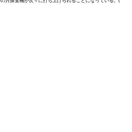
の月探査機が次々に打ち上げられることになっている。(