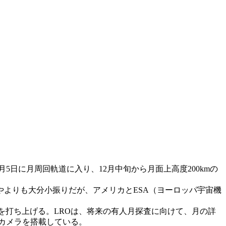
1月5日に月周回軌道に入り、12月中旬から月面上高度200kmの
ぐやよりも大分小振りだが、アメリカとESA（ヨーロッパ宇宙機
を打ち上げる。LROは、将来の有人月探査に向けて、月の詳
カメラを搭載している。