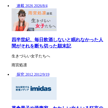
連載
2026
2026/
8/4
四半世紀、毎日飲酒しないと眠れなかった人
間がそれを断ち切った顛末記
生きづらい女子たちへ
雨宮処凛
探究
2012
2012/
9/19