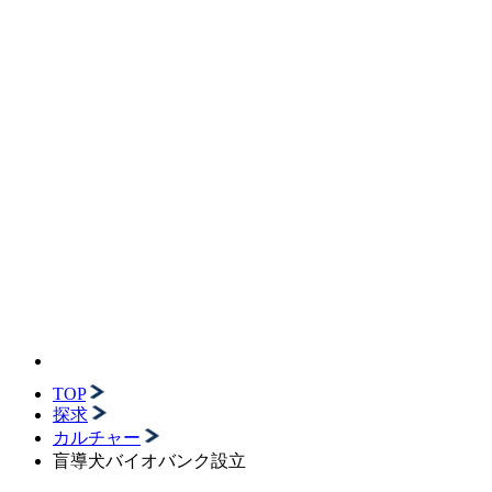
TOP
探求
カルチャー
盲導犬バイオバンク設立