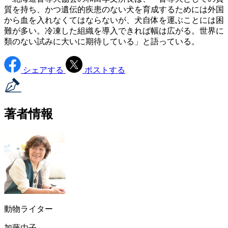
質を持ち、かつ遺伝的疾患のない犬を育成するためには外国
から血を入れなくてはならないが、犬自体を運ぶことには困
難が多い。冷凍した組織を導入できれば幅は広がる。世界に
類のない試みに大いに期待している」と語っている。
シェアする
ポストする
著者情報
動物ライター
加藤由子