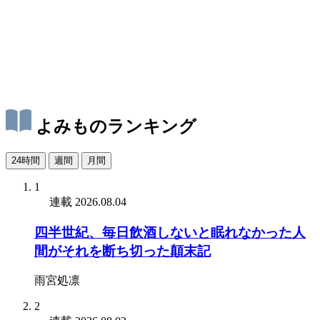
よみものランキング
24時間
週間
月間
1
連載
2026.08.04
四半世紀、毎日飲酒しないと眠れなかった人
間がそれを断ち切った顛末記
雨宮処凛
2