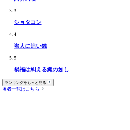
3
ショタコン
4
盗人に追い銭
5
禍福は糾える縄の如し
ランキングをもっと見る
著者一覧はこちら