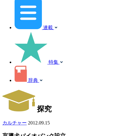
連載
特集
辞典
探究
カルチャー
2012.09.15
盲導犬バイオバンク設立