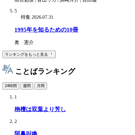
5
特集
2026.07.31
1995年を知るための10冊
奥 憲介
ランキングをもっと見る
ことばランキング
24時間
週間
月間
1
栴檀は双葉より芳し
2
阿鼻叫喚