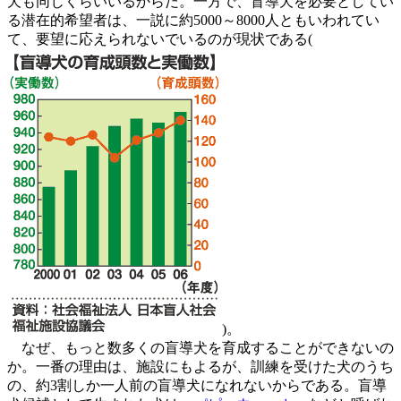
犬も同じくらいいるからだ。一方で、盲導犬を必要としてい
る潜在的希望者は、一説に約5000～8000人ともいわれてい
て、要望に応えられないでいるのが現状である(
)。
なぜ、もっと数多くの盲導犬を育成することができないの
か。一番の理由は、施設にもよるが、訓練を受けた犬のうち
の、約3割しか一人前の盲導犬になれないからである。盲導