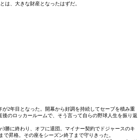
ことは、大きな財産となったはずだ。
年が2年目となった。開幕から好調を持続してセーブを積み重
直後のロッカールームで、そう言って自らの野球人生を振り返
3勝に終わり、オフに退団。マイナー契約でドジャースのキ
まで昇格。その座をシーズン終了まで守りきった。