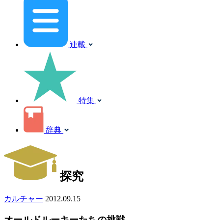
連載
特集
辞典
探究
カルチャー
2012.09.15
オールドルーキーたちの挑戦