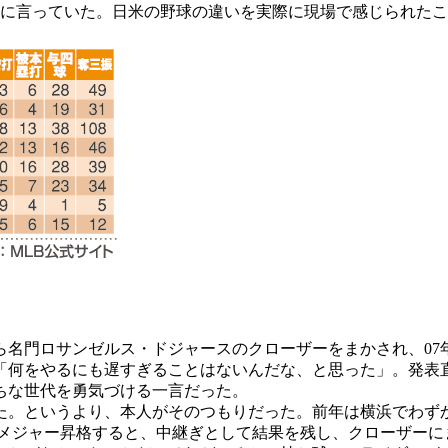
うに言っていた。日米の野球の違いを実際に現場で感じられた
ら名門ロサンゼルス・ドジャースのクローザーをまかされ、07
「何をやるにも遅すぎることはないんだな、と思った」。発表
ちな世代を勇気づける一言だった。
。というより、本人がそのつもりだった。前年は横浜でわずか
にメジャー昇格すると、中継ぎとして結果を残し、クローザーに