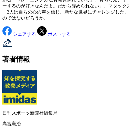
ーするのが好きなんだよ。だから辞められない」。マダック
2人は自らの心の声を信じ、新たな世界にチャレンジした。
のではないだろうか。
シェアする
ポストする
著者情報
日刊スポーツ新聞社編集局
高宮憲治