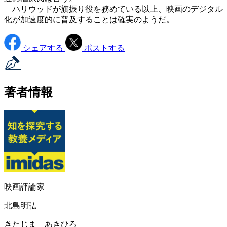
ハリウッドが旗振り役を務めている以上、映画のデジタル
化が加速度的に普及することは確実のようだ。
シェアする
ポストする
著者情報
映画評論家
北島明弘
きたじま あきひろ