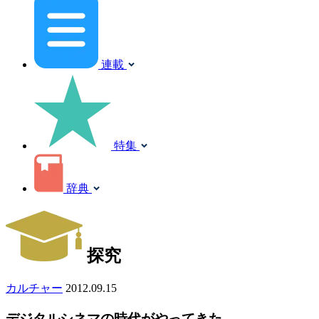
連載
特集
辞典
探究
カルチャー
2012.09.15
デジタルシネマの時代がやってきた