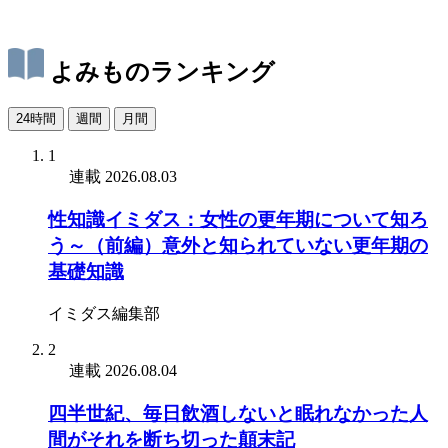
よみものランキング
24時間
週間
月間
1
連載
2026.08.03
性知識イミダス：女性の更年期について知ろ
う～（前編）意外と知られていない更年期の
基礎知識
イミダス編集部
2
連載
2026.08.04
四半世紀、毎日飲酒しないと眠れなかった人
間がそれを断ち切った顛末記