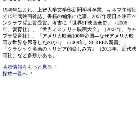
1948年生まれ。上智大学文学部新聞学科卒業。キネマ旬報社
で15年間映画雑誌、書籍の編集に従事。2007年度日本映画ペ
ンクラブ奨励賞受賞。著書に『世界SF映画全史』（2006
年、愛育社）、『世界ミステリー映画大全』（2007年、キャ
プラ愛育社）、『アメリカ映画100年帝国―なぜアメリカ映
画が世界を席巻したのか?』（2008年、SCREEN新書）、
『クラシック名画のトリビア的楽しみ方』（2013年、近代映
画社）など多数がある。
著者情報をもっと見る
探求一覧へ