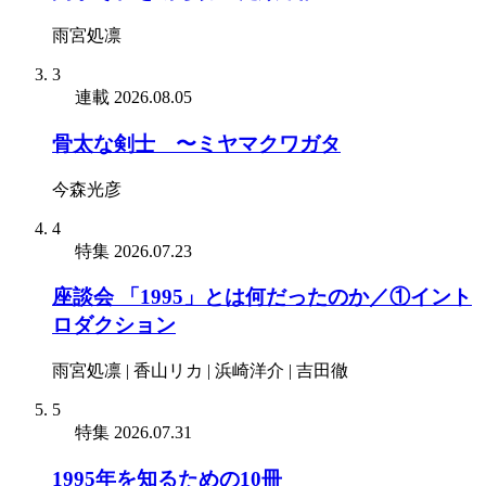
雨宮処凛
3
連載
2026.08.05
骨太な剣士 〜ミヤマクワガタ
今森光彦
4
特集
2026.07.23
座談会 「1995」とは何だったのか／①イント
ロダクション
雨宮処凛 | 香山リカ | 浜崎洋介 | 吉田徹
5
特集
2026.07.31
1995年を知るための10冊