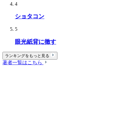
4
ショタコン
5
眼光紙背に徹す
ランキングをもっと見る
著者一覧はこちら