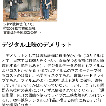
デジタル上映のデメリット
デメリットとしては映写設備に費用がかかる（15万ドルほ
どで、日本では1500万円くらい。寿命がつきる前に性能が陳
腐化する可能性もある）。デジタルデータの保存もフィルム
よりコストがかかる（4Kではフィルムのマスターテープ保
管コストの11倍）。光学ディスクであれ、磁気ハードドライ
ブであれ、フィルムのように100年以上も適切に保管、維持
していけるかどうかはわかっていない。しかし、こうした問
題点も技術の進歩によりいずれ解決されていくだろう。「通
信衛星、NTTの回線を使ってライブの上映実験も行われてい
るし、09年以降デジタル3D作品が増える傾向にある」と前
述の楢原氏は言う。