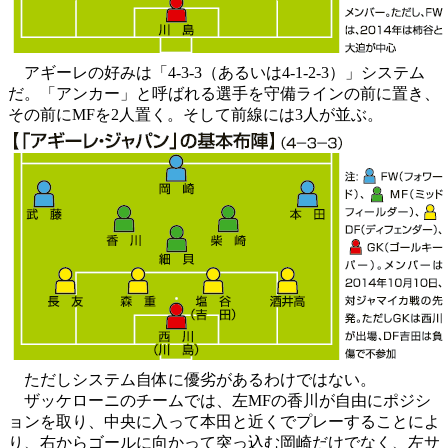
アギーレの好みは「4-3-3（あるいは4-1-2-3）」システム
だ。「アンカー」と呼ばれる選手を守備ラインの前に置き、
その前にMFを2人置く。そして前線には3人が並ぶ。
ただしシステム自体に優劣があるわけではない。
ザッケローニのチームでは、左MFの香川が自由にポジシ
ョンを取り、中央に入って本田と近くでプレーすることによ
り、右からゴールに向かって突っ込む岡崎だけでなく、左サ