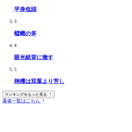
平身低頭
3
蟷螂の斧
4
眼光紙背に徹す
5
栴檀は双葉より芳し
ランキングをもっと見る
著者一覧はこちら