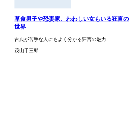
草食男子や恐妻家、わわしい女もいる狂言の
世界
古典が苦手な人にもよく分かる狂言の魅力
茂山千三郎