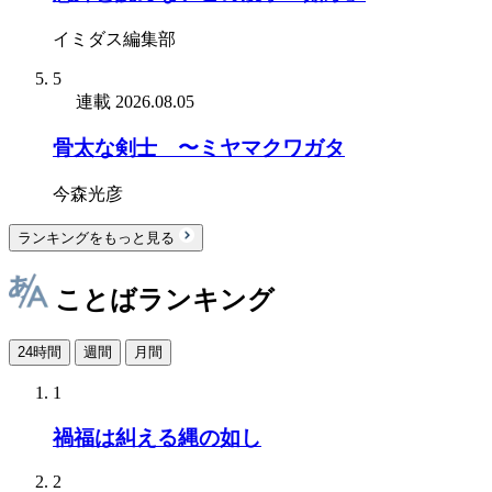
イミダス編集部
5
連載
2026.08.05
骨太な剣士 〜ミヤマクワガタ
今森光彦
ランキングをもっと見る
ことばランキング
24時間
週間
月間
1
禍福は糾える縄の如し
2