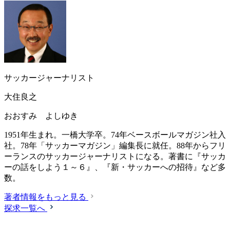
サッカージャーナリスト
大住良之
おおすみ よしゆき
1951年生まれ。一橋大学卒。74年ベースボールマガジン社入
社。78年「サッカーマガジン」編集長に就任。88年からフリ
ーランスのサッカージャーナリストになる。著書に『サッカ
ーの話をしよう１～６』、『新・サッカーへの招待』など多
数。
著者情報をもっと見る
探求一覧へ