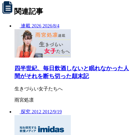
関連記事
連載
2026
2026/
8/4
四半世紀、毎日飲酒しないと眠れなかった人
間がそれを断ち切った顛末記
生きづらい女子たちへ
雨宮処凛
探究
2012
2012/
9/19