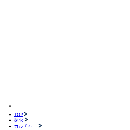
TOP
探求
カルチャー