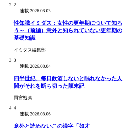
2
連載
2026.08.03
性知識イミダス：女性の更年期について知ろ
う～（前編）意外と知られていない更年期の
基礎知識
イミダス編集部
3
連載
2026.08.04
四半世紀、毎日飲酒しないと眠れなかった人
間がそれを断ち切った顛末記
雨宮処凛
4
連載
2026.08.06
意外と読めないこの漢字「如才」