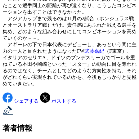
たことで選手同士の距離が再び遠くなり、こうしたコンビネ
ーションを出すことはできなかった。
アジアカップまで残るのは11月の2試合（ホンジュラス戦
とオーストラリア戦）だけ。責任感にあふれた戦える選手を
集め、どのような組み合わせにしてコンビネーションを高め
ていくのか－－。
アギーレの下で日本代表にデビューし、あっという間に主
力の一人と目されたようになったFW
武藤嘉紀
（F東京）、
イタリアのセリエA、ドイツのブンデスリーガでゴールを重
ねている本田や岡崎といった「スター」の動向に目を奪われ
るのではなく、チームとしてどのような方向性を持ち、それ
がどれくらい実現されているのかを、今後もしっかりと見極
めていきたい。
シェアする
ポストする
著者情報