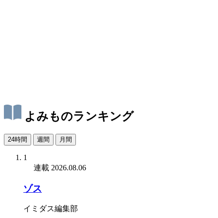
よみものランキング
24時間
週間
月間
1
連載
2026.08.06
ゾス
イミダス編集部