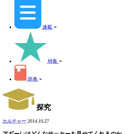
連載
特集
辞典
探究
カルチャー
2014.10.27
アギーレはどんなサッカーを見せてくれるのか