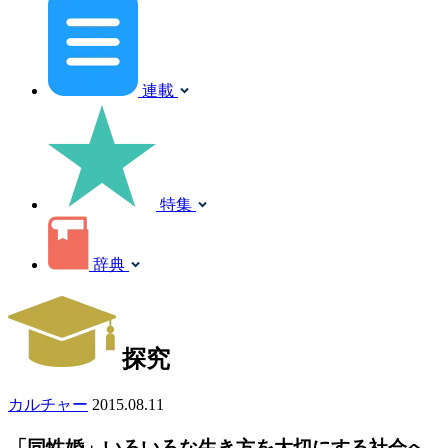
連載
特集
辞典
探究
カルチャー
2015.08.11
「同性婚」いろいろな生き方を大切にする社会へ