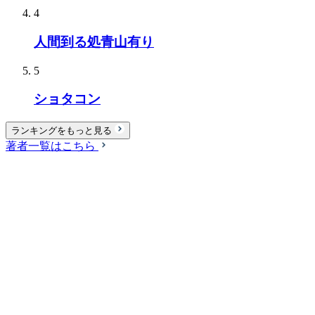
4
人間到る処青山有り
5
ショタコン
ランキングをもっと見る
著者一覧はこちら