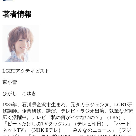
著者情報
LGBTアクティビスト
東小雪
ひがし こゆき
1985年、石川県金沢市生まれ。元タカラジェンヌ。LGBT研
修講師。企業研修、講演、テレビ・ラジオ出演、執筆など幅
広く活躍中。テレビ「私の何がイケないの？」（TBS）、
「ビートたけしのTVタックル」（テレビ朝日）、「ハート
ネットTV」（NHK Eテレ）、「みんなのニュース」（フジ