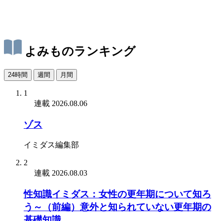
よみものランキング
24時間
週間
月間
1
連載
2026.08.06
ゾス
イミダス編集部
2
連載
2026.08.03
性知識イミダス：女性の更年期について知ろ
う～（前編）意外と知られていない更年期の
基礎知識