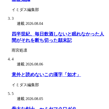
イミダス編集部
3
連載
2026.08.04
四半世紀、毎日飲酒しないと眠れなかった人
間がそれを断ち切った顛末記
雨宮処凛
4
連載
2026.08.06
意外と読めないこの漢字「如才」
イミダス編集部
5
連載
2026.08.05
骨太な剣士 〜ミヤマクワガタ