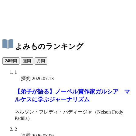
よみものランキング
24時間
週間
月間
1
探究
2026.07.13
【弟子が語る】ノーベル賞作家ガルシア゠マ
ルケスに学ぶジャーナリズム
ネルソン・フレディ・パディージャ（Nelson Fredy
Padilla）
2
連載
2026.08.06