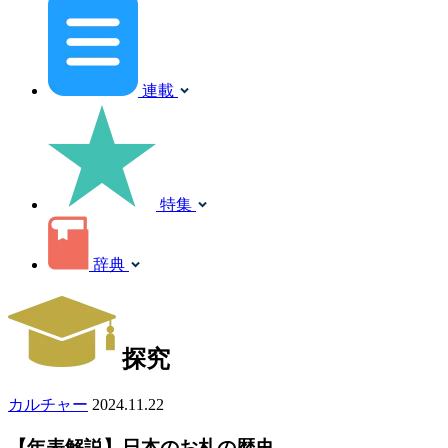
連載
特集
辞典
探究
カルチャー
2024.11.22
【年表解説】日本のお札の歴史