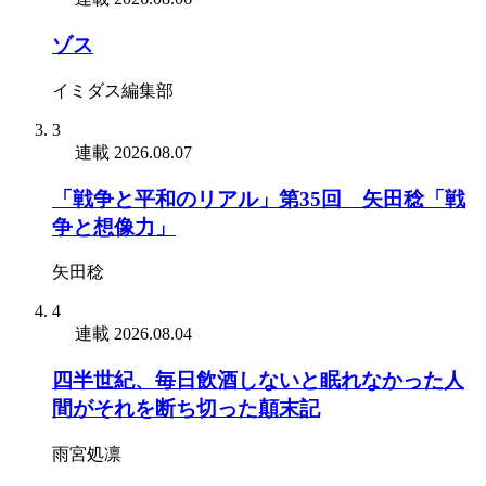
ゾス
イミダス編集部
3
連載
2026.08.07
「戦争と平和のリアル」第35回 矢田稔「戦
争と想像力」
矢田稔
4
連載
2026.08.04
四半世紀、毎日飲酒しないと眠れなかった人
間がそれを断ち切った顛末記
雨宮処凛