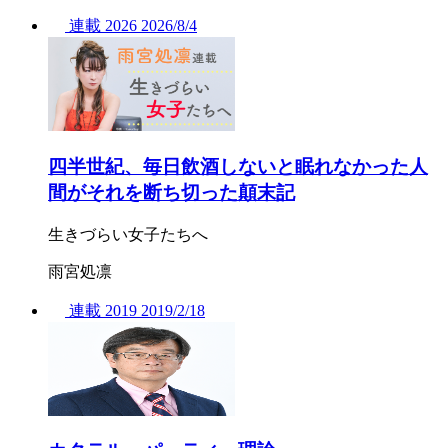
連載
2026
2026/
8/4
四半世紀、毎日飲酒しないと眠れなかった人
間がそれを断ち切った顛末記
生きづらい女子たちへ
雨宮処凛
連載
2019
2019/
2/18