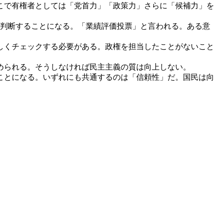
こで有権者としては「党首力」「政策力」さらに「候補力」を
判断することになる。「業績評価投票」と言われる。ある意
しくチェックする必要がある。政権を担当したことがないこと
められる。そうしなければ民主主義の質は向上しない。
ことになる。いずれにも共通するのは「信頼性」だ。国民は向