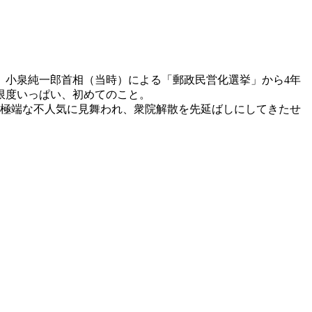
れる。小泉純一郎首相（当時）による「郵政民営化選挙」から4年
る限度いっぱい、初めてのこと。
極端な不人気に見舞われ、衆院解散を先延ばしにしてきたせ