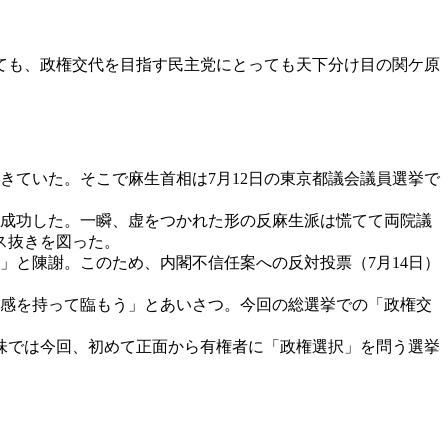
ても、政権交代を目指す民主党にとっても天下分け目の関ケ原
ていた。そこで麻生首相は7月12日の東京都議会議員選挙で
に成功した。一瞬、虚をつかれた形の反麻生派は慌てて両院議
ス抜きを図った。
」と陳謝。このため、内閣不信任案への反対投票（7月14日）
命感を持って臨もう」とあいさつ。今回の総選挙での「政権交
味では今回、初めて正面から有権者に「政権選択」を問う選挙