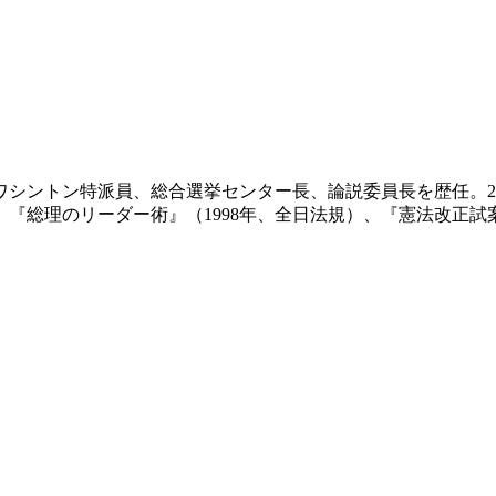
ワシントン特派員、総合選挙センター長、論説委員長を歴任。2
）、『総理のリーダー術』（1998年、全日法規）、『憲法改正試