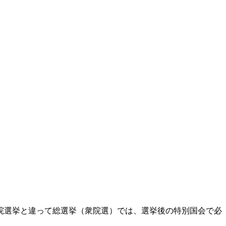
院選挙と違って総選挙（衆院選）では、選挙後の特別国会で必