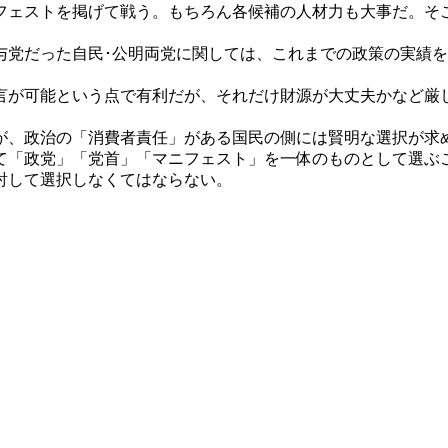
ェストを掲げて戦う。もちろん各候補の人材力も大事だ。そ
党だった自民･公明両党に関しては、これまでの政策の実績を
が可能という点で有利だが、それだけ財源が大丈夫かなど厳
、政治の「消費者責任」がある国民の側には賢明な選択が求
「政党」「党首」「マニフェスト」を一体のものとして選ぶ
討して選択しなくてはならない。