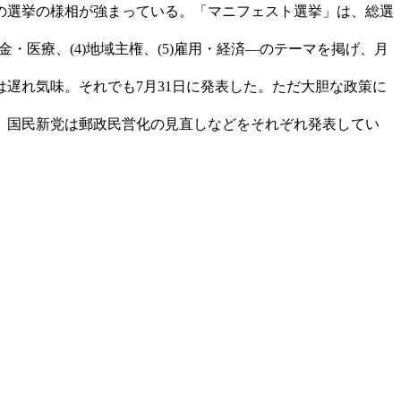
の選挙の様相が強まっている。「マニフェスト選挙」は、総選
金・医療、(4)地域主権、(5)雇用・経済―のテーマを掲げ、月
遅れ気味。それでも7月31日に発表した。ただ大胆な政策に
、国民新党は郵政民営化の見直しなどをそれぞれ発表してい