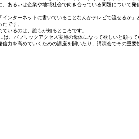
に、あるいは企業や地域社会で向き合っている問題について発
インターネットに書いていることなんかテレビで流せるか」と
ったです。
れているのは、誰もが知るところです。
には、パブリックアクセス実施の母体になって欲しいと願って
発信力を高めていくための講座を開いたり、講演会でその重要