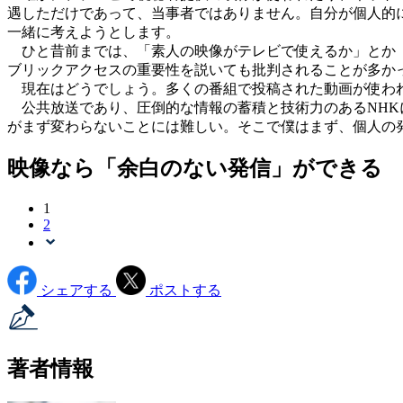
遇しただけであって、当事者ではありません。自分が個人的
一緒に考えようとします。
ひと昔前までは、「素人の映像がテレビで使えるか」とか「
ブリックアクセスの重要性を説いても批判されることが多か
現在はどうでしょう。多くの番組で投稿された動画が使わ
公共放送であり、圧倒的な情報の蓄積と技術力のあるNHK
がまず変わらないことには難しい。そこで僕はまず、個人の
映像なら「余白のない発信」ができる
1
2
シェアする
ポストする
著者情報