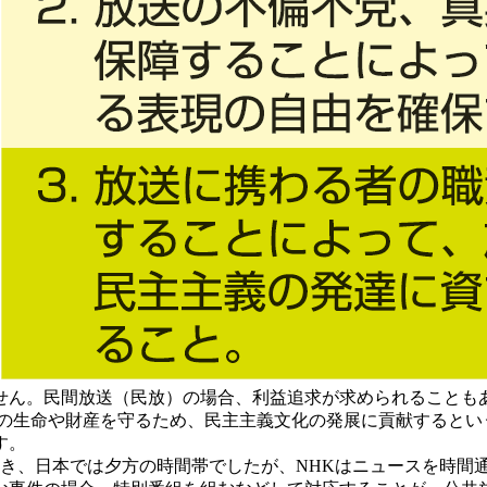
ん。民間放送（民放）の場合、利益追求が求められることも
民の生命や財産を守るため、民主主義文化の発展に貢献するとい
す。
とき、日本では夕方の時間帯でしたが、NHKはニュースを時間