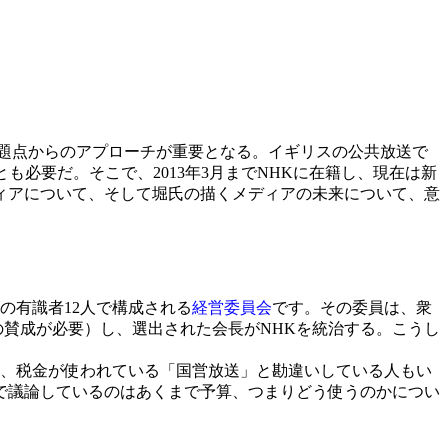
題点からのアプローチが重要となる。イギリスの公共放送で
必要だ。そこで、2013年3月までNHKに在籍し、現在は新
ィアについて、そして堀氏の描くメディアの未来について、意
の有識者12人で構成される
経営委員会
です。その委員は、衆
の賛成が必要）し、選出された会長がNHKを統治する。こうし
て、税金が使われている「国営放送」と勘違いしている人もい
で議論しているのはあくまで予算、つまりどう使うのかについ