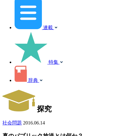
連載
特集
辞典
探究
社会問題
2016.06.14
真のパブリック放送とは何か？