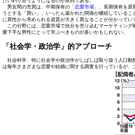
たい釣り合うようになるのが原則である。
男女間の売買は、中期保有の「
恋愛市場
」、長期保有を原
うとする「買い」、いったん築かれた関係が継続しているこ
に異性から求められる資質が大きく異なることが分かってい
この分野には、恋愛市場で自分を売り込むマーケティング戦
愛下手な男性にとって学ぶべきものが多いかもしれない。
「社会学・政治学」的アプローチ
社会科学、特に社会学や政治学がしばしば取り扱う人口動態
は毎年さまざまな恋愛や結婚に関する調査を行っているが、