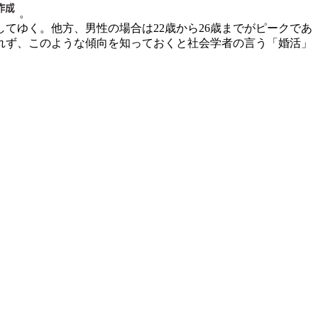
。
てゆく。他方、男性の場合は22歳から26歳までがピークであ
れず、このような傾向を知っておくと社会学者の言う「婚活」