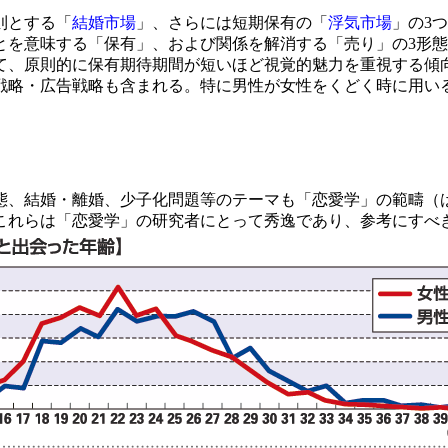
則とする「
結婚市場
」、さらには短期保有の「
浮気市場
」の3
とを意味する「保有」、および関係を解消する「売り」の3形
て、原則的に保有期待期間が短いほど視覚的魅力を重視する傾
略・広告戦略も含まれる。特に男性が女性をくどく時に用い
、結婚・離婚、少子化問題等のテーマも「恋愛学」の範疇（
これらは「恋愛学」の研究者にとって秀逸であり、参考にすべ