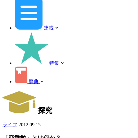
連載
特集
辞典
探究
ライフ
2012.09.15
「恋愛学」とは何か？