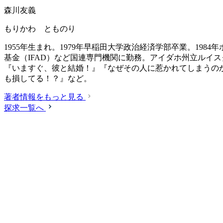
森川友義
もりかわ とものり
1955年生まれ。1979年早稲田大学政治経済学部卒業。198
基金（IFAD）など国連専門機関に勤務。アイダホ州立ルイ
『いますぐ、彼と結婚！』『なぜその人に惹かれてしまうの
も損してる！？』など。
著者情報をもっと見る
探求一覧へ