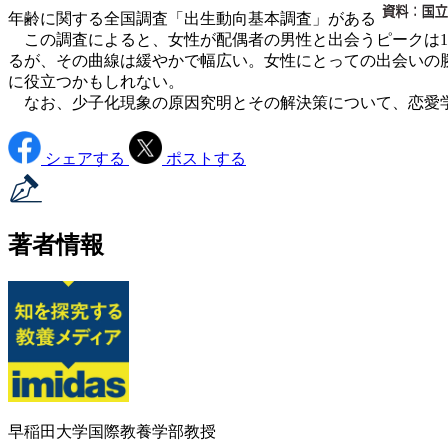
年齢に関する全国調査「出生動向基本調査」がある
この調査によると、女性が配偶者の男性と出会うピークは18
るが、その曲線は緩やかで幅広い。女性にとっての出会いの
に役立つかもしれない。
なお、少子化現象の原因究明とその解決策について、恋愛
シェアする
ポストする
著者情報
早稲田大学国際教養学部教授