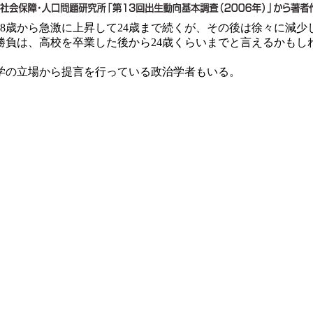
歳から急激に上昇して24歳まで続くが、その後は徐々に減少し
勝負は、高校を卒業した後から24歳くらいまでと言えるかもし
学の立場から提言を行っている政治学者もいる。