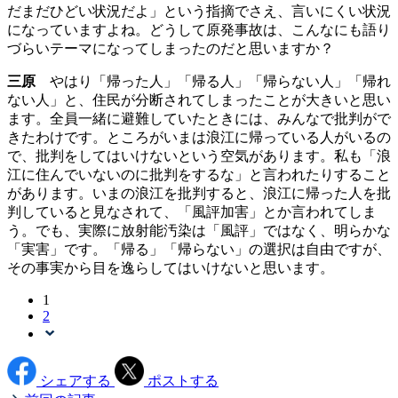
だまだひどい状況だよ」という指摘でさえ、言いにくい状況
になっていますよね。どうして原発事故は、こんなにも語り
づらいテーマになってしまったのだと思いますか？
三原
やはり「帰った人」「帰る人」「帰らない人」「帰れ
ない人」と、住民が分断されてしまったことが大きいと思い
ます。全員一緒に避難していたときには、みんなで批判がで
きたわけです。ところがいまは浪江に帰っている人がいるの
で、批判をしてはいけないという空気があります。私も「浪
江に住んでいないのに批判をするな」と言われたりすること
があります。いまの浪江を批判すると、浪江に帰った人を批
判していると見なされて、「風評加害」とか言われてしま
う。でも、実際に放射能汚染は「風評」ではなく、明らかな
「実害」です。「帰る」「帰らない」の選択は自由ですが、
その事実から目を逸らしてはいけないと思います。
1
2
シェアする
ポストする