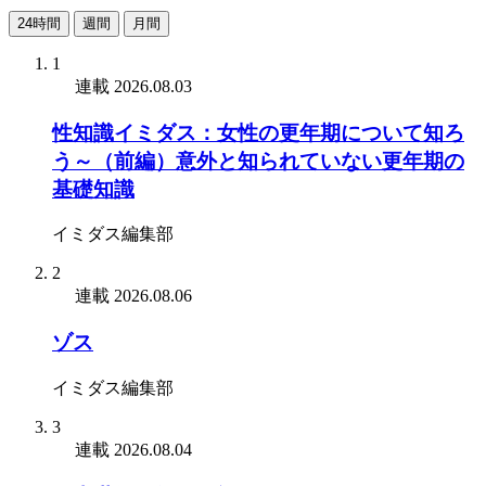
24時間
週間
月間
1
連載
2026.08.03
性知識イミダス：女性の更年期について知ろ
う～（前編）意外と知られていない更年期の
基礎知識
イミダス編集部
2
連載
2026.08.06
ゾス
イミダス編集部
3
連載
2026.08.04