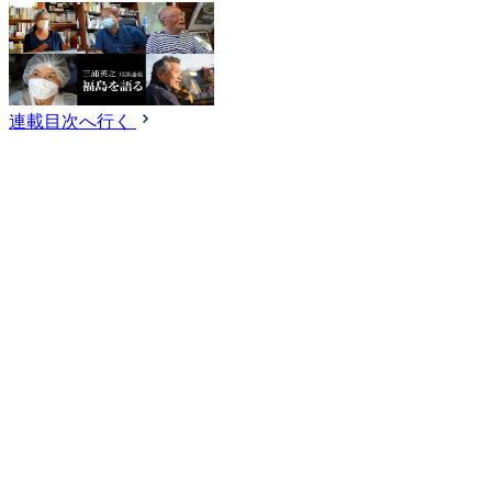
連載目次へ行く