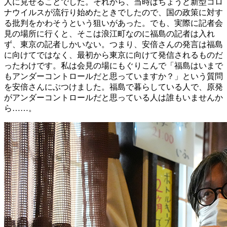
人に見せることでした。それから、当時はちょうど新型コロ
ナウイルスが流行り始めたときでしたので、国の政策に対す
る批判をかわそうという狙いがあった。でも、実際に記者会
見の場所に行くと、そこは浪江町なのに福島の記者は入れ
ず、東京の記者しかいない。つまり、安倍さんの発言は福島
に向けてではなく、最初から東京に向けて発信されるものだ
ったわけです。私は会見の場にもぐりこんで「福島はいまで
もアンダーコントロールだと思っていますか？」という質問
を安倍さんにぶつけました。福島で暮らしている人で、原発
がアンダーコントロールだと思っている人は誰もいませんか
ら……。