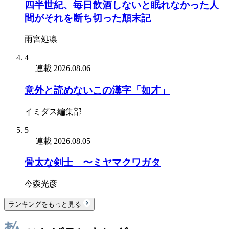
四半世紀、毎日飲酒しないと眠れなかった人
間がそれを断ち切った顛末記
雨宮処凛
4
連載
2026.08.06
意外と読めないこの漢字「如才」
イミダス編集部
5
連載
2026.08.05
骨太な剣士 〜ミヤマクワガタ
今森光彦
ランキングをもっと見る