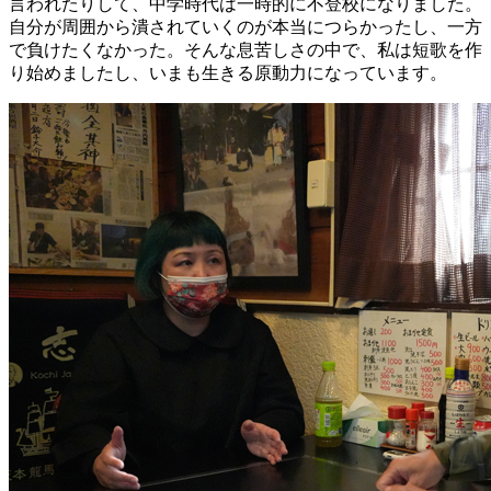
言われたりして、中学時代は一時的に不登校になりました。
自分が周囲から潰されていくのが本当につらかったし、一方
で負けたくなかった。そんな息苦しさの中で、私は短歌を作
り始めましたし、いまも生きる原動力になっています。