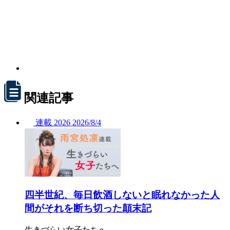
関連記事
連載
2026
2026/
8/4
四半世紀、毎日飲酒しないと眠れなかった人
間がそれを断ち切った顛末記
生きづらい女子たちへ