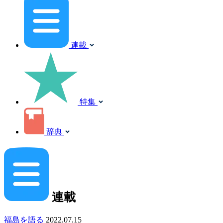
連載
特集
辞典
連載
福島を語る
2022.07.15