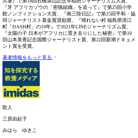
共著）で第18回石橋湛山記念早稲田ジャーナリズム大賞、
『牙 アフリカゾウの「密猟組織」を追って』で第25回小学
館ノンフィクション大賞、『南三陸日記』で第25回平和・協
同ジャーナリスト基金賞奨励賞、『帰れない村 福島県浪江
町「DASH村」の10年』で2021年LINEジャーナリズム賞、
『太陽の子 日本がアフリカに置き去りにした秘密』で第10
回山本美香記念国際ジャーナリスト賞、第22回新潮ドキュメ
ント賞を受賞。
著者情報をもっと見る
歌人
三原由起子
みはら ゆきこ