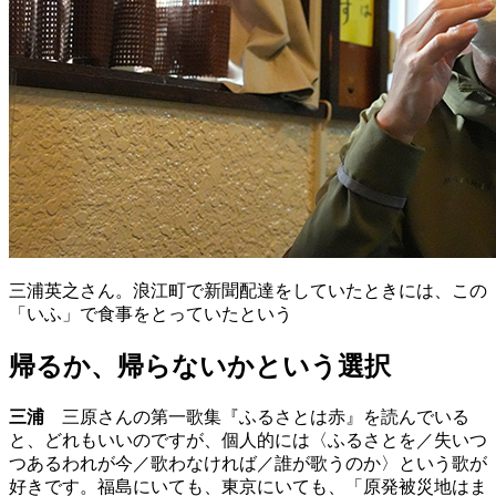
三浦英之さん。浪江町で新聞配達をしていたときには、この
「いふ」で食事をとっていたという
帰るか、帰らないかという選択
三浦
三原さんの第一歌集『ふるさとは赤』を読んでいる
と、どれもいいのですが、個人的には〈ふるさとを／失いつ
つあるわれが今／歌わなければ／誰が歌うのか〉という歌が
好きです。福島にいても、東京にいても、「原発被災地はま