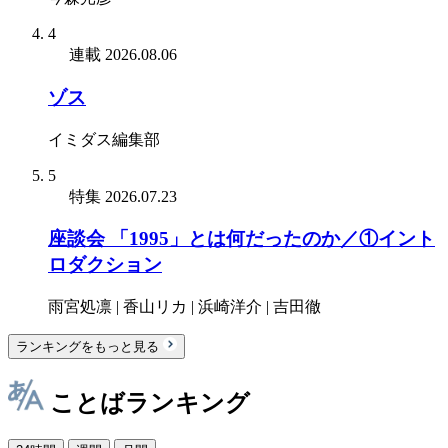
4
連載
2026.08.06
ゾス
イミダス編集部
5
特集
2026.07.23
座談会 「1995」とは何だったのか／①イント
ロダクション
雨宮処凛 | 香山リカ | 浜崎洋介 | 吉田徹
ランキングをもっと見る
ことばランキング