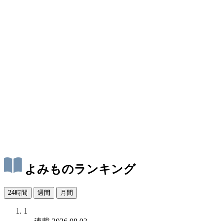
よみものランキング
24時間
週間
月間
1