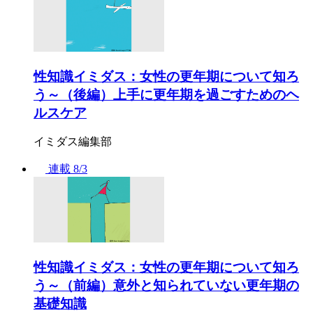
性知識イミダス：女性の更年期について知ろ
う～（後編）上手に更年期を過ごすためのヘ
ルスケア
イミダス編集部
連載
8/3
性知識イミダス：女性の更年期について知ろ
う～（前編）意外と知られていない更年期の
基礎知識