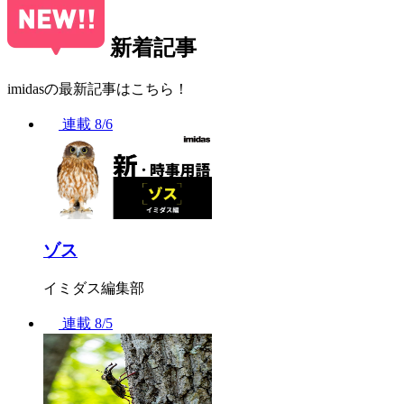
新着記事
imidasの最新記事はこちら！
連載
8/6
ゾス
イミダス編集部
連載
8/5