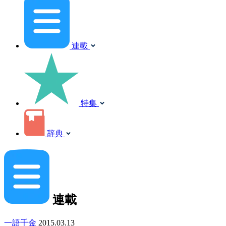
連載
特集
辞典
連載
一語千金
2015.03.13