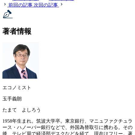
前回の記事
次回の記事
著者情報
エコノミスト
玉手義朗
たまて よしろう
1958年生まれ。筑波大学卒。東京銀行、マニュファクチュラ
ース・ハノーバー銀行などで、外国為替取引に携わる。その
後、テレビ局で経済部デスクなどを経て、現在はフリー。著