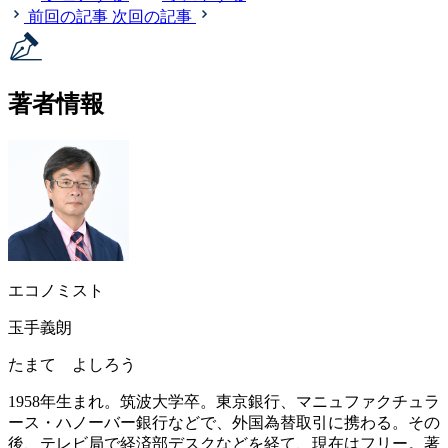
前回の記事
次回の記事
著者情報
エコノミスト
玉手義朗
たまて よしろう
1958年生まれ。筑波大学卒。東京銀行、マニュファクチュラ
ース・ハノーバー銀行などで、外国為替取引に携わる。その
後、テレビ局で経済部デスクなどを経て、現在はフリー。著