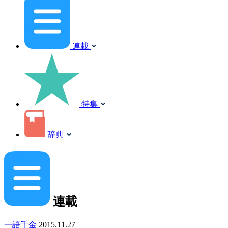
連載
特集
辞典
連載
一語千金
2015.11.27