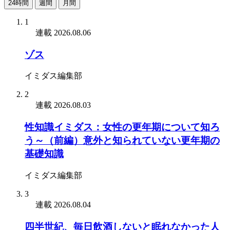
24時間
週間
月間
1
連載
2026.08.06
ゾス
イミダス編集部
2
連載
2026.08.03
性知識イミダス：女性の更年期について知ろ
う～（前編）意外と知られていない更年期の
基礎知識
イミダス編集部
3
連載
2026.08.04
四半世紀、毎日飲酒しないと眠れなかった人