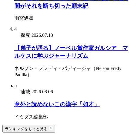
間がそれを断ち切った顛末記
雨宮処凛
4
探究
2026.07.13
【弟子が語る】ノーベル賞作家ガルシア゠マ
ルケスに学ぶジャーナリズム
ネルソン・フレディ・パディージャ（Nelson Fredy
Padilla）
5
連載
2026.08.06
意外と読めないこの漢字「如才」
イミダス編集部
ランキングをもっと見る