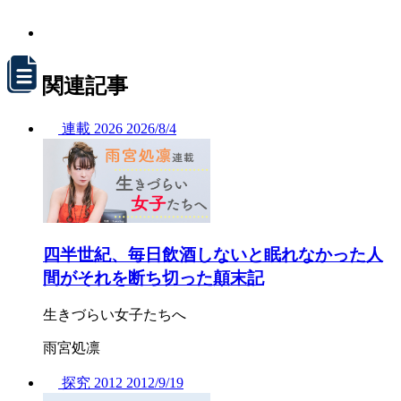
関連記事
連載
2026
2026/
8/4
四半世紀、毎日飲酒しないと眠れなかった人
間がそれを断ち切った顛末記
生きづらい女子たちへ
雨宮処凛
探究
2012
2012/
9/19