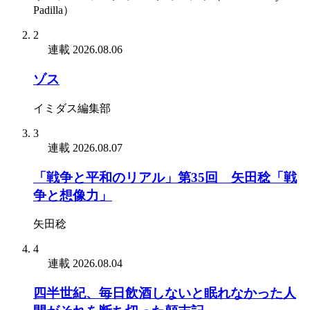
Padilla）
2
連載
2026.08.06
ゾス
イミダス編集部
3
連載
2026.08.07
「戦争と平和のリアル」第35回 矢田稔「戦
争と想像力」
矢田稔
4
連載
2026.08.04
四半世紀、毎日飲酒しないと眠れなかった人