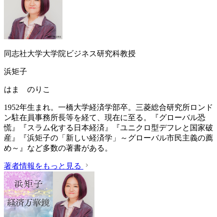
同志社大学大学院ビジネス研究科教授
浜矩子
はま のりこ
1952年生まれ。一橋大学経済学部卒。三菱総合研究所ロンド
ン駐在員事務所長等を経て、現在に至る。『グローバル恐
慌』『スラム化する日本経済』『ユニクロ型デフレと国家破
産』『浜矩子の「新しい経済学」～グローバル市民主義の薦
め～』など多数の著書がある。
著者情報をもっと見る