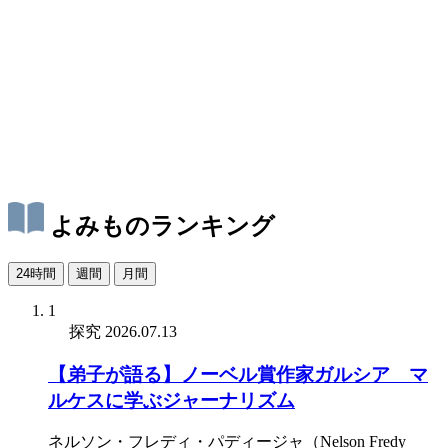
よみものランキング
24時間
週間
月間
1
探究
2026.07.13
【弟子が語る】ノーベル賞作家ガルシア゠マ
ルケスに学ぶジャーナリズム
ネルソン・フレディ・パディージャ（Nelson Fredy