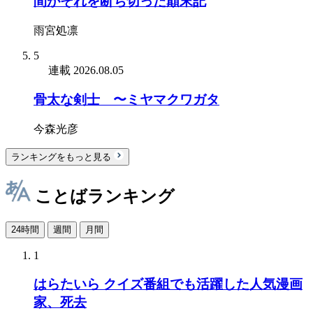
間がそれを断ち切った顛末記
雨宮処凛
5
連載
2026.08.05
骨太な剣士 〜ミヤマクワガタ
今森光彦
ランキングをもっと見る
ことばランキング
24時間
週間
月間
1
はらたいら クイズ番組でも活躍した人気漫画
家、死去