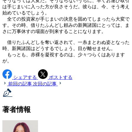
そうなっては大変だ。そうならないうちに、早くお運び取引
は手じまいに入った方が良さそうだ。彼らは、今、そう考え
始めているでしょう。
全ての投資家が手じまいの決意を固めてしまったら大変で
す。その時、借りたふんどし頼みの新興諸国にとっては、ま
さに万事休すの場面が到来することになります。
借りたふんどしを奪い返されて、一糸まとわぬ姿となった
時、新興諸国はどうするでしょう。目が離せません。
もっとも、赤裸を凝視するのは、少々つらくはあります
が。
シェアする
ポストする
前回の記事
次回の記事
著者情報