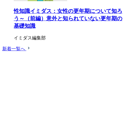
性知識イミダス：女性の更年期について知ろ
う～（前編）意外と知られていない更年期の
基礎知識
イミダス編集部
新着一覧へ