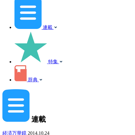
連載
特集
辞典
連載
経済万華鏡
2014.10.24