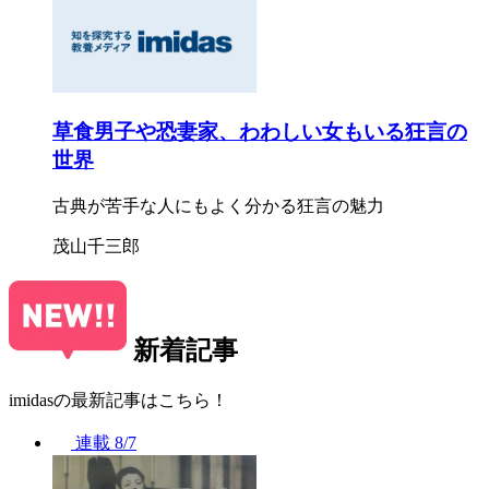
草食男子や恐妻家、わわしい女もいる狂言の
世界
古典が苦手な人にもよく分かる狂言の魅力
茂山千三郎
新着記事
imidasの最新記事はこちら！
連載
8/7