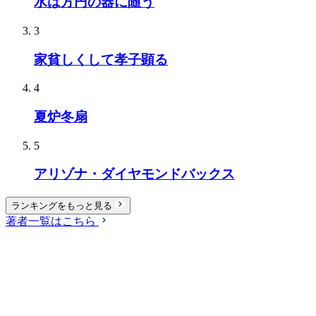
水は方円の器に随う
3
家貧しくして孝子顕る
4
夏炉冬扇
5
アリゾナ・ダイヤモンドバックス
ランキングをもっと見る
著者一覧はこちら