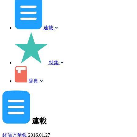
連載
特集
辞典
連載
経済万華鏡
2016.01.27