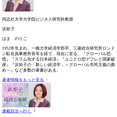
同志社大学大学院ビジネス研究科教授
浜矩子
はま のりこ
1952年生まれ。一橋大学経済学部卒。三菱総合研究所ロンド
ン駐在員事務所長等を経て、現在に至る。『グローバル恐
慌』『スラム化する日本経済』『ユニクロ型デフレと国家破
産』『浜矩子の「新しい経済学」～グローバル市民主義の薦
め～』など多数の著書がある。
著者情報をもっと見る
連載目次へ行く