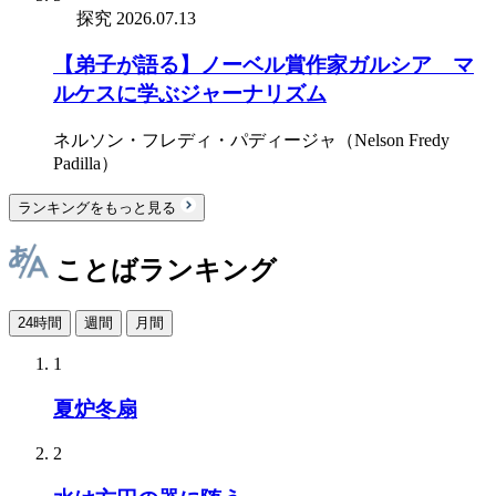
探究
2026.07.13
【弟子が語る】ノーベル賞作家ガルシア゠マ
ルケスに学ぶジャーナリズム
ネルソン・フレディ・パディージャ（Nelson Fredy
Padilla）
ランキングをもっと見る
ことばランキング
24時間
週間
月間
1
夏炉冬扇
2