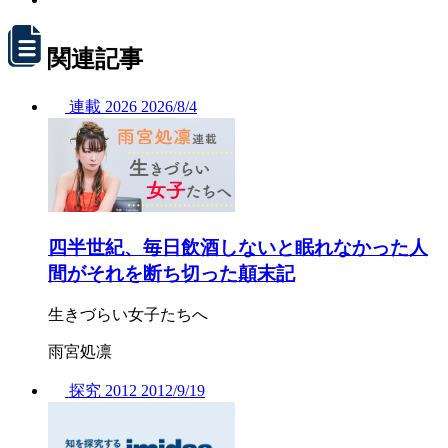
関連記事
連載
2026
2026/
8/4
四半世紀、毎日飲酒しないと眠れなかった人
間がそれを断ち切った顛末記
生きづらい女子たちへ
雨宮処凛
探究
2012
2012/
9/19