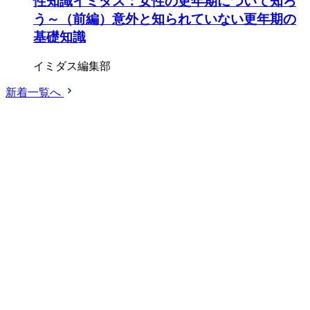
性知識イミダス：女性の更年期について知ろ
う～（前編）意外と知られていない更年期の
基礎知識
イミダス編集部
新着一覧へ