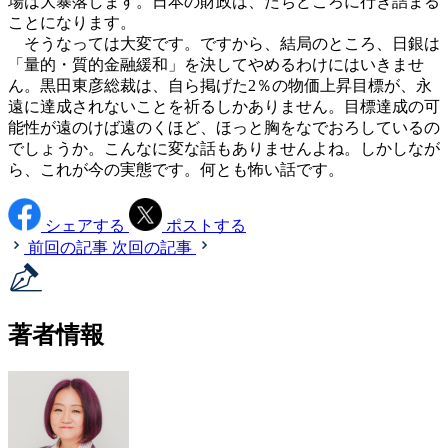
場は大暴落します。日本の財政は、たちどころに行き詰まる
ことになります。
そうなっては大変です。ですから、結局のところ、日銀は
「量的・質的金融緩和」を決してやめるわけにはいきませ
ん。黒田東彦総裁は、自ら掲げた2％の物価上昇目標が、永
遠に達成されないことを祈るしかありません。目標達成の可
能性が遠のけば遠のくほど、ほっと胸をなでおろしているの
でしょうか。こんなに変な話もありませんよね。しかしなが
ら、これが今の実態です。何とも怖い話です。
シェアする
ポストする
前回の記事
次回の記事
著者情報