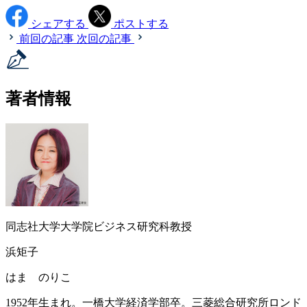
シェアする
ポストする
前回の記事
次回の記事
著者情報
同志社大学大学院ビジネス研究科教授
浜矩子
はま のりこ
1952年生まれ。一橋大学経済学部卒。三菱総合研究所ロンド