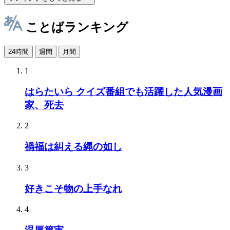
ことばランキング
24時間
週間
月間
1
はらたいら クイズ番組でも活躍した人気漫画
家、死去
2
禍福は糾える縄の如し
3
好きこそ物の上手なれ
4