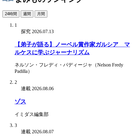
24時間
週間
月間
1
探究
2026.07.13
【弟子が語る】ノーベル賞作家ガルシア゠マ
ルケスに学ぶジャーナリズム
ネルソン・フレディ・パディージャ（Nelson Fredy
Padilla）
2
連載
2026.08.06
ゾス
イミダス編集部
3
連載
2026.08.07