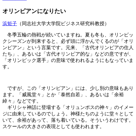
オリンピアンになりたい
浜矩子
（同志社大学大学院ビジネス研究科教授）
冬季五輪の熱戦が続いていますね。夏も冬も、オリンピッ
クシーズンが到来すると、必ず頭に浮かんでくるのが「オリ
ンピアン」という言葉です。元来、「古代オリンピアの住人
たち」、あるいは「古代オリンピア的な」などの意ですが、
「オリンピック選手」の意味で使われるようにもなっていま
す。
ですが、この「オリンピアン」には、少し別の意味もあり
ます。「威風堂々」とか「泰然自若」、あるいは「余裕
綽々」などです。
ギリシャ神話に登場する「オリュンポスの神々」のイメー
ジに由来しているのでしょう。神様たちのように堂々として
いて、余裕があって、落ち着いている。そういうわけです。
スケールの大きさの表現としても使われます。