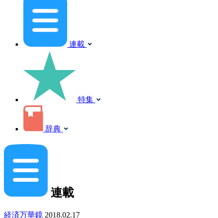
連載
特集
辞典
連載
経済万華鏡
2018.02.17