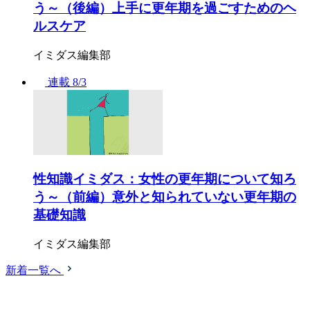
う～（後編）上手に更年期を過ごすためのヘ
ルスケア
イミダス編集部
連載
8/3
性知識イミダス：女性の更年期について知ろ
う～（前編）意外と知られていない更年期の
基礎知識
イミダス編集部
新着一覧へ