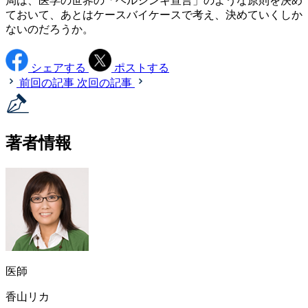
局は、医学の世界の「ヘルシンキ宣言」のような原則を決め
ておいて、あとはケースバイケースで考え、決めていくしか
ないのだろうか。
シェアする
ポストする
前回の記事
次回の記事
著者情報
医師
香山リカ