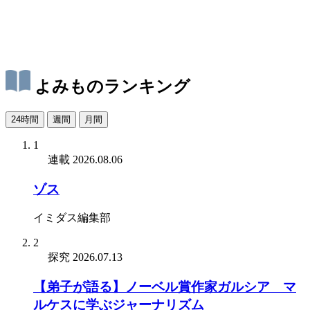
よみものランキング
24時間
週間
月間
1
連載
2026.08.06
ゾス
イミダス編集部
2
探究
2026.07.13
【弟子が語る】ノーベル賞作家ガルシア゠マ
ルケスに学ぶジャーナリズム