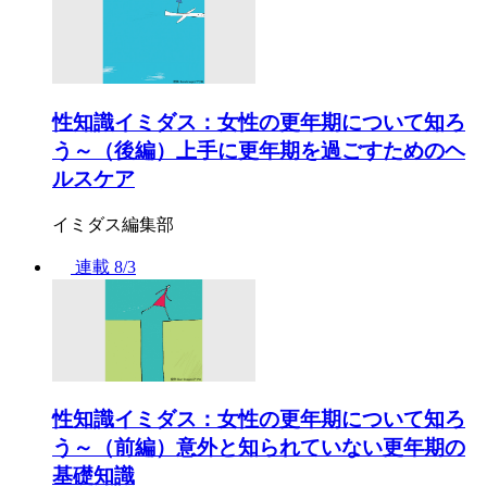
性知識イミダス：女性の更年期について知ろ
う～（後編）上手に更年期を過ごすためのヘ
ルスケア
イミダス編集部
連載
8/3
性知識イミダス：女性の更年期について知ろ
う～（前編）意外と知られていない更年期の
基礎知識