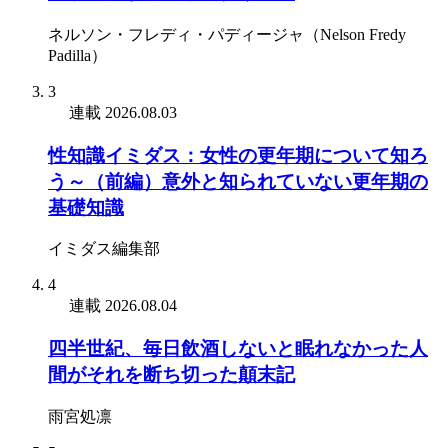
ネルソン・フレディ・パディージャ（Nelson Fredy
Padilla）
3
連載
2026.08.03
性知識イミダス：女性の更年期について知ろ
う～（前編）意外と知られていない更年期の
基礎知識
イミダス編集部
4
連載
2026.08.04
四半世紀、毎日飲酒しないと眠れなかった人
間がそれを断ち切った顛末記
雨宮処凛