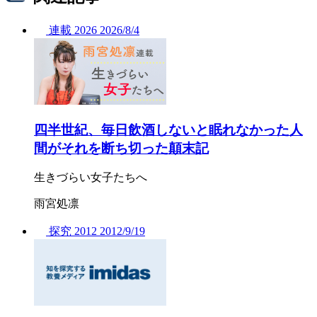
連載
2026
2026/
8/4
四半世紀、毎日飲酒しないと眠れなかった人
間がそれを断ち切った顛末記
生きづらい女子たちへ
雨宮処凛
探究
2012
2012/
9/19