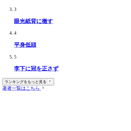
3
眼光紙背に徹す
4
平身低頭
5
李下に冠を正さず
ランキングをもっと見る
著者一覧はこちら