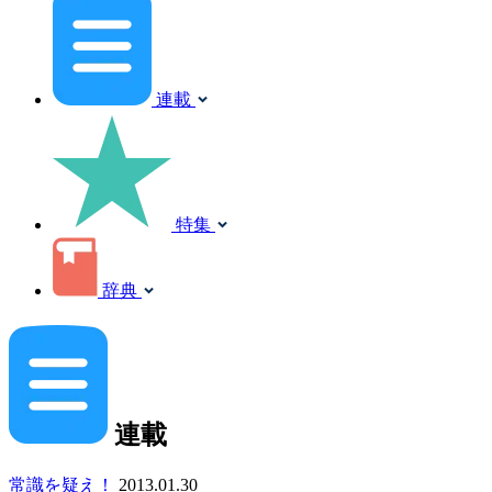
連載
特集
辞典
連載
常識を疑え！
2013.01.30