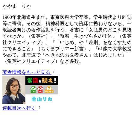
かやま りか
1960年北海道生まれ。東京医科大学卒業。学生時代より雑誌
等に寄稿。その後、精神科医として臨床に携わりながら、一
般読者向けの著作活動を行う。著書に『女は男のどこを見抜
くべきか』（集英社）、『執着 生きづらさの正体』（集英
社クリエイティブ）、『「いじめ」や「差別」をなくすため
にできること』（ちくまプリマー新書）、『61歳で大学教授
やめて、北海道で「へき地のお医者さん」はじめました』
（集英社クリエイティブ）など多数。
著者情報をもっと見る
連載目次へ行く