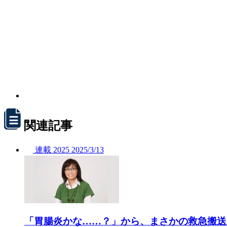
関連記事
連載
2025
2025/
3/13
「胃腸炎かな……？」から、まさかの救急搬送