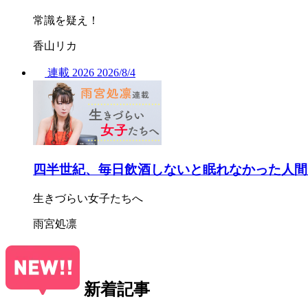
常識を疑え！
香山リカ
連載
2026
2026/
8/4
四半世紀、毎日飲酒しないと眠れなかった人間
生きづらい女子たちへ
雨宮処凛
新着記事