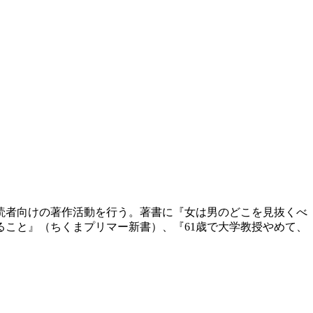
般読者向けの著作活動を行う。著書に『女は男のどこを見抜くべ
こと』（ちくまプリマー新書）、『61歳で大学教授やめて、