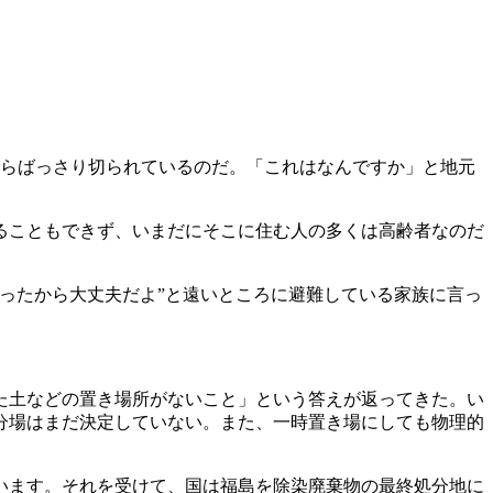
らばっさり切られているのだ。「これはなんですか」と地元
ることもできず、いまだにそこに住む人の多くは高齢者なのだ
ったから大丈夫だよ”と遠いところに避難している家族に言っ
た土などの置き場所がないこと」という答えが返ってきた。い
分場はまだ決定していない。また、一時置き場にしても物理的
います。それを受けて、国は福島を除染廃棄物の最終処分地に