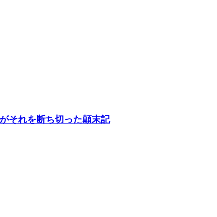
がそれを断ち切った顛末記