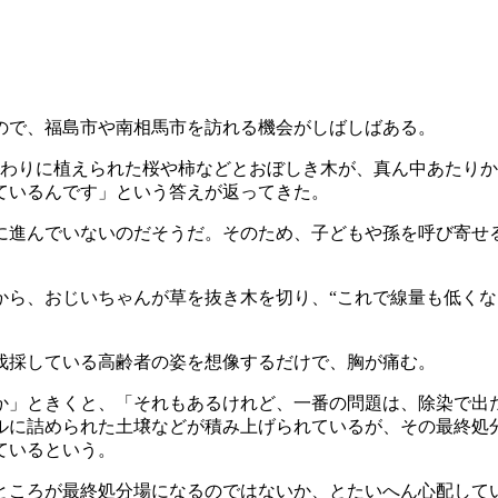
ので、福島市や南相馬市を訪れる機会がしばしばある。
わりに植えられた桜や柿などとおぼしき木が、真ん中あたりか
ているんです」という答えが返ってきた。
進んでいないのだそうだ。そのため、子どもや孫を呼び寄せ
から、おじいちゃんが草を抜き木を切り、“これで線量も低くな
伐採している高齢者の姿を想像するだけで、胸が痛む。
か」ときくと、「それもあるけれど、一番の問題は、除染で出
ルに詰められた土壌などが積み上げられているが、その最終処
ているという。
ところが最終処分場になるのではないか、とたいへん心配して