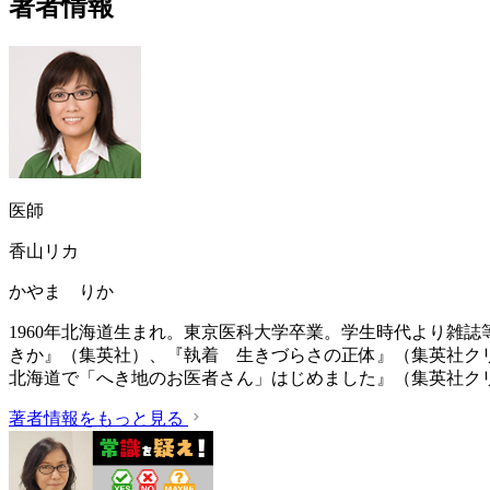
著者情報
医師
香山リカ
かやま りか
1960年北海道生まれ。東京医科大学卒業。学生時代より雑
きか』（集英社）、『執着 生きづらさの正体』（集英社ク
北海道で「へき地のお医者さん」はじめました』（集英社ク
著者情報をもっと見る