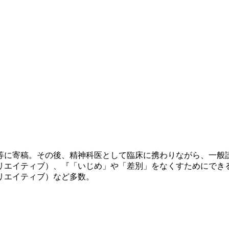
誌等に寄稿。その後、精神科医として臨床に携わりながら、一
リエイティブ）、『「いじめ」や「差別」をなくすためにできる
リエイティブ）など多数。