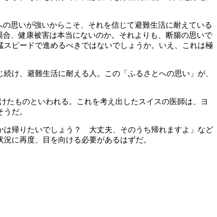
への思いが強いからこそ、それを信じて避難生活に耐えている
場合、健康被害は本当にないのか。それよりも、断腸の思いで
猛スピードで進めるべきではないでしょうか。いえ、これは極
じ続け、避難生活に耐える人。この「ふるさとへの思い」が、
っつけたものといわれる。これを考え出したスイスの医師は、ヨ
そうだ。
かは帰りたいでしょう？ 大丈夫、そのうち帰れますよ」など
状況に再度、目を向ける必要があるはずだ。