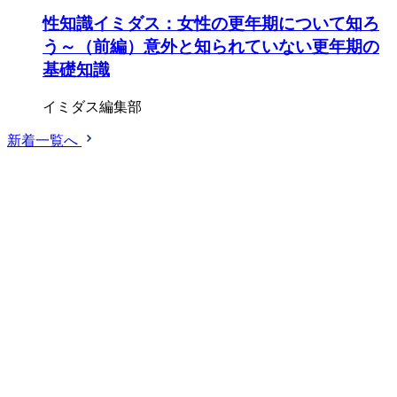
性知識イミダス：女性の更年期について知ろ
う～（前編）意外と知られていない更年期の
基礎知識
イミダス編集部
新着一覧へ