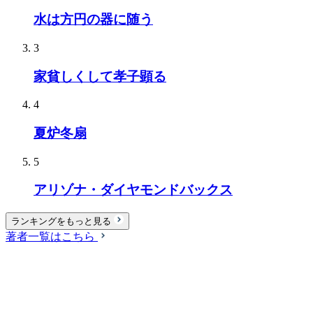
水は方円の器に随う
3
家貧しくして孝子顕る
4
夏炉冬扇
5
アリゾナ・ダイヤモンドバックス
ランキングをもっと見る
著者一覧はこちら