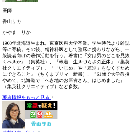
医師
香山リカ
かやま りか
1960年北海道生まれ。東京医科大学卒業。学生時代より雑誌
等に寄稿。その後、精神科医として臨床に携わりながら、一
般読者向けの著作活動を行う。著書に『女は男のどこを見抜
くべきか』（集英社）、『執着 生きづらさの正体』（集英
社クリエイティブ）、『「いじめ」や「差別」をなくすため
にできること』（ちくまプリマー新書）、『61歳で大学教授
やめて、北海道で「へき地のお医者さん」はじめました』
（集英社クリエイティブ）など多数。
著者情報をもっと見る