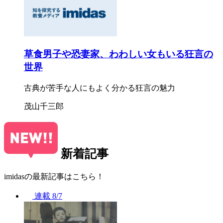
草食男子や恐妻家、わわしい女もいる狂言の
世界
古典が苦手な人にもよく分かる狂言の魅力
茂山千三郎
新着記事
imidasの最新記事はこちら！
連載
8/7