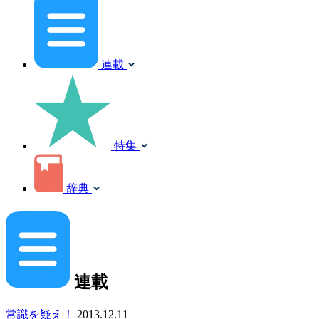
連載
特集
辞典
連載
常識を疑え！
2013.12.11