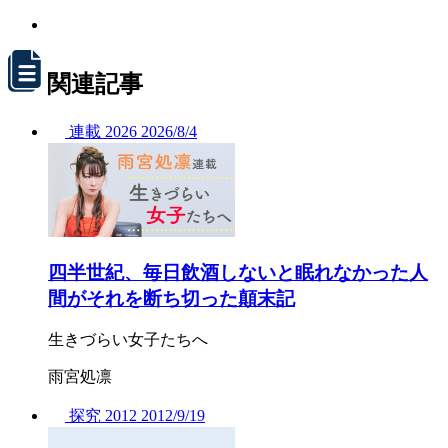
関連記事
連載
2026
2026/
8/4
四半世紀、毎日飲酒しないと眠れなかった人
間がそれを断ち切った顛末記
生きづらい女子たちへ
雨宮処凛
探究
2012
2012/
9/19