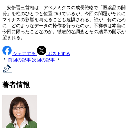
安倍晋三首相は、アベノミクスの成長戦略で「医薬品の開
発」を柱のひとつと位置づけているが、今回の問題がそれに
マイナスの影響を与えることも危惧される。誰が、何のため
に、どのようなデータの操作を行ったのか。不祥事は本当に
今回に限ったことなのか。徹底的な調査とその結果の開示が
望まれる。
シェアする
ポストする
前回の記事
次回の記事
著者情報