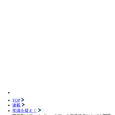
TOP
連載
常識を疑え！