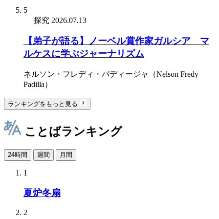
5
探究
2026.07.13
【弟子が語る】ノーベル賞作家ガルシア゠マ
ルケスに学ぶジャーナリズム
ネルソン・フレディ・パディージャ（Nelson Fredy
Padilla）
ランキングをもっと見る
ことばランキング
24時間
週間
月間
1
夏炉冬扇
2