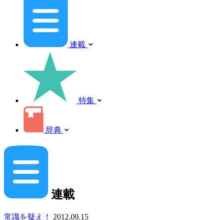
連載
特集
辞典
連載
常識を疑え！
2012.09.15