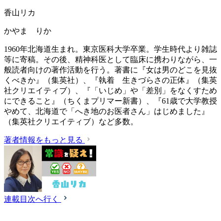
香山リカ
かやま りか
1960年北海道生まれ。東京医科大学卒業。学生時代より雑誌
等に寄稿。その後、精神科医として臨床に携わりながら、一
般読者向けの著作活動を行う。著書に『女は男のどこを見抜
くべきか』（集英社）、『執着 生きづらさの正体』（集英
社クリエイティブ）、『「いじめ」や「差別」をなくすため
にできること』（ちくまプリマー新書）、『61歳で大学教授
やめて、北海道で「へき地のお医者さん」はじめました』
（集英社クリエイティブ）など多数。
著者情報をもっと見る
連載目次へ行く