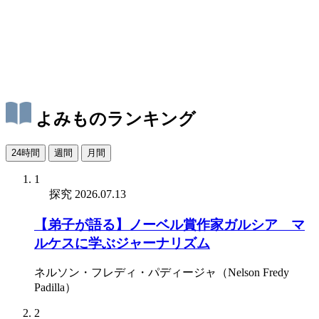
よみものランキング
24時間
週間
月間
1
探究
2026.07.13
【弟子が語る】ノーベル賞作家ガルシア゠マ
ルケスに学ぶジャーナリズム
ネルソン・フレディ・パディージャ（Nelson Fredy
Padilla）
2