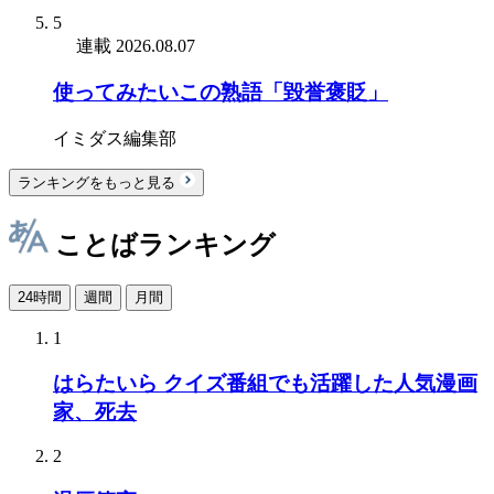
5
連載
2026.08.07
使ってみたいこの熟語「毀誉褒貶」
イミダス編集部
ランキングをもっと見る
ことばランキング
24時間
週間
月間
1
はらたいら クイズ番組でも活躍した人気漫画
家、死去
2