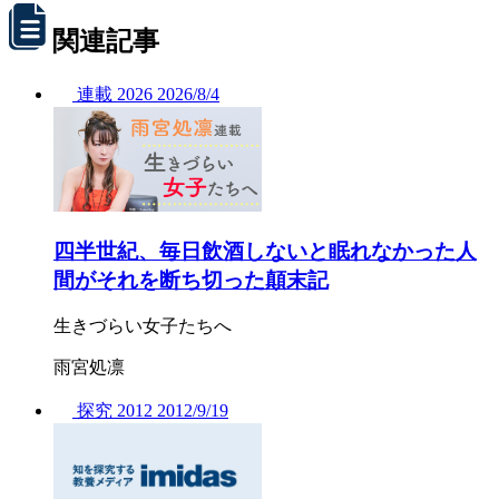
関連記事
連載
2026
2026/
8/4
四半世紀、毎日飲酒しないと眠れなかった人
間がそれを断ち切った顛末記
生きづらい女子たちへ
雨宮処凛
探究
2012
2012/
9/19