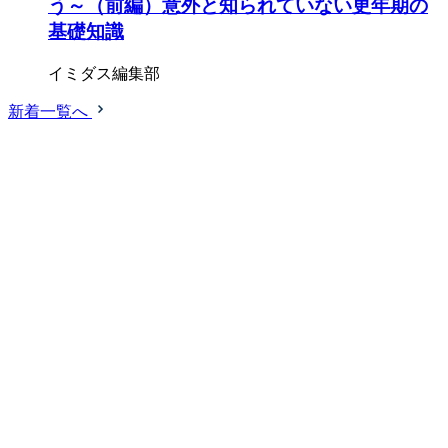
う～（前編）意外と知られていない更年期の
基礎知識
イミダス編集部
新着一覧へ