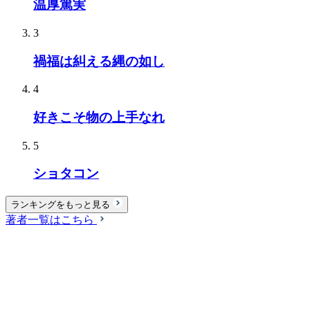
温厚篤実
3
禍福は糾える縄の如し
4
好きこそ物の上手なれ
5
ショタコン
ランキングをもっと見る
著者一覧はこちら