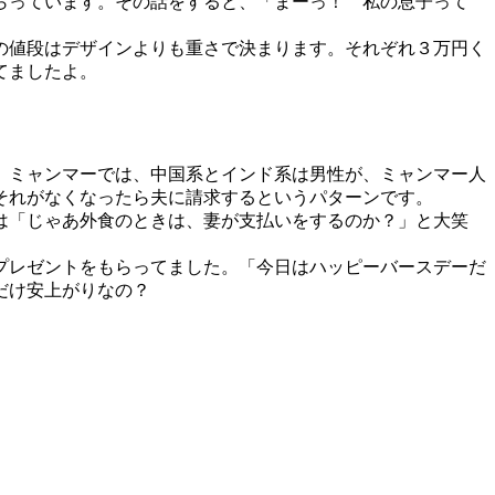
らっています。その話をすると、「まーっ！ 私の息子って
の値段はデザインよりも重さで決まります。それぞれ３万円く
てましたよ。
、ミャンマーでは、中国系とインド系は男性が、ミャンマー人
それがなくなったら夫に請求するというパターンです。
は「じゃあ外食のときは、妻が支払いをするのか？」と大笑
プレゼントをもらってました。「今日はハッピーバースデーだ
だけ安上がりなの？