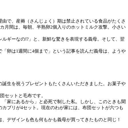
理由で、産褥（さんじょく）期は禁止されている食品がたくさ
2カ月間は、毎朝、半熟卵2個入りのホットミルク攻撃。小さい
ルギーなの!?」と、新鮮な驚きを表現する義母。そして、翌
「卵は1週間に4個まで」という記事を読んだ義母は、ようや
の誕生を祝うプレゼントもたくさんいただきました。お菓子や
団セットと毛布です。
、「家にあるから」と必死で制した私。しかし、このときも聞
のカブリが4セット。現在のわが家には、布団セットが六つも
枚は、デザインも色も何もかも義母が買ってきたものと同じ！