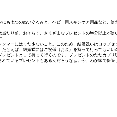
にも七つのぬいぐるみと、ベビー用スキンケア用品など、使
当たり前。おそらく、さまざまなプレゼントの半分以上が使
す。
ンマーにはまだ少ないこと。このため、結婚祝いはコップセ
。たとえば、結婚式にはご祝儀（お金）を持って行ってもいい
プレゼントとして持って行くのです。プレゼントのだだカブリ
れているプレゼントもあるんだろうなぁ。今、わが家で保管