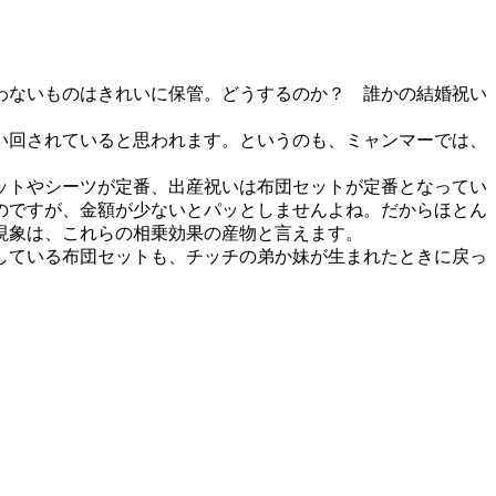
わないものはきれいに保管。どうするのか？ 誰かの結婚祝い
い回されていると思われます。というのも、ミャンマーでは、
ットやシーツが定番、出産祝いは布団セットが定番となってい
のですが、金額が少ないとパッとしませんよね。だからほとん
現象は、これらの相乗効果の産物と言えます。
している布団セットも、チッチの弟か妹が生まれたときに戻っ