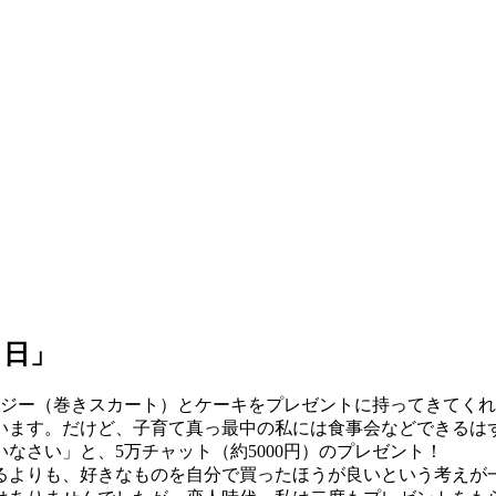
る日」
ジー（巻きスカート）とケーキをプレゼントに持ってきてくれ
います。だけど、子育て真っ最中の私には食事会などできるは
なさい」と、5万チャット（約5000円）のプレゼント！
よりも、好きなものを自分で買ったほうが良いという考えが