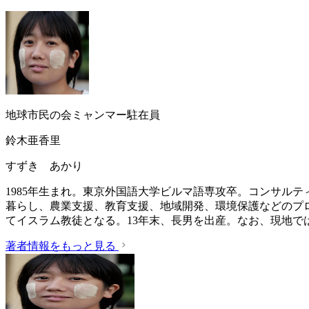
地球市民の会ミャンマー駐在員
鈴木亜香里
すずき あかり
1985年生まれ。東京外国語大学ビルマ語専攻卒。コンサル
暮らし、農業支援、教育支援、地域開発、環境保護などのプロ
てイスラム教徒となる。13年末、長男を出産。なお、現地
著者情報をもっと見る