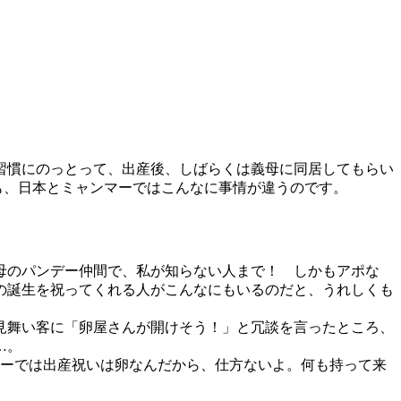
の習慣にのっとって、出産後、しばらくは義母に同居してもらい
も、日本とミャンマーではこんなに事情が違うのです。
母のパンデー仲間で、私が知らない人まで！ しかもアポな
の誕生を祝ってくれる人がこんなにもいるのだと、うれしくも
見舞い客に「卵屋さんが開けそう！」と冗談を言ったところ、
…。
マーでは出産祝いは卵なんだから、仕方ないよ。何も持って来