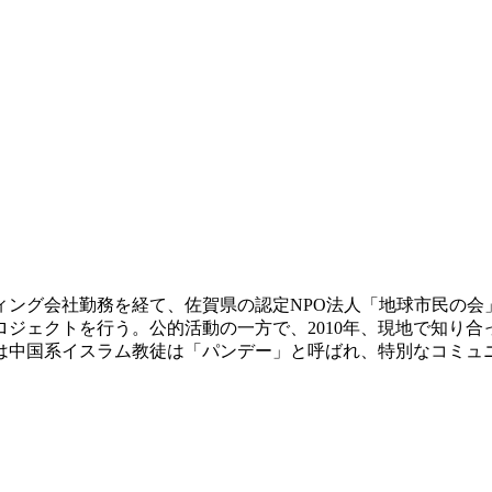
ティング会社勤務を経て、佐賀県の認定NPO法人「地球市民の
ジェクトを行う。公的活動の一方で、2010年、現地で知り
では中国系イスラム教徒は「パンデー」と呼ばれ、特別なコミュ