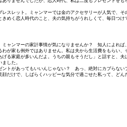
はありませんでしたが、恋人時代、私は二度もプレゼントをも
レスレット。ミャンマーでは金のアクセサリーが人気で、そ
ときめく恋人時代のこと、夫の気持ちがうれしくて、毎日つけ
、ミャンマーの家計事情が気になりませんか？ 知人によれば
るわが家も例外ではありません。私は夫から生活費をもらい、
げる家庭が多いんだよ。うちの親もそうだし」と話すと、夫
いました。
ントがあってもいいんじゃない？ あっ、絶対にカブらない
笑顔だけで、しばらくハッピーな気分で過ごせた私って、どん