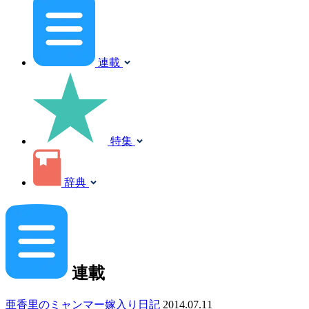
連載
特集
辞典
連載
亜香里のミャンマー嫁入り日記
2014.07.11