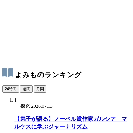
よみものランキング
24時間
週間
月間
1
探究
2026.07.13
【弟子が語る】ノーベル賞作家ガルシア゠マ
ルケスに学ぶジャーナリズム