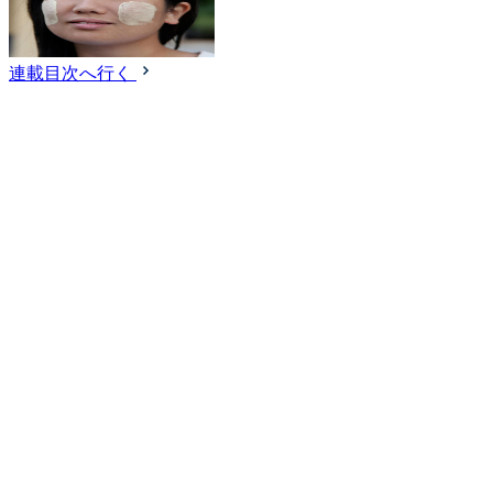
連載目次へ行く