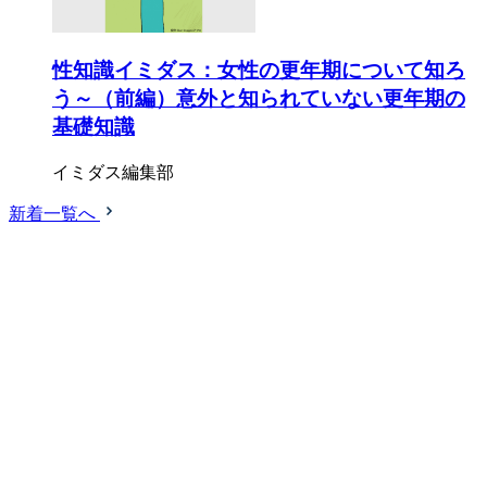
性知識イミダス：女性の更年期について知ろ
う～（前編）意外と知られていない更年期の
基礎知識
イミダス編集部
新着一覧へ