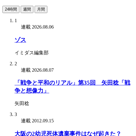
24時間
週間
月間
1
連載
2026.08.06
ゾス
イミダス編集部
2
連載
2026.08.07
「戦争と平和のリアル」第35回 矢田稔「戦
争と想像力」
矢田稔
3
連載
2012.09.15
大阪の2幼児死体遺棄事件はなぜ起きた？