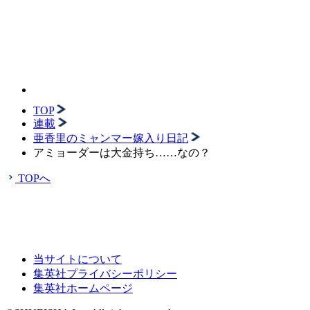
TOP
連載
亜香里のミャンマー嫁入り日記
アミョーダーは大金持ち……なの？
TOPへ
当サイトについて
集英社プライバシーポリシー
集英社ホームページ