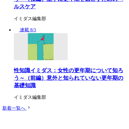
ルスケア
イミダス編集部
連載
8/3
性知識イミダス：女性の更年期について知ろ
う～（前編）意外と知られていない更年期の
基礎知識
イミダス編集部
新着一覧へ