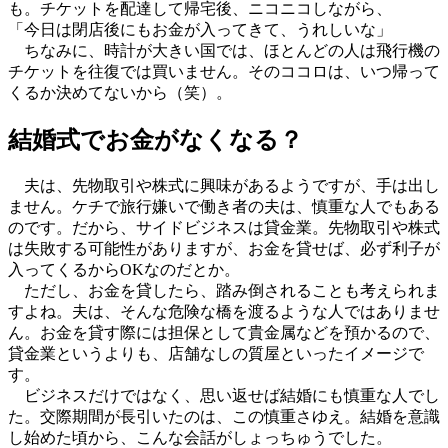
も。チケットを配達して帰宅後、ニコニコしながら、
「今日は閉店後にもお金が入ってきて、うれしいな」
ちなみに、時計が大きい国では、ほとんどの人は飛行機の
チケットを往復では買いません。そのココロは、いつ帰って
くるか決めてないから（笑）。
結婚式でお金がなくなる？
夫は、先物取引や株式に興味があるようですが、手は出し
ません。ケチで旅行嫌いで働き者の夫は、慎重な人でもある
のです。だから、サイドビジネスは貸金業。先物取引や株式
は失敗する可能性がありますが、お金を貸せば、必ず利子が
入ってくるからOKなのだとか。
ただし、お金を貸したら、踏み倒されることも考えられま
すよね。夫は、そんな危険な橋を渡るような人ではありませ
ん。お金を貸す際には担保として貴金属などを預かるので、
貸金業というよりも、店舗なしの質屋といったイメージで
す。
ビジネスだけではなく、思い返せば結婚にも慎重な人でし
た。交際期間が長引いたのは、この慎重さゆえ。結婚を意識
し始めた頃から、こんな会話がしょっちゅうでした。