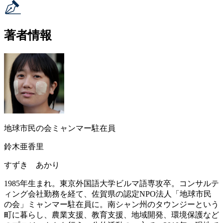
著者情報
地球市民の会ミャンマー駐在員
鈴木亜香里
すずき あかり
1985年生まれ。東京外国語大学ビルマ語専攻卒。コンサルテ
ィング会社勤務を経て、佐賀県の認定NPO法人「地球市民
の会」ミャンマー駐在員に。南シャン州のタウンジーという
町に暮らし、農業支援、教育支援、地域開発、環境保護など