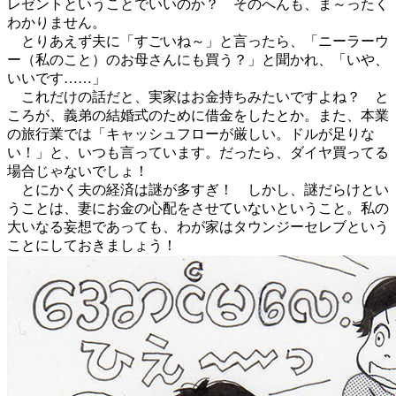
レゼントということでいいのか？ そのへんも、ま～ったく
わかりません。
とりあえず夫に「すごいね～」と言ったら、「ニーラーウ
ー（私のこと）のお母さんにも買う？」と聞かれ、「いや、
いいです……」
これだけの話だと、実家はお金持ちみたいですよね？ と
ころが、義弟の結婚式のために借金をしたとか。また、本業
の旅行業では「キャッシュフローが厳しい。ドルが足りな
い！」と、いつも言っています。だったら、ダイヤ買ってる
場合じゃないでしょ！
とにかく夫の経済は謎が多すぎ！ しかし、謎だらけとい
うことは、妻にお金の心配をさせていないということ。私の
大いなる妄想であっても、わが家はタウンジーセレブという
ことにしておきましょう！