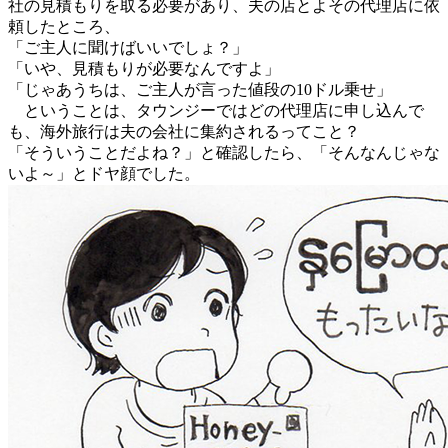
社の見積もりを取る必要があり、夫の店とよその代理店に依
頼したところ、
「ご主人に聞けばいいでしょ？」
「いや、見積もりが必要なんですよ」
「じゃあうちは、ご主人が言った値段の10ドル乗せ」
ということは、タウンジーではどの代理店に申し込んで
も、海外旅行は夫の会社に集約されるってこと？
「そういうことだよね？」と確認したら、「そんなんじゃな
いよ～」とドヤ顔でした。