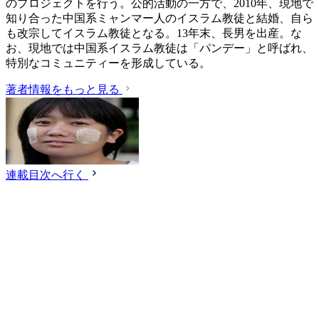
のプロジェクトを行う。公的活動の一方で、2010年、現地で
知り合った中国系ミャンマー人のイスラム教徒と結婚、自ら
も改宗してイスラム教徒となる。13年末、長男を出産。な
お、現地では中国系イスラム教徒は「パンデー」と呼ばれ、
特別なコミュニティーを形成している。
著者情報をもっと見る
連載目次へ行く