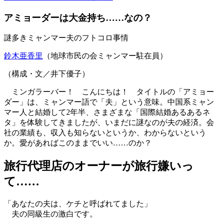
アミョーダーは大金持ち……なの？
謎多きミャンマー夫のフトコロ事情
鈴木亜香里
（地球市民の会ミャンマー駐在員）
（構成・文／井下優子）
ミンガラーバー！ こんにちは！ タイトルの「アミョー
ダー」は、ミャンマー語で「夫」という意味。中国系ミャン
マー人と結婚して2年半、さまざまな「国際結婚あるあるネ
タ」を体験してきましたが、いまだに謎なのが夫の経済。会
社の業績も、収入も知らないというか、わからないという
か。愛があればこのままでいい……のか？
旅行代理店のオーナーが旅行嫌いっ
て……
「あなたの夫は、ケチと呼ばれてました」
夫の同級生の激白です。