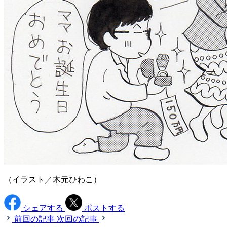
（イラスト／木元ひわこ）
シェアする
ポストする
前回の記事
次回の記事