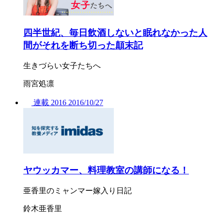
四半世紀、毎日飲酒しないと眠れなかった人
間がそれを断ち切った顛末記
生きづらい女子たちへ
雨宮処凛
連載
2016
2016/
10/27
ヤウッカマー、料理教室の講師になる！
亜香里のミャンマー嫁入り日記
鈴木亜香里