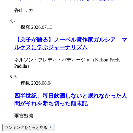
香山リカ
4
探究
2026.07.13
【弟子が語る】ノーベル賞作家ガルシア゠マ
ルケスに学ぶジャーナリズム
ネルソン・フレディ・パディージャ（Nelson Fredy
Padilla）
5
連載
2026.08.04
四半世紀、毎日飲酒しないと眠れなかった人
間がそれを断ち切った顛末記
雨宮処凛
ランキングをもっと見る