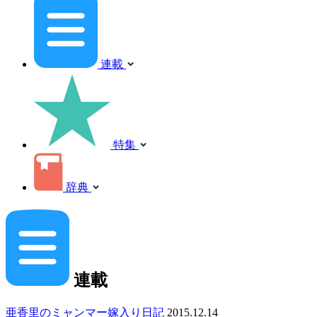
連載
特集
辞典
連載
亜香里のミャンマー嫁入り日記
2015.12.14