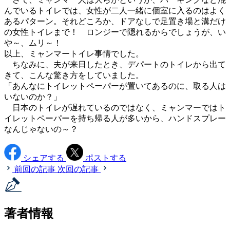
んでいるトイレでは、女性が二人一緒に個室に入るのはよく
あるパターン。それどころか、ドアなしで足置き場と溝だけ
の女性トイレまで！ ロンジーで隠れるからでしょうが、い
や～、ムリ～！
以上、ミャンマートイレ事情でした。
ちなみに、夫が来日したとき、デパートのトイレから出て
きて、こんな驚き方をしていました。
「あんなにトイレットペーパーが置いてあるのに、取る人は
いないのか？」
日本のトイレが遅れているのではなく、ミャンマーではト
イレットペーパーを持ち帰る人が多いから、ハンドスプレー
なんじゃないの～？
シェアする
ポストする
前回の記事
次回の記事
著者情報