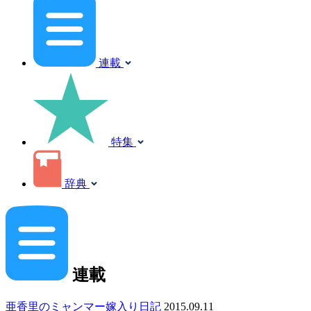
連載
特集
辞典
連載
亜香里のミャンマー嫁入り日記
2015.09.11