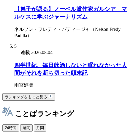
【弟子が語る】ノーベル賞作家ガルシア゠マ
ルケスに学ぶジャーナリズム
ネルソン・フレディ・パディージャ（Nelson Fredy
Padilla）
5
連載
2026.08.04
四半世紀、毎日飲酒しないと眠れなかった人
間がそれを断ち切った顛末記
雨宮処凛
ランキングをもっと見る
ことばランキング
24時間
週間
月間