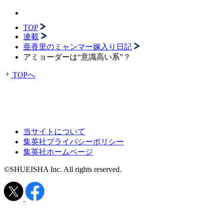
TOP
連載
亜香里のミャンマー嫁入り日記
アミョーダーは“意識高い系”？
TOPへ
当サイトについて
集英社プライバシーポリシー
集英社ホームページ
©SHUEISHA Inc. All rights reserved.