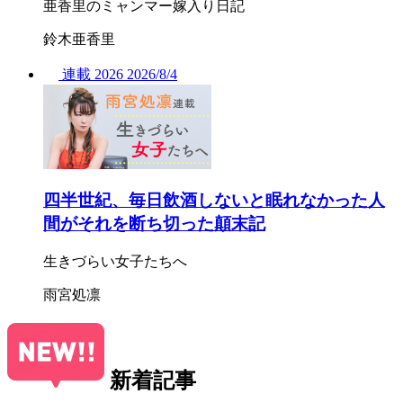
亜香里のミャンマー嫁入り日記
鈴木亜香里
連載
2026
2026/
8/4
四半世紀、毎日飲酒しないと眠れなかった人
間がそれを断ち切った顛末記
生きづらい女子たちへ
雨宮処凛
新着記事