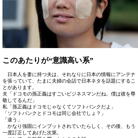
このあたりが“意識高い系”
日本人を妻に持つ夫は、それなりに日本の情報にアンテナ
を張っていて、たまに夫婦の会話で日本ネタを話題にするこ
とがあります。
夫「ドコモの孫正義はすごいビジネスマンだね。僕は彼を尊
敬してるんだ」
私「孫正義はドコモじゃなくてソフトバンクだよ」
「ソフトバンクとドコモは同じ会社でしょ？」
「違う」
かなり強固にインプットされていたらしく、その後、もう
一度訂正してあげた次第。