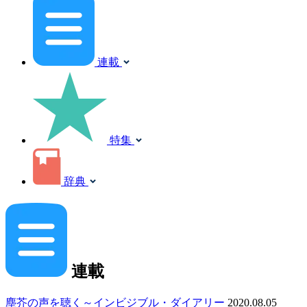
連載
特集
辞典
連載
塵芥の声を聴く～インビジブル・ダイアリー
2020.08.05