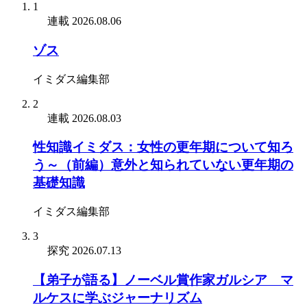
1
連載
2026.08.06
ゾス
イミダス編集部
2
連載
2026.08.03
性知識イミダス：女性の更年期について知ろ
う～（前編）意外と知られていない更年期の
基礎知識
イミダス編集部
3
探究
2026.07.13
【弟子が語る】ノーベル賞作家ガルシア゠マ
ルケスに学ぶジャーナリズム