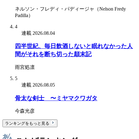
ネルソン・フレディ・パディージャ（Nelson Fredy
Padilla）
4
連載
2026.08.04
四半世紀、毎日飲酒しないと眠れなかった人
間がそれを断ち切った顛末記
雨宮処凛
5
連載
2026.08.05
骨太な剣士 〜ミヤマクワガタ
今森光彦
ランキングをもっと見る