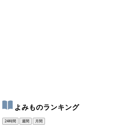
よみものランキング
24時間
週間
月間