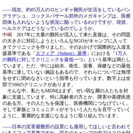
――現在、約85万人のロヒンギャ難民が生活をしているバン
グラデシュ、コックスバザール郊外のメガキャンプは、医療
団体も入れないような状況に陥っているわけですが、現状、
ヘルスケアはどうなっているのでしょうか。
中嶋
2017年に大量の難民が流入して来た直後は、その問題
の大きさに対応しようといろんなNGOがキャンプに入って
きてクリニックを作りました。そのおかげで国際的な人道支
援基準である「
スフィア（Sphere）基準
」における
『1万人
の難民に対してクリニックを最低一つ』
という基準は満たし
ています。ただ、中には給水、衛生、栄養、保健などの最低
基準に達していない施設もあるので、それらについては無理
をせずに閉めなさいという指導も行っています。数字上は全
部で166のクリニックがあります。
そんな中、私たちMDMはまず、ぜい弱な層の人たちを対
象に支援しています。特に高齢者の方とか、障害や基礎疾患
のある方。その人たちを保護し、医療機関につなげていく。
そして家族とコミュニティがそういう人たちを見守っていく
ように、重層的な支援になるように取り組んでいます。
――日本の災害避難所の設置にも適用してほしいと言われて
いるスフィア基準ですね。現在のキャンプの内ではコロナ対