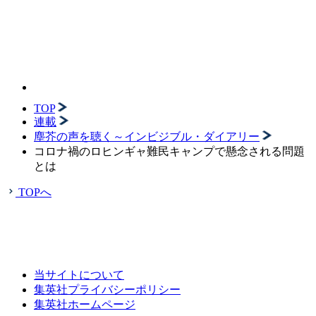
TOP
連載
塵芥の声を聴く～インビジブル・ダイアリー
コロナ禍のロヒンギャ難民キャンプで懸念される問題
とは
TOPへ
当サイトについて
集英社プライバシーポリシー
集英社ホームページ