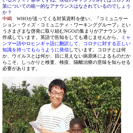
策についての統一的なアナウンスはなされているのでしょう
か？
中嶋
WHOが送ってくる対策資料を使い、『コミュニケー
ション・ウィズ・コミュニティ・ワーキンググループ』とい
うさまざまな啓発に取り組むNGOの集まりがアナウンスを
作成しています。英語で告知をしても通じませんから、
ミャ
ンマー語やロヒンギャ語に翻訳して、コロナに対する正しい
知識を持ってもらうように発信
しています。コロナとは何
か、ウイルスとは何か、目に見えない病原体によるものだか
らこそ、しっかりと検査、検疫、隔離治療の意味を知らせる
必要があります。