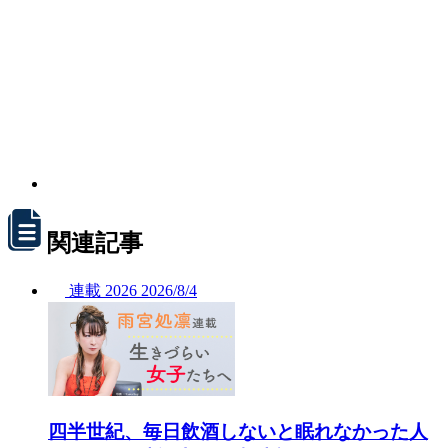
関連記事
連載
2026
2026/
8/4
四半世紀、毎日飲酒しないと眠れなかった人