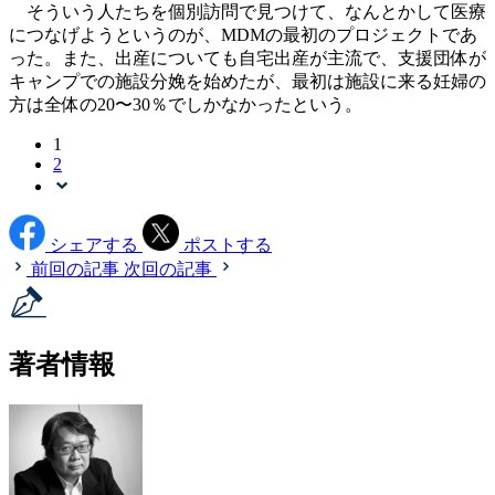
そういう人たちを個別訪問で見つけて、なんとかして医療
につなげようというのが、MDMの最初のプロジェクトであ
った。また、出産についても自宅出産が主流で、支援団体が
キャンプでの施設分娩を始めたが、最初は施設に来る妊婦の
方は全体の20〜30％でしかなかったという。
1
2
シェアする
ポストする
前回の記事
次回の記事
著者情報