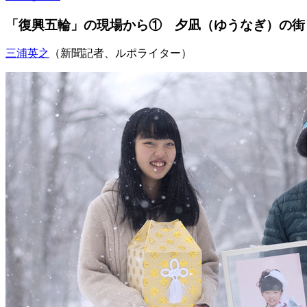
「復興五輪」の現場から① 夕凪（ゆうなぎ）の街
三浦英之
（新聞記者、ルポライター）