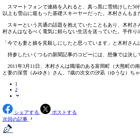
スマートフォンで連絡を入れると、真っ黒に雪焼けした50代
以上も雪山に籠もった基礎スキーヤーだった。木村さんもま
スキーという共通の話題を抱えていたこともあり、木村さん
村さんはなるべく電気に頼らない生活を送っていた。手作り
「今でも妻と娘を見殺しにしたと思っています」と木村さん
持参したいくつもの新聞記事のコピーには、想像では決し
2011年3月11日、木村さんは職場のある富岡町（大熊町
と妻の深雪（みゆき）さん、7歳の次女の汐凪（ゆうな）ち
1
2
シェアする
ポストする
次回の記事