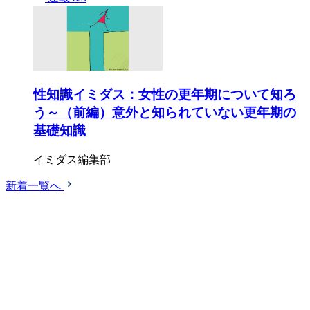
性知識イミダス：女性の更年期について知ろ
う～（前編）意外と知られていない更年期の
基礎知識
イミダス編集部
新着一覧へ