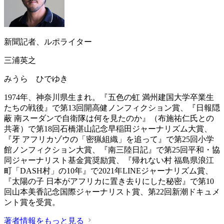
新聞記者、ルポライター
三浦英之
みうら ひでゆき
1974年、神奈川県生まれ。『五色の虹 満州建国大学卒業生
たちの戦後』で第13回開高健ノンフィクション賞、『日報隠
蔽 南スーダンで自衛隊は何を見たのか』（布施祐仁氏との
共著）で第18回石橋湛山記念早稲田ジャーナリズム大賞、
『牙 アフリカゾウの「密猟組織」を追って』で第25回小学
館ノンフィクション大賞、『南三陸日記』で第25回平和・協
同ジャーナリスト基金賞奨励賞、『帰れない村 福島県浪江
町「DASH村」の10年』で2021年LINEジャーナリズム賞、
『太陽の子 日本がアフリカに置き去りにした秘密』で第10
回山本美香記念国際ジャーナリスト賞、第22回新潮ドキュメ
ント賞を受賞。
著者情報をもっと見る