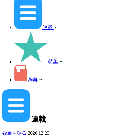
連載
特集
辞典
連載
福島を語る
2020.12.23