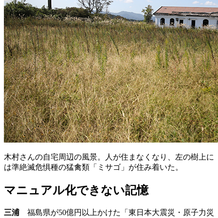
木村さんの自宅周辺の風景。人が住まなくなり、左の樹上に
は準絶滅危惧種の
猛禽類
「ミサゴ」が住み着いた。
マニュアル化できない記憶
三浦
福島県が50億円以上かけた「東日本大震災・原子力災