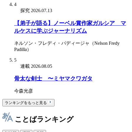
4
探究
2026.07.13
【弟子が語る】ノーベル賞作家ガルシア゠マ
ルケスに学ぶジャーナリズム
ネルソン・フレディ・パディージャ（Nelson Fredy
Padilla）
5
連載
2026.08.05
骨太な剣士 〜ミヤマクワガタ
今森光彦
ランキングをもっと見る
ことばランキング