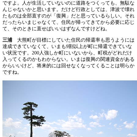
ですよ。人が生活していないのに道路をつくっても、無駄な
んじゃないかと思います。だけど行政としては、津波で壊れ
たものは全部直すのが「復興」だと思っているらしい。それ
だったらいまじゃなくて、住民が帰ってきてから必要に応じ
て、そのときに直せばいいはずなんですけどね。
三浦
大熊町が目標にしていた住民の帰還率も思うようには
達成できていなくて、いまも9割以上が町に帰還できていな
い状況です。200人強しか町にいないから、町税がどれだけ
入ってくるのかもわからない。いまは復興の関連資金がある
からいいけど、将来的には回せなくなってくることは明らか
ですね。