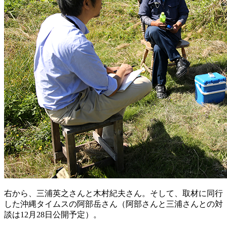
右から、三浦英之さんと木村紀夫さん。そして、取材に同行
した沖縄タイムスの阿部岳さん（阿部さんと三浦さんとの対
談は12月28日公開予定）。