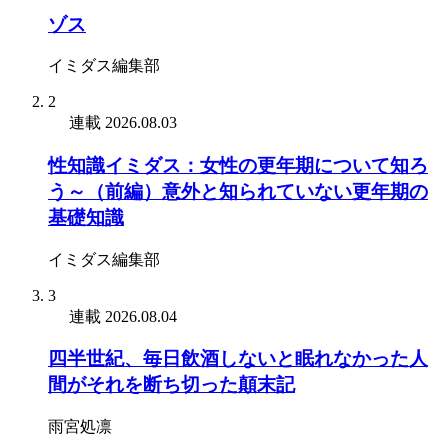
ゾス
イミダス編集部
2
連載
2026.08.03
性知識イミダス：女性の更年期について知ろ
う～（前編）意外と知られていない更年期の
基礎知識
イミダス編集部
3
連載
2026.08.04
四半世紀、毎日飲酒しないと眠れなかった人
間がそれを断ち切った顛末記
雨宮処凛