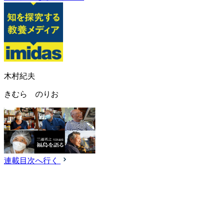
木村紀夫
きむら のりお
連載目次へ行く