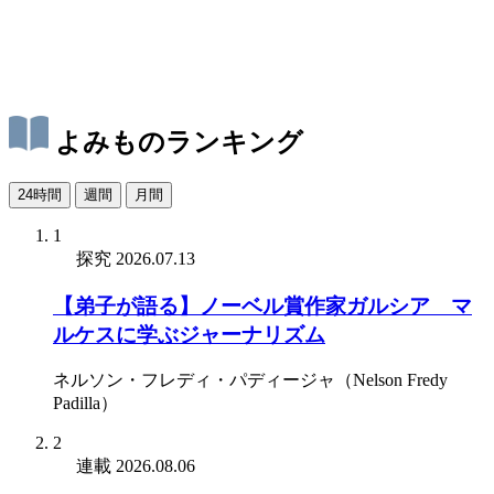
よみものランキング
24時間
週間
月間
1
探究
2026.07.13
【弟子が語る】ノーベル賞作家ガルシア゠マ
ルケスに学ぶジャーナリズム
ネルソン・フレディ・パディージャ（Nelson Fredy
Padilla）
2
連載
2026.08.06