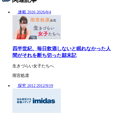
連載
2026
2026/
8/4
四半世紀、毎日飲酒しないと眠れなかった人
間がそれを断ち切った顛末記
生きづらい女子たちへ
雨宮処凛
探究
2012
2012/
9/19