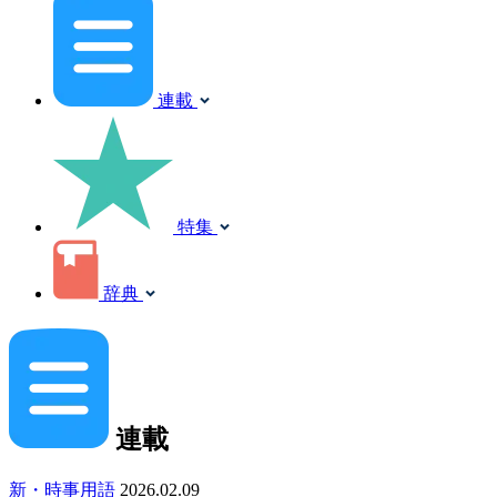
連載
特集
辞典
連載
新・時事用語
2026.02.09