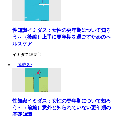
性知識イミダス：女性の更年期について知ろ
う～（後編）上手に更年期を過ごすためのヘ
ルスケア
イミダス編集部
連載
8/3
性知識イミダス：女性の更年期について知ろ
う～（前編）意外と知られていない更年期の
基礎知識