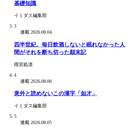
基礎知識
イミダス編集部
3
連載
2026.08.04
四半世紀、毎日飲酒しないと眠れなかった人
間がそれを断ち切った顛末記
雨宮処凛
4
連載
2026.08.06
意外と読めないこの漢字「如才」
イミダス編集部
5
連載
2026.08.05