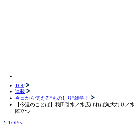
TOP
連載
今日から使える“ものしり”雑学！
【今週のことば】我田引水／水広ければ魚大なり／水
際立つ
TOPへ