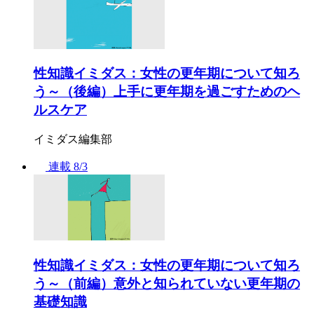
性知識イミダス：女性の更年期について知ろ
う～（後編）上手に更年期を過ごすためのヘ
ルスケア
イミダス編集部
連載
8/3
性知識イミダス：女性の更年期について知ろ
う～（前編）意外と知られていない更年期の
基礎知識