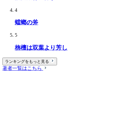
4
蟷螂の斧
5
栴檀は双葉より芳し
ランキングをもっと見る
著者一覧はこちら