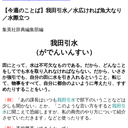
【今週のことば】我田引水／水広ければ魚大なり
／水際立つ
集英社辞典編集部編
我田引水
（がでんいんすい）
田にとって、水は不可欠なものである。だから、どんなこと
をしてでも水を取り入れなければならない。だから、いささ
か強引でも、自分の田に水を引き入れるということ、転じ
て、物事をすべて、自分に都合のよいように考えたり、すす
めたりすることをいう。
〔例〕
「あの課長はいつも
我田引水
で部下のいうことなどは
少しも聞かない」とか、「このような言い方をすると
我田引
水
に聞こえて恐縮しますが、私の商売のやり方について紹介
させていただきます」などと使ったりする。