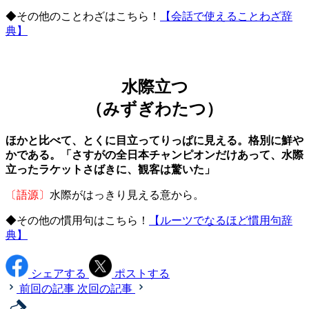
◆その他のことわざはこちら！
【会話で使えることわざ辞
典】
水際立つ
（みずぎわたつ）
ほかと比べて、とくに目立ってりっぱに見える。格別に鮮や
かである。「さすがの全日本チャンピオンだけあって、水際
立ったラケットさばきに、観客は驚いた」
〔語源〕
水際がはっきり見える意から。
◆その他の慣用句はこちら！
【ルーツでなるほど慣用句辞
典】
シェアする
ポストする
前回の記事
次回の記事