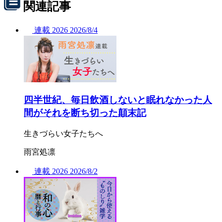
関連記事
連載
2026
2026/
8/4
四半世紀、毎日飲酒しないと眠れなかった人
間がそれを断ち切った顛末記
生きづらい女子たちへ
雨宮処凛
連載
2026
2026/
8/2