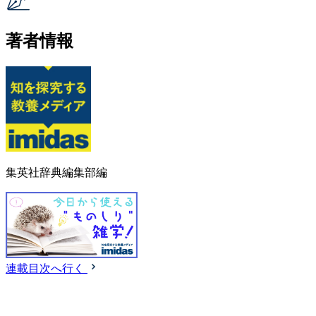
著者情報
集英社辞典編集部編
連載目次へ行く