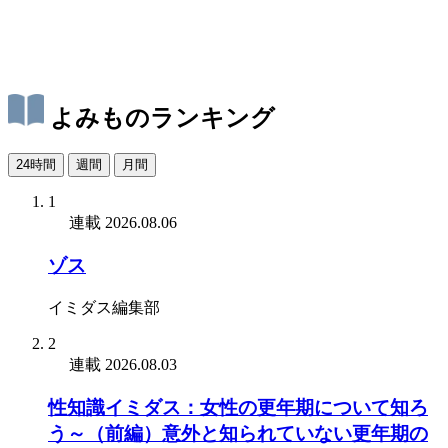
よみものランキング
24時間
週間
月間
1
連載
2026.08.06
ゾス
イミダス編集部
2
連載
2026.08.03
性知識イミダス：女性の更年期について知ろ
う～（前編）意外と知られていない更年期の