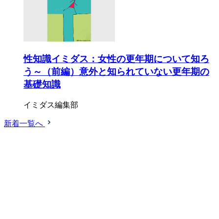
性知識イミダス：女性の更年期について知ろ
う～（前編）意外と知られていない更年期の
基礎知識
イミダス編集部
新着一覧へ