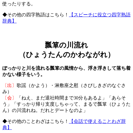
使ったりする。
◆その他の四字熟語はこちら！
【スピーチに役立つ四字熟語
辞典】
瓢箪の川流れ
（ひょうたんのかわながれ）
ぽっかりと川を流れる瓢箪の風情から、浮き浮きして落ち着
かない様子をいう。
〔出〕
歌謡（かよう）・淋敷座之慰（さびしきざのなぐさ
み）
〔会〕
「ねえ、まだ退社時間まで30分もあるよ」「あらそ
う」「すっかり帰り支度しちゃって、まるで瓢箪（ひょうた
ん）の川流れね。だれとデートなのよ」
◆その他のことわざはこちら！
【会話で使えることわざ辞
典】