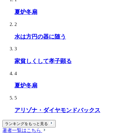
夏炉冬扇
2
水は方円の器に随う
3
家貧しくして孝子顕る
4
夏炉冬扇
5
アリゾナ・ダイヤモンドバックス
ランキングをもっと見る
著者一覧はこちら