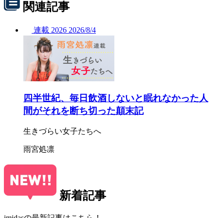
関連記事
連載
2026
2026/
8/4
四半世紀、毎日飲酒しないと眠れなかった人
間がそれを断ち切った顛末記
生きづらい女子たちへ
雨宮処凛
新着記事
imidasの最新記事はこちら！