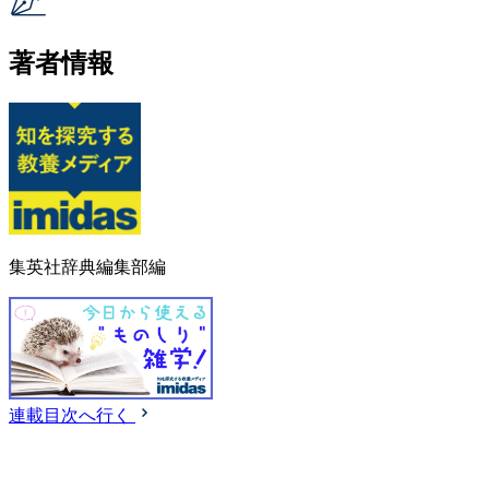
著者情報
集英社辞典編集部編
連載目次へ行く