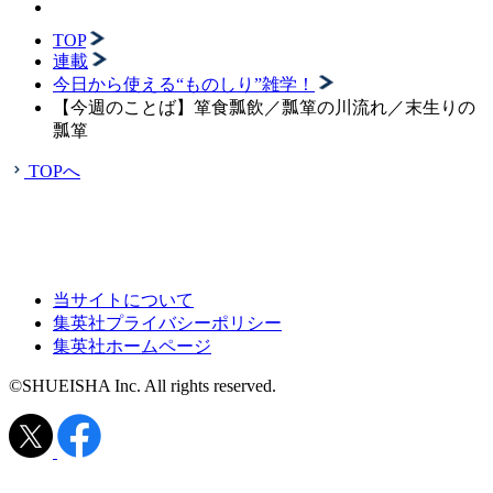
TOP
連載
今日から使える“ものしり”雑学！
【今週のことば】箪食瓢飲／瓢箪の川流れ／末生りの
瓢箪
TOPへ
当サイトについて
集英社プライバシーポリシー
集英社ホームページ
©SHUEISHA Inc. All rights reserved.