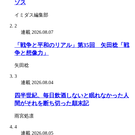
ゾス
イミダス編集部
2
連載
2026.08.07
「戦争と平和のリアル」第35回 矢田稔「戦
争と想像力」
矢田稔
3
連載
2026.08.04
四半世紀、毎日飲酒しないと眠れなかった人
間がそれを断ち切った顛末記
雨宮処凛
4
連載
2026.08.05