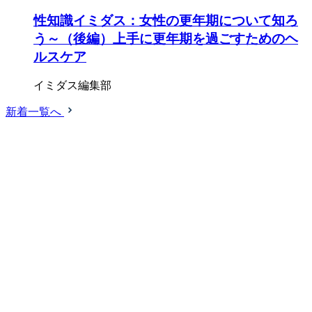
性知識イミダス：女性の更年期について知ろ
う～（後編）上手に更年期を過ごすためのヘ
ルスケア
イミダス編集部
新着一覧へ