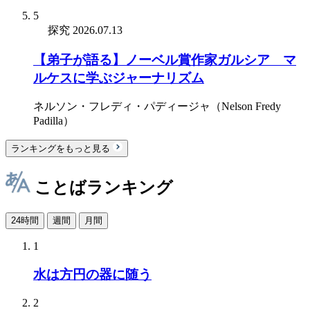
5
探究
2026.07.13
【弟子が語る】ノーベル賞作家ガルシア゠マ
ルケスに学ぶジャーナリズム
ネルソン・フレディ・パディージャ（Nelson Fredy
Padilla）
ランキングをもっと見る
ことばランキング
24時間
週間
月間
1
水は方円の器に随う
2