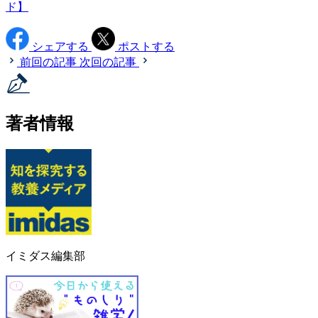
ド】
シェアする
ポストする
前回の記事
次回の記事
著者情報
イミダス編集部