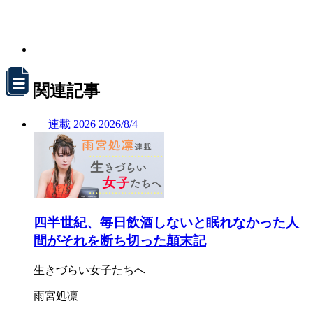
関連記事
連載
2026
2026/
8/4
四半世紀、毎日飲酒しないと眠れなかった人
間がそれを断ち切った顛末記
生きづらい女子たちへ
雨宮処凛