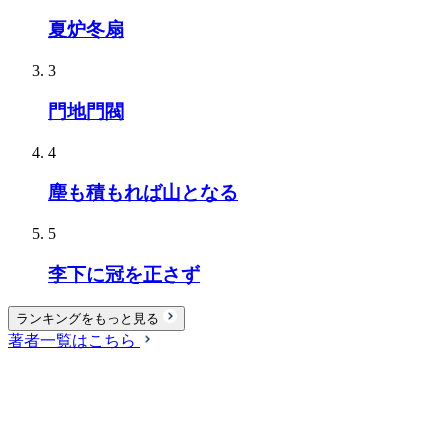
夏炉冬扇
3
門地門閥
4
塵も積もれば山となる
5
李下に冠を正さず
ランキングをもっと見る
著者一覧はこちら