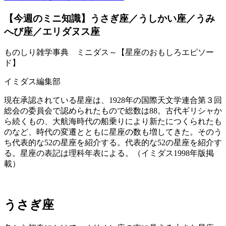
【今週のミニ知識】うさぎ座／うしかい座／うみ
へび座／エリダヌス座
ものしり雑学事典 ミニダス～【星座のおもしろエピソー
ド】
イミダス編集部
現在承認されている星座は、1928年の国際天文学連合第３回
総会の委員会で認められたもので総数は88。古代ギリシャか
ら続くもの、大航海時代の船乗りにより新たにつくられたも
のなど、時代の変遷とともに星座の数も増してきた。そのう
ち代表的な52の星座を紹介する。代表的な52の星座を紹介す
る。星座の表記は理科年表による。（イミダス1998年版掲
載）
うさぎ座