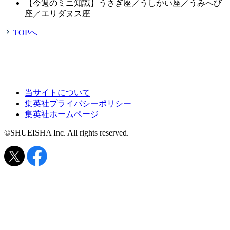
【今週のミニ知識】うさぎ座／うしかい座／うみへび
座／エリダヌス座
TOPへ
当サイトについて
集英社プライバシーポリシー
集英社ホームページ
©SHUEISHA Inc. All rights reserved.