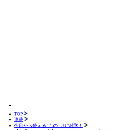
TOP
連載
今日から使える“ものしり”雑学！