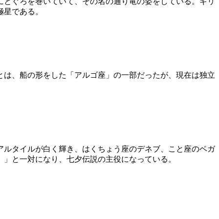
にとぐろを巻いていて、その名の通り竜の姿をしている。ギリ
極星である。
とは、船の形をした「アルゴ座」の一部だったが、現在は独立
アルタイルが白く輝き、はくちょう座のデネブ、こと座のベガ
）」と一対になり、七夕伝説の主役になっている。