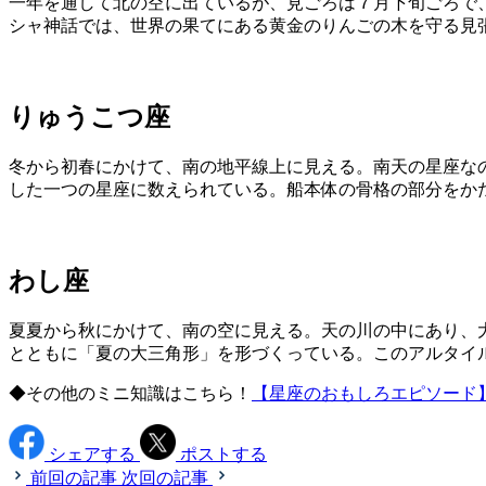
一年を通して北の空に出ているが、見ごろは７月下旬ごろで
シャ神話では、世界の果てにある黄金のりんごの木を守る見張
りゅうこつ座
冬から初春にかけて、南の地平線上に見える。南天の星座な
した一つの星座に数えられている。船本体の骨格の部分をか
わし座
夏夏から秋にかけて、南の空に見える。天の川の中にあり、
とともに「夏の大三角形」を形づくっている。このアルタイ
◆その他のミニ知識はこちら！
【星座のおもしろエピソード
シェアする
ポストする
前回の記事
次回の記事