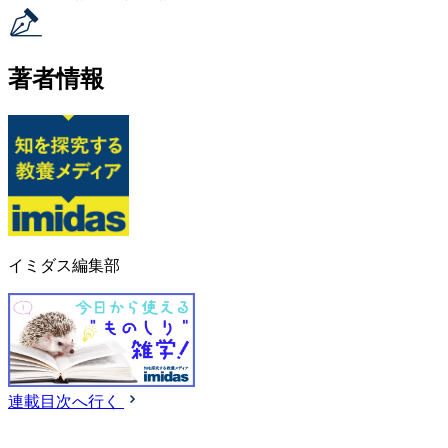
著者情報
イミダス編集部
連載目次へ行く