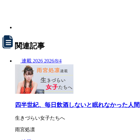
関連記事
連載
2026
2026/
8/4
四半世紀、毎日飲酒しないと眠れなかった人間
生きづらい女子たちへ
雨宮処凛