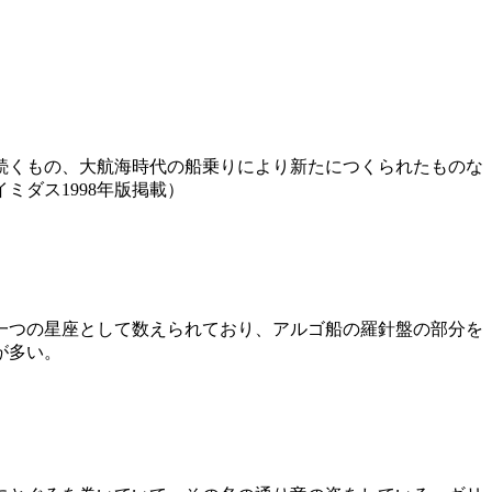
ら続くもの、大航海時代の船乗りにより新たにつくられたものな
ダス1998年版掲載）
一つの星座として数えられており、アルゴ船の羅針盤の部分を
が多い。