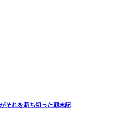
がそれを断ち切った顛末記