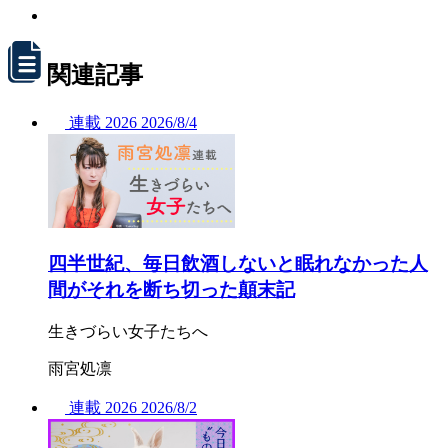
関連記事
連載
2026
2026/
8/4
四半世紀、毎日飲酒しないと眠れなかった人
間がそれを断ち切った顛末記
生きづらい女子たちへ
雨宮処凛
連載
2026
2026/
8/2