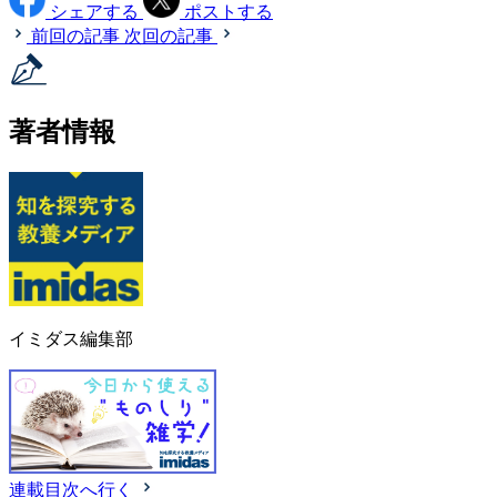
シェアする
ポストする
前回の記事
次回の記事
著者情報
イミダス編集部
連載目次へ行く