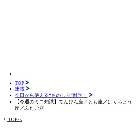
TOP
連載
今日から使える“ものしり”雑学！
【今週のミニ知識】てんびん座／とも座／はくちょう
座／ふたご座
TOPへ