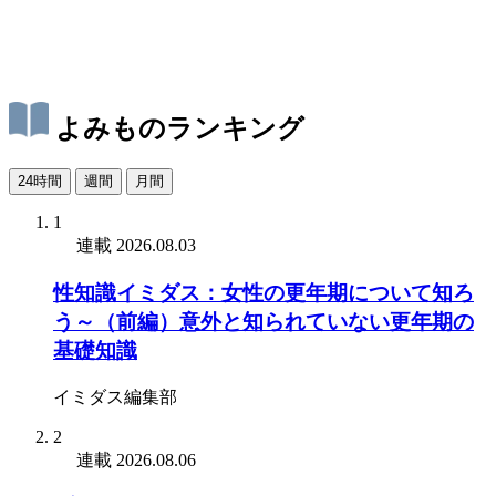
よみものランキング
24時間
週間
月間
1
連載
2026.08.03
性知識イミダス：女性の更年期について知ろ
う～（前編）意外と知られていない更年期の
基礎知識
イミダス編集部
2
連載
2026.08.06