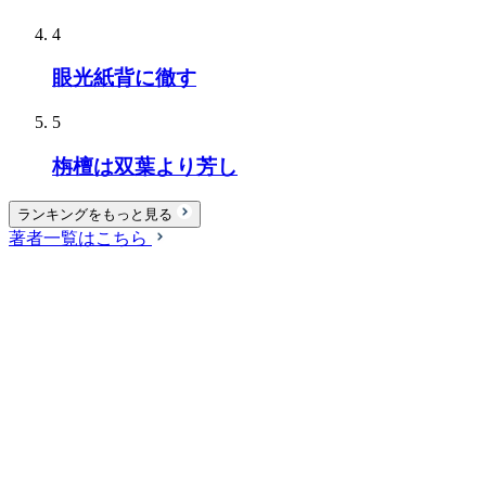
4
眼光紙背に徹す
5
栴檀は双葉より芳し
ランキングをもっと見る
著者一覧はこちら