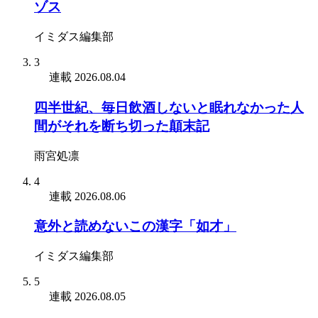
ゾス
イミダス編集部
3
連載
2026.08.04
四半世紀、毎日飲酒しないと眠れなかった人
間がそれを断ち切った顛末記
雨宮処凛
4
連載
2026.08.06
意外と読めないこの漢字「如才」
イミダス編集部
5
連載
2026.08.05