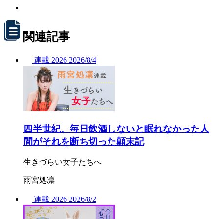
関連記事
連載
2026
2026/
8/4
四半世紀、毎日飲酒しないと眠れなかった人
間がそれを断ち切った顛末記
生きづらい女子たちへ
雨宮処凛
連載
2026
2026/
8/2