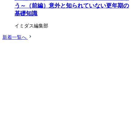
う～（前編）意外と知られていない更年期の
基礎知識
イミダス編集部
新着一覧へ