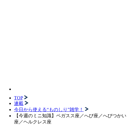
TOP
連載
今日から使える“ものしり”雑学！
【今週のミニ知識】ペガスス座／へび座／へびつかい
座／ヘルクレス座