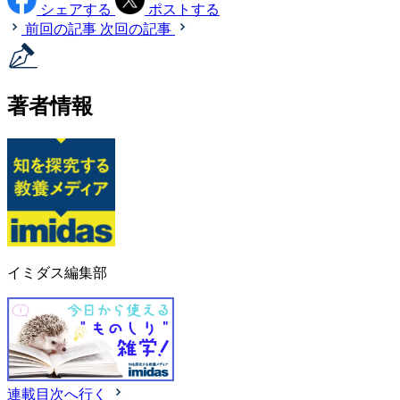
シェアする
ポストする
前回の記事
次回の記事
著者情報
イミダス編集部
連載目次へ行く