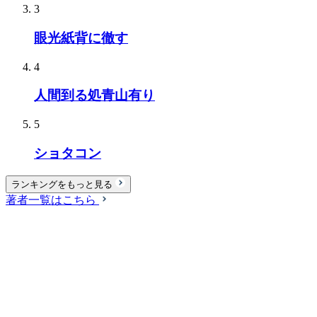
3
眼光紙背に徹す
4
人間到る処青山有り
5
ショタコン
ランキングをもっと見る
著者一覧はこちら