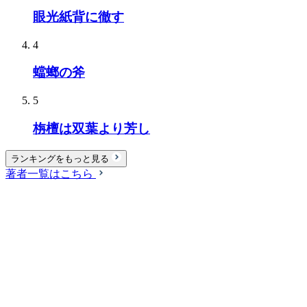
眼光紙背に徹す
4
蟷螂の斧
5
栴檀は双葉より芳し
ランキングをもっと見る
著者一覧はこちら