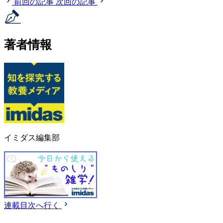
前回の記事
次回の記事
著者情報
イミダス編集部
連載目次へ行く