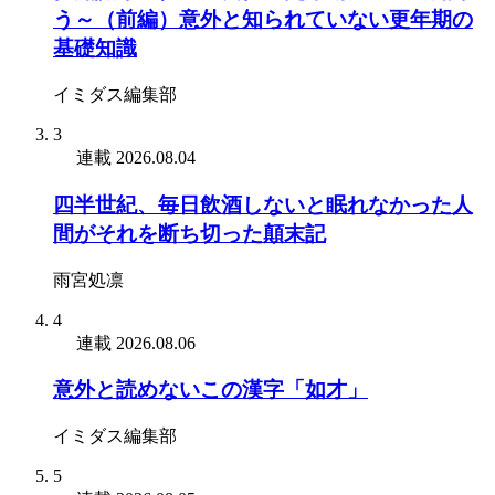
う～（前編）意外と知られていない更年期の
基礎知識
イミダス編集部
3
連載
2026.08.04
四半世紀、毎日飲酒しないと眠れなかった人
間がそれを断ち切った顛末記
雨宮処凛
4
連載
2026.08.06
意外と読めないこの漢字「如才」
イミダス編集部
5