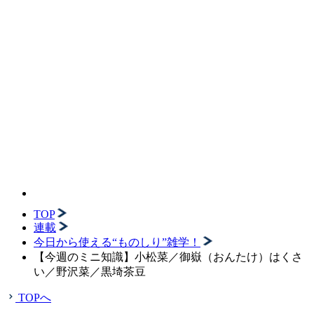
TOP
連載
今日から使える“ものしり”雑学！
【今週のミニ知識】小松菜／御嶽（おんたけ）はくさ
い／野沢菜／黒埼茶豆
TOPへ