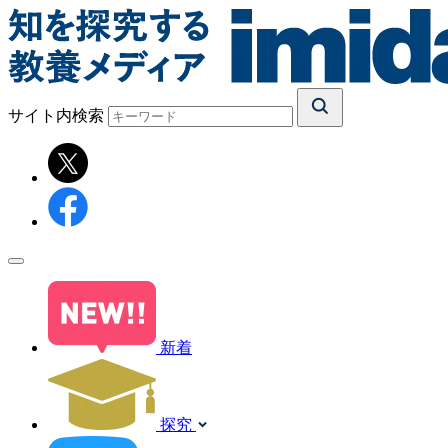
サイト内検索
新着
探究