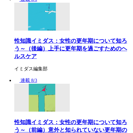
性知識イミダス：女性の更年期について知ろ
う～（後編）上手に更年期を過ごすためのヘ
ルスケア
イミダス編集部
連載
8/3
性知識イミダス：女性の更年期について知ろ
う～（前編）意外と知られていない更年期の