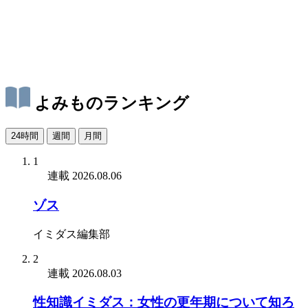
よみものランキング
24時間
週間
月間
1
連載
2026.08.06
ゾス
イミダス編集部
2
連載
2026.08.03
性知識イミダス：女性の更年期について知ろ