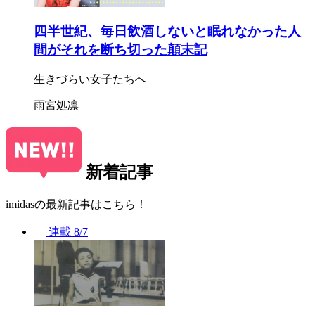
四半世紀、毎日飲酒しないと眠れなかった人
間がそれを断ち切った顛末記
生きづらい女子たちへ
雨宮処凛
新着記事
imidasの最新記事はこちら！
連載
8/7