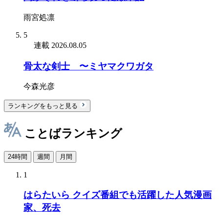
雨宮処凛
5
連載
2026.08.05
骨太な剣士 〜ミヤマクワガタ
今森光彦
ランキングをもっと見る
ことばランキング
24時間
週間
月間
1
はらたいら クイズ番組でも活躍した人気漫画
家、死去