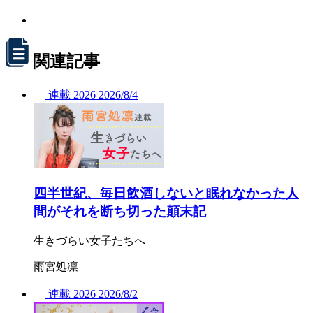
関連記事
連載
2026
2026/
8/4
四半世紀、毎日飲酒しないと眠れなかった人
間がそれを断ち切った顛末記
生きづらい女子たちへ
雨宮処凛
連載
2026
2026/
8/2