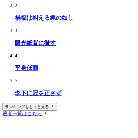
2
禍福は糾える縄の如し
3
眼光紙背に徹す
4
平身低頭
5
李下に冠を正さず
ランキングをもっと見る
著者一覧はこちら