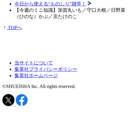
今日から使える“ものしり”雑学！
【今週のミニ知識】加賀丸いも／守口大根／日野菜
（ひのな）かぶ／京たけのこ
TOPへ
当サイトについて
集英社プライバシーポリシー
集英社ホームページ
©SHUEISHA Inc. All rights reserved.