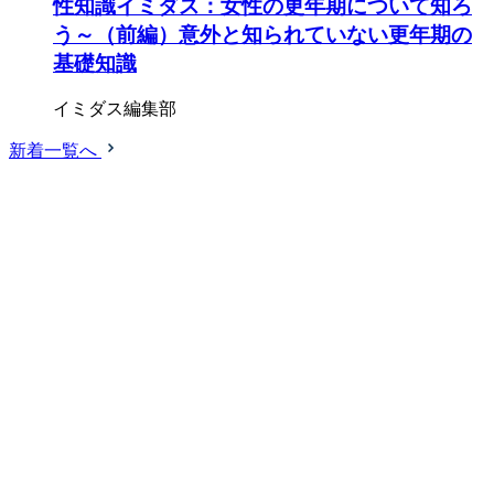
性知識イミダス：女性の更年期について知ろ
う～（前編）意外と知られていない更年期の
基礎知識
イミダス編集部
新着一覧へ