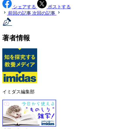
シェアする
ポストする
前回の記事
次回の記事
著者情報
イミダス編集部