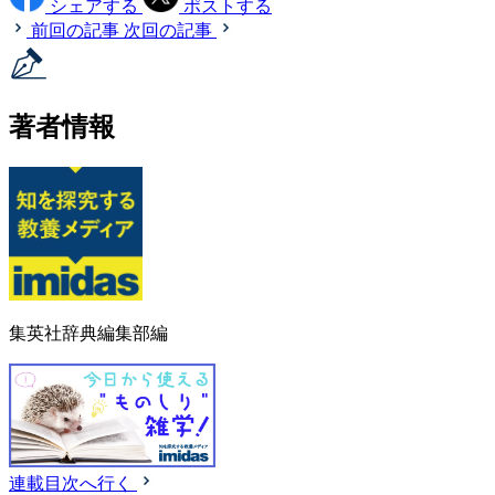
シェアする
ポストする
前回の記事
次回の記事
著者情報
集英社辞典編集部編
連載目次へ行く