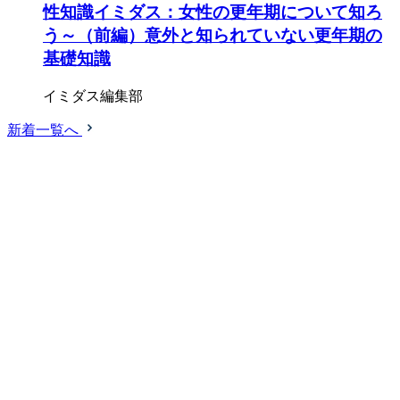
性知識イミダス：女性の更年期について知ろ
う～（前編）意外と知られていない更年期の
基礎知識
イミダス編集部
新着一覧へ