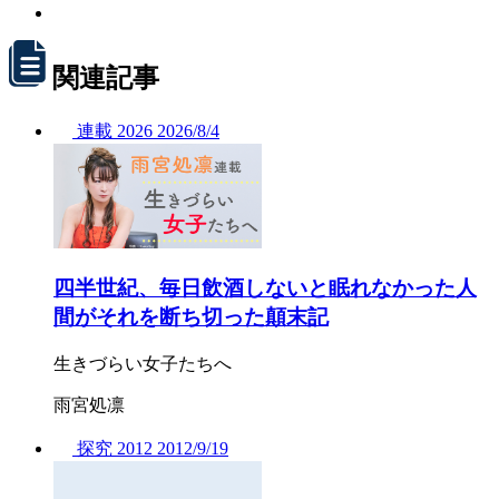
関連記事
連載
2026
2026/
8/4
四半世紀、毎日飲酒しないと眠れなかった人
間がそれを断ち切った顛末記
生きづらい女子たちへ
雨宮処凛
探究
2012
2012/
9/19