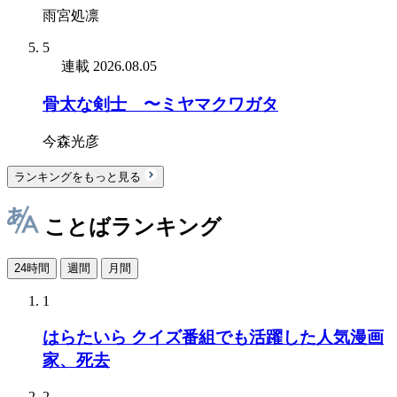
雨宮処凛
5
連載
2026.08.05
骨太な剣士 〜ミヤマクワガタ
今森光彦
ランキングをもっと見る
ことばランキング
24時間
週間
月間
1
はらたいら クイズ番組でも活躍した人気漫画
家、死去
2