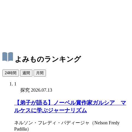
よみものランキング
24時間
週間
月間
1
探究
2026.07.13
【弟子が語る】ノーベル賞作家ガルシア゠マ
ルケスに学ぶジャーナリズム
ネルソン・フレディ・パディージャ（Nelson Fredy
Padilla）