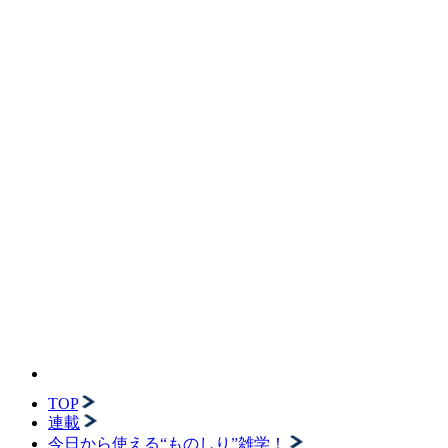
TOP
連載
今日から使える“ものしり”雑学！