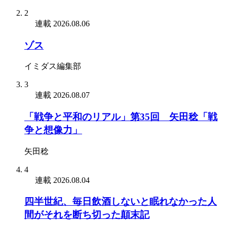
2
連載
2026.08.06
ゾス
イミダス編集部
3
連載
2026.08.07
「戦争と平和のリアル」第35回 矢田稔「戦
争と想像力」
矢田稔
4
連載
2026.08.04
四半世紀、毎日飲酒しないと眠れなかった人
間がそれを断ち切った顛末記