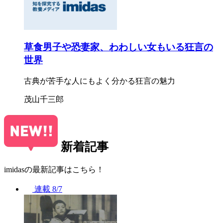
草食男子や恐妻家、わわしい女もいる狂言の
世界
古典が苦手な人にもよく分かる狂言の魅力
茂山千三郎
新着記事
imidasの最新記事はこちら！
連載
8/7