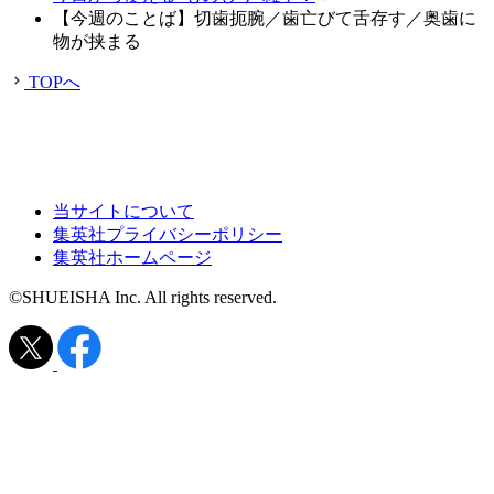
【今週のことば】切歯扼腕／歯亡びて舌存す／奥歯に
物が挟まる
TOPへ
当サイトについて
集英社プライバシーポリシー
集英社ホームページ
©SHUEISHA Inc. All rights reserved.