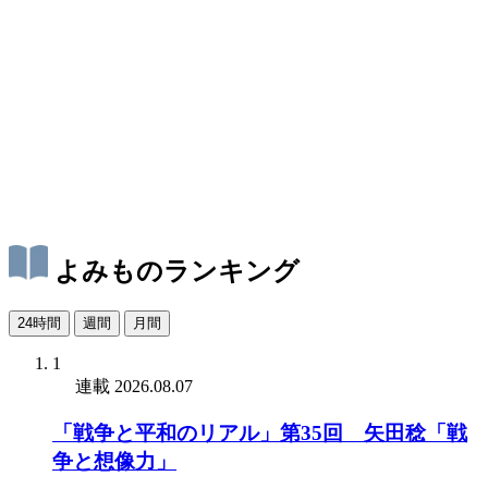
よみものランキング
24時間
週間
月間
1
連載
2026.08.07
「戦争と平和のリアル」第35回 矢田稔「戦
争と想像力」