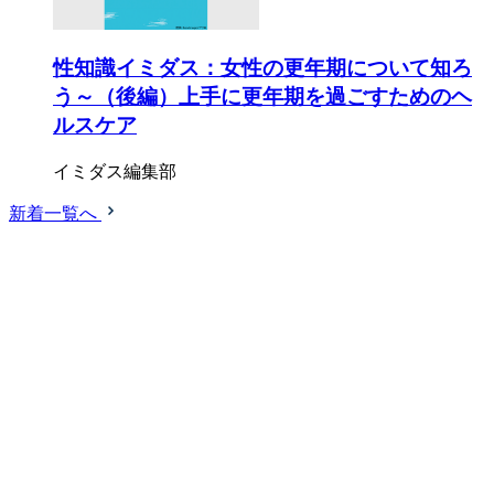
性知識イミダス：女性の更年期について知ろ
う～（後編）上手に更年期を過ごすためのヘ
ルスケア
イミダス編集部
新着一覧へ