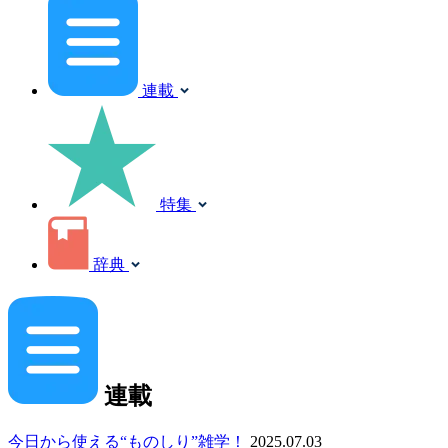
連載
特集
辞典
連載
今日から使える“ものしり”雑学！
2025.07.03