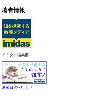
著者情報
イミダス編集部
連載目次へ行く