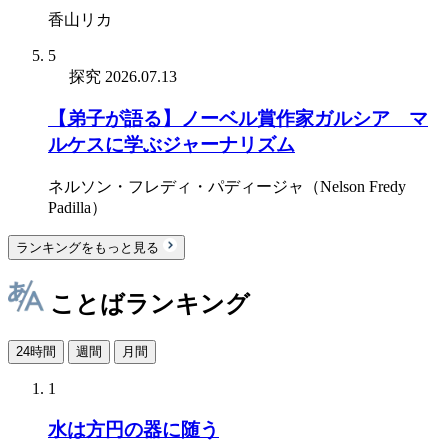
香山リカ
5
探究
2026.07.13
【弟子が語る】ノーベル賞作家ガルシア゠マ
ルケスに学ぶジャーナリズム
ネルソン・フレディ・パディージャ（Nelson Fredy
Padilla）
ランキングをもっと見る
ことばランキング
24時間
週間
月間
1
水は方円の器に随う