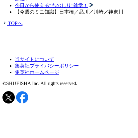
今日から使える“ものしり”雑学！
【今週のミニ知識】日本橋／品川／川崎／神奈川
TOPへ
当サイトについて
集英社プライバシーポリシー
集英社ホームページ
©SHUEISHA Inc. All rights reserved.