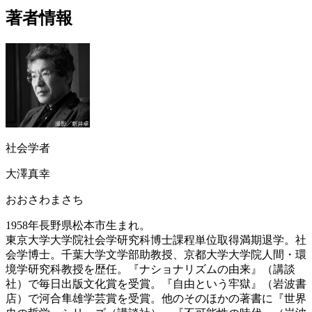
著者情報
社会学者
大澤真幸
おおさわまさち
1958年長野県松本市生まれ。
東京大学大学院社会学研究科博士課程単位取得満期退学。社
会学博士。千葉大学文学部助教授、京都大学大学院人間・環
境学研究科教授を歴任。『ナショナリズムの由来』（講談
社）で毎日出版文化賞を受賞。『自由という牢獄』（岩波書
店）で河合隼雄学芸賞を受賞。他のそのほかの著書に『世界