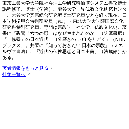
東京工業大学大学院社会理工学研究科価値システム専攻博士
課程修了、博士（学術）。龍谷大学世界仏教文化研究センタ
ー、大谷大学真宗総合研究所博士研究員などを経て現在、日
本学術振興会特別研究員（PD）・東北大学大学院国際文化
研究科特別研究員。専門は宗教学、社会学、仏教文化史。著
書に『親鸞「六つの顔」はなぜ生まれたのか』（筑摩書房）
『「修養」の日本近代 自分磨きの150年をたどる』（NHK
ブックス）。共著に『知っておきたい 日本の宗教』（ミネ
ルヴァ書房）、『近代の仏教思想と日本主義』（法藏館）が
ある。
著者情報をもっと見る
特集一覧へ