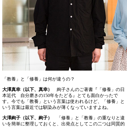
「教養」と「修養」は何が違うの？
大澤真幸（以下、真幸）
絢子さんのご著書『「修養」の日
本近代 自分磨きの150年をたどる』とても面白かったで
す。今でも「教養」という言葉は使われるけど、「修養」と
いう言葉は最近では馴染みが薄くなっていますよね。
大澤絢子（以下、絢子）
「修養」と「教養」の重なりと違
いを簡単に整理しておくと、出発点としてこの二つは同質的