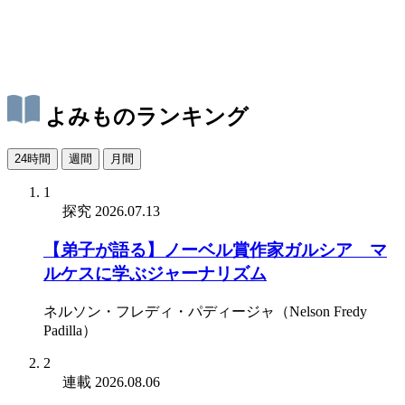
よみものランキング
24時間
週間
月間
1
探究
2026.07.13
【弟子が語る】ノーベル賞作家ガルシア゠マ
ルケスに学ぶジャーナリズム
ネルソン・フレディ・パディージャ（Nelson Fredy
Padilla）
2
連載
2026.08.06