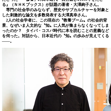
る』（ＮＨＫブックス）が話題の著者・大澤絢子さん。
専門の社会学のみならず、歴史やサブカルチャーを対象と
した刺激的な論文を多数発表する大澤真幸さん。
2人の社会学者に、この現在の〝教養ブーム〟の社会的背
景、なぜいま人文的な〝知〟に人気が集まらなくなってしま
ったのか？ タイパ・コスパ時代に本を読むことの意義など
を伺った。
対話から、日本近代の〝知〟の歩みが見えてくる
――。