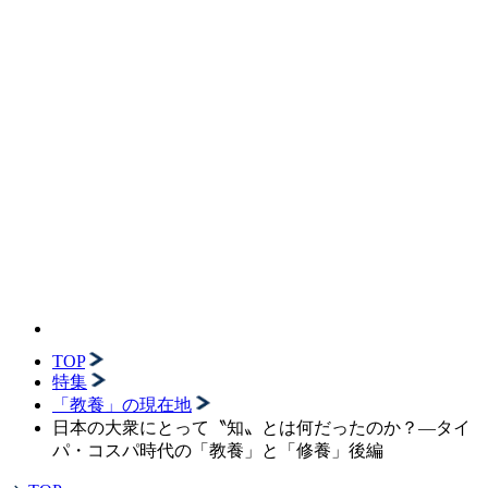
TOP
特集
「教養」の現在地
日本の大衆にとって〝知〟とは何だったのか？―タイ
パ・コスパ時代の「教養」と「修養」後編