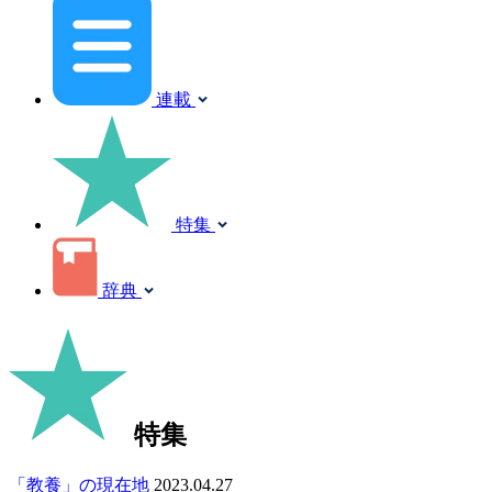
連載
特集
辞典
特集
「教養」の現在地
2023.04.27