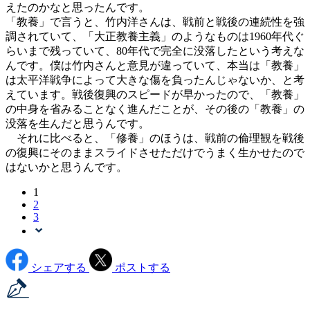
えたのかなと思ったんです。
「教養」で言うと、竹内洋さんは、戦前と戦後の連続性を強
調されていて、「大正教養主義」のようなものは1960年代ぐ
らいまで残っていて、80年代で完全に没落したという考えな
んです。僕は竹内さんと意見が違っていて、本当は「教養」
は太平洋戦争によって大きな傷を負ったんじゃないか、と考
えています。戦後復興のスピードが早かったので、「教養」
の中身を省みることなく進んだことが、その後の「教養」の
没落を生んだと思うんです。
それに比べると、「修養」のほうは、戦前の倫理観を戦後
の復興にそのままスライドさせただけでうまく生かせたので
はないかと思うんです。
1
2
3
シェアする
ポストする