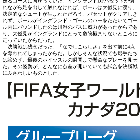
走るコースに向かっていた。イングランドDFバセットが倒
れながら足を出して触れなければ、ボールは大儀見に渡り、
決定的なシュートが生まれただろう。バセットがクリアしき
れず、ボールがイングランド・ゴールのバーをたたいてゴー
ル内にバウンドしたのは川澄のパスに威力があったからであ
り、大儀見がイングランドにとって危険極まりないところに
走っていたからだった。
決勝戦は残念だった。「なでしこらしさ」を出す前に4点
を奪われてしまったからだ。しかしそんな状況でも選手たち
は諦めず、最後のホイッスルの瞬間まで懸命なプレーを見せ
た。その姿勢が、どんなに点差が開いていても試合を決勝戦
にふさわしいものとした。