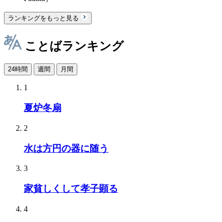
ランキングをもっと見る
ことばランキング
24時間
週間
月間
1
夏炉冬扇
2
水は方円の器に随う
3
家貧しくして孝子顕る
4