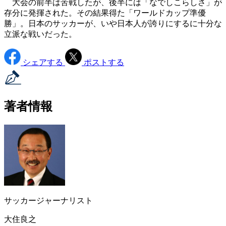
大会の前半は苦戦したが、後半には「なでしこらしさ」が
存分に発揮された。その結果得た「ワールドカップ準優
勝」。日本のサッカーが、いや日本人が誇りにするに十分な
立派な戦いだった。
シェアする
ポストする
著者情報
サッカージャーナリスト
大住良之