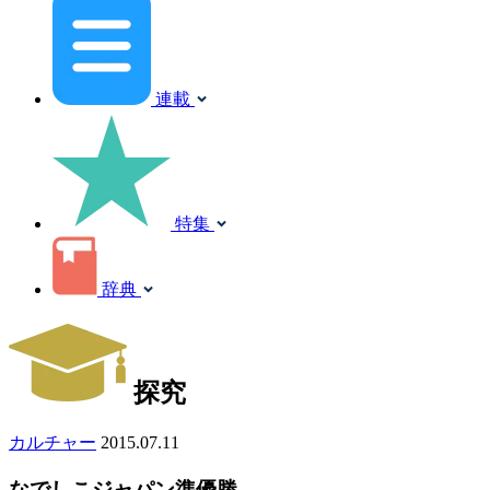
連載
特集
辞典
探究
カルチャー
2015.07.11
なでしこジャパン準優勝