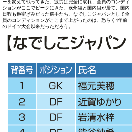
ーを変えて戦ってきた。疲労は完全に取れ、全員のコンディ
ションがここでピークにきた。欧州組と国内組が居て、国内
日程も過密ぎみだった選手たち。なでしこジャパンとして全
員のコンディションがここまで上がったのは、恐らく4年前
のドイツ大会以来だっただろう。