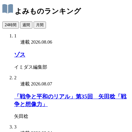
よみものランキング
24時間
週間
月間
1
連載
2026.08.06
ゾス
イミダス編集部
2
連載
2026.08.07
「戦争と平和のリアル」第35回 矢田稔「戦
争と想像力」
矢田稔
3