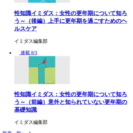
性知識イミダス：女性の更年期について知ろ
う～（後編）上手に更年期を過ごすためのヘ
ルスケア
イミダス編集部
連載
8/3
性知識イミダス：女性の更年期について知ろ
う～（前編）意外と知られていない更年期の
基礎知識
イミダス編集部