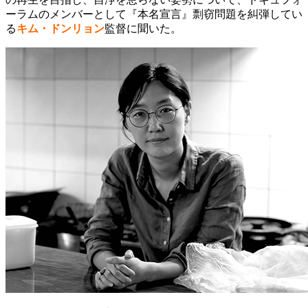
ーラムのメンバーとして『本名宣言』剽窃問題を糾弾してい
る
キム・ドンリョン
監督に聞いた。