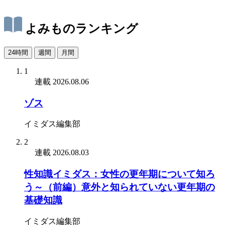
よみものランキング
24時間
週間
月間
1
連載
2026.08.06
ゾス
イミダス編集部
2
連載
2026.08.03
性知識イミダス：女性の更年期について知ろ
う～（前編）意外と知られていない更年期の
基礎知識
イミダス編集部