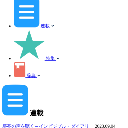
連載
特集
辞典
連載
塵芥の声を聴く～インビジブル・ダイアリー
2023.09.04