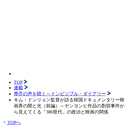
TOP
連載
塵芥の声を聴く～インビジブル・ダイアリー
キム・ドンリョン監督が語る韓国ドキュメンタリー映
画界の闇と光（前編）～ヤンヨンヒ作品の剽窃事件か
ら見えてくる「386世代」の政治と映画の関係
TOPへ