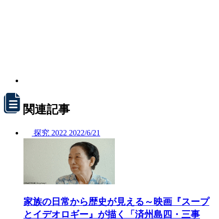
関連記事
探究
2022
2022/
6/21
家族の日常から歴史が見える～映画『スープ
とイデオロギー』が描く「済州島四・三事