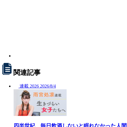
関連記事
連載
2026
2026/
8/4
四半世紀、毎日飲酒しないと眠れなかった人間