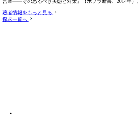
営業――その恐るべき実態と対策』（ポプラ新書、2014年）
著者情報をもっと見る
探求一覧へ