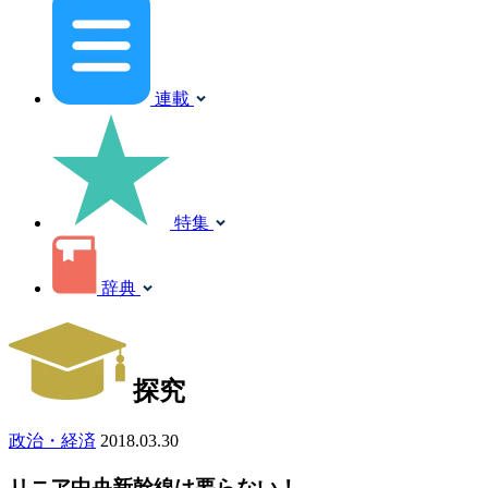
連載
特集
辞典
探究
政治・経済
2018.03.30
リニア中央新幹線は要らない！