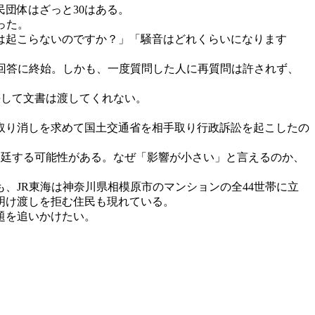
団体はざっと30はある。
った。
は起こらないのですか？」「騒音はどれくらいになります
回答に終始。しかも、一度質問した人に再質問は許されず、
決して文書は渡してくれない。
可取り消しを求めて国土交通省を相手取り行政訴訟を起こしたの
出廷する可能性がある。なぜ「影響が小さい」と言えるのか、
、JR東海は神奈川県相模原市のマンションの全44世帯に立
明け渡しを拒む住民も現れている。
題を追いかけたい。