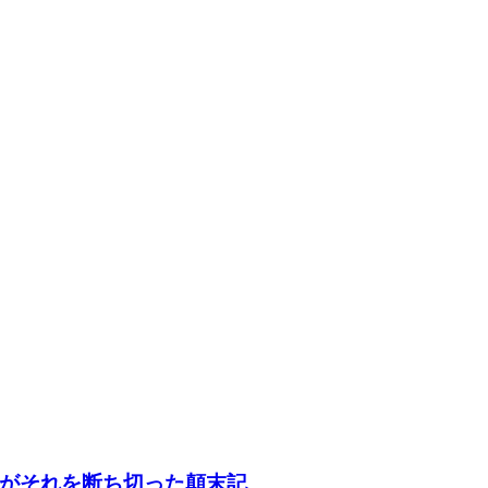
がそれを断ち切った顛末記