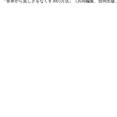
、『世界から貧しさをなくす30の方法』（共同編集、合同出版、