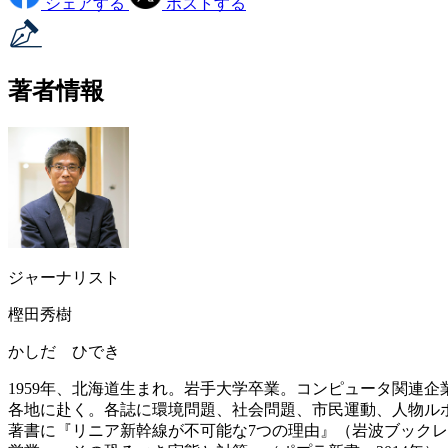
シェアする
ポストする
著者情報
ジャーナリスト
樫田秀樹
かしだ ひでき
1959年、北海道生まれ。岩手大学卒業。コンピュータ関連
各地に赴く。各誌に環境問題、社会問題、市民運動、人物ル
著書に『リニア新幹線が不可能な7つの理由』（岩波ブックレッ