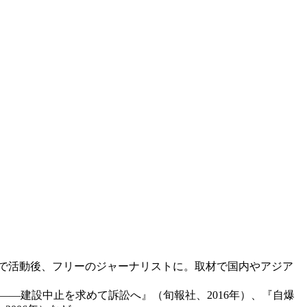
プで活動後、フリーのジャーナリストに。取材で国内やアジア
――建設中止を求めて訴訟へ』（旬報社、2016年）、『自爆